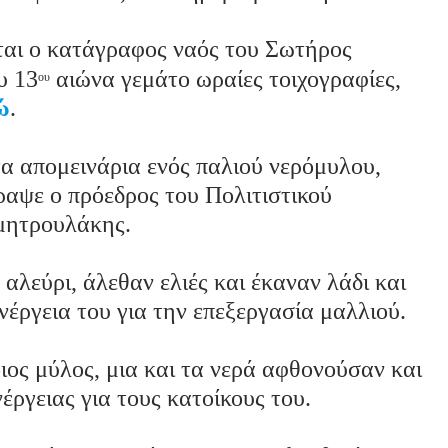
ται ο κατάγραφος ναός του Σωτήρος
υ 13
αιώνα γεμάτο ωραίες τοιχογραφίες,
ου
ώ
.
α απομεινάρια ενός παλιού νερόμυλου,
γραψε ο πρόεδρος του Πολιτιστικού
ημητρουλάκης.
αλεύρι, άλεθαν ελιές και έκαναν λάδι και
έργεια του για την επεξεργασία μαλλιού.
ιος μύλος, μια και τα νερά αφθονούσαν και
ργειας για τους κατοίκους του.