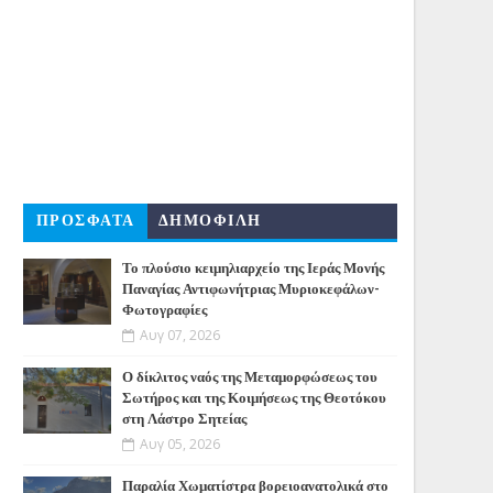
ΠΡΟΣΦΑΤΑ
ΔΗΜΟΦΙΛΗ
Το πλούσιο κειμηλιαρχείο της Ιεράς Μονής
Παναγίας Αντιφωνήτριας Μυριοκεφάλων-
Φωτογραφίες
Αυγ 07, 2026
Ο δίκλιτος ναός της Μεταμορφώσεως του
Σωτήρος και της Κοιμήσεως της Θεοτόκου
στη Λάστρο Σητείας
Αυγ 05, 2026
Παραλία Χωματίστρα βορειοανατολικά στο