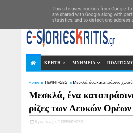
Αυγ 8, 2026
This site uses cookies from Google to d
are shared with Google along with perf
statistics, and to detect and address 
ΚΡΗΤΗ
ΜΝΗΜΕΙΑ
ΠΟΛΙΤΙΣΜ
Home
ΠΕΡΙΗΓΗΣΕΙΣ
Μεσκλά, ένα καταπράσινο χωριό,
Μεσκλά, ένα καταπράσινο
ρίζες των Λευκών Ορέων
8 years ago
ΠΕΡΙΗΓΗΣΕΙΣ,