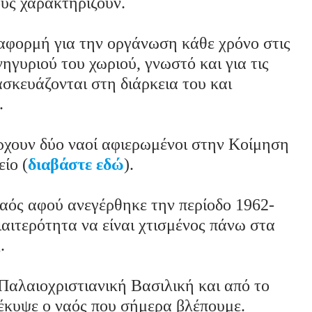
ους χαρακτηρίζουν.
ι αφορμή για την οργάνωση κάθε χρόνο στις
γυριού του χωριού, γνωστό και για τις
σκευάζονται στη διάρκεια του και
.
άρχουν δύο ναοί αφιερωμένοι στην Κοίμηση
ίο (
διαβάστε εδώ
).
ναός αφού ανεγέρθηκε την περίοδο 1962-
διαιτερότητα να είναι χτισμένος πάνω στα
ς.
Παλαιοχριστιανική Βασιλική και από το
οέκυψε ο ναός που σήμερα βλέπουμε.