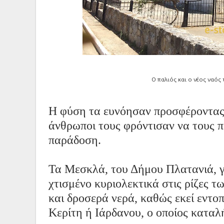
Ο παλιός και ο νέος ναός
Η φύση τα ευνόησαν προσφέροντας 
άνθρωποι τους φρόντισαν να τους π
παράδοση.
Τα Μεσκλά, του Δήμου Πλατανιά, γι
χτισμένο κυριολεκτικά στις ρίζες 
και
δροσερά νερά, καθώς εκεί εντοπ
Κερίτη ή Ιάρδανου, ο οποίος καταλ