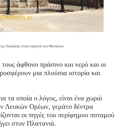
 της Παναγίας στην καρδιά των Μεσκλών
τους άφθονο πράσινο και νερό και οι
ροσφέρουν μια πλούσια ιστορία και
α τα οποία ο λόγος, είναι ένα χωριό
των Λευκών Ορέων, γεμάτο δέντρα
ίζονται οι πηγές του περίφημου ποταμού
ήγει στον Πλατανιά.