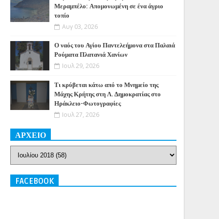
Μεραμπέλο: Απομονωμένη σε ένα άγριο
τοπίο
Αυγ 03, 2026
Ο ναός του Αγίου Παντελεήμονα στα Παλαιά
Ρούματα Πλατανιά Χανίων
Ιουλ 29, 2026
Τι κρύβεται κάτω από το Μνημείο της
Μάχης Κρήτης στη Λ. Δημοκρατίας στο
Ηράκλειο-Φωτογραφίες
Ιουλ 27, 2026
ΑΡΧΕΙΟ
FACEBOOK