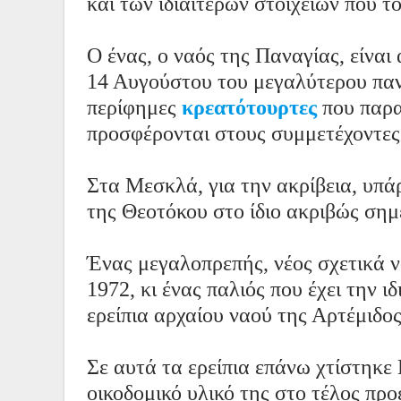
και των ιδιαίτερων στοιχείων που τ
Ο ένας, ο ναός της Παναγίας, είνα
14 Αυγούστου του μεγαλύτερου πανη
περίφημες
κρεατότουρτες
που παρα
προσφέρονται στους συμμετέχοντες
Στα Μεσκλά, για την ακρίβεια, υπ
της Θεοτόκου στο ίδιο ακριβώς σημε
Ένας μεγαλοπρεπής, νέος σχετικά 
1972, κι ένας παλιός που έχει την ι
ερείπια αρχαίου ναού της Αρτέμιδο
Σε αυτά τα ερείπια επάνω χτίστηκε
οικοδομικό υλικό της στο τέλος πρ