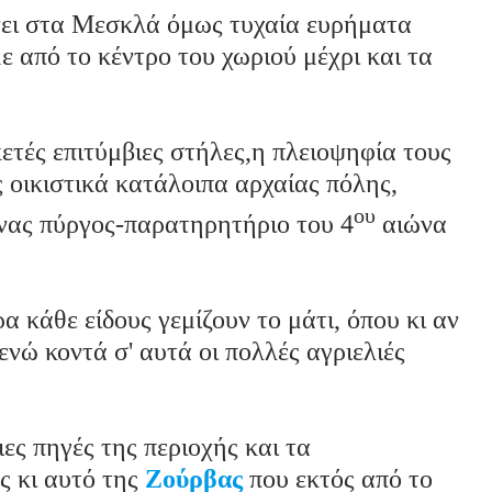
νει στα Μεσκλά όμως τυχαία ευρήματα
ε από το κέντρο του χωριού μέχρι και τα
τές επιτύμβιες στήλες,η πλειοψηφία τους
ς οικιστικά κατάλοιπα αρχαίας πόλης,
ου
ένας πύργος-παρατηρητήριο του 4
αιώνα
 κάθε είδους γεμίζουν το μάτι, όπου κι αν
ενώ κοντά σ' αυτά οι πολλές αγριελιές
ιες πηγές της περιοχής και τα
ς κι αυτό της
Ζούρβας
που εκτός από το