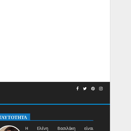
ΤΑΥΤΟΤΗΤΑ
Η Ελένη Βασιλάκη είναι