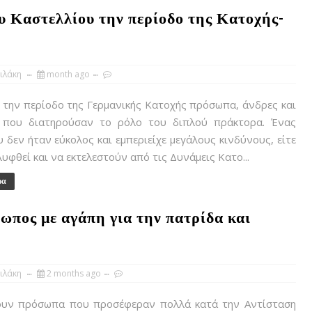
 Καστελλίου την περίοδο της Κατοχής-
ιλάκη
month ago
την περίοδο της Γερμανικής Κατοχής πρόσωπα, άνδρες και
, που διατηρούσαν το ρόλο του διπλού πράκτορα. Ένας
 δεν ήταν εύκολος και εμπεριείχε μεγάλους κινδύνους, είτε
υφθεί και να εκτελεστούν από τις Δυνάμεις Κατο...
ρα
ωπος με αγάπη για την πατρίδα και
ιλάκη
2 months ago
 πρόσωπα που προσέφεραν πολλά κατά την Αντίσταση