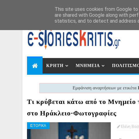
Αυγ 8, 2026
This site uses cookies from Google to d
are shared with Google along with perf
statistics, and to detect and address 
ΚΡΗΤΗ
ΜΝΗΜΕΙΑ
ΠΟΛΙΤΙΣΜ
Εμφάνιση αναρτήσεων με ετικέτα
Τι κρύβεται κάτω από το Μνημείο
στο Ηράκλειο-Φωτογραφίες
ΙΣΤΟΡΙΚΑ
Ελένη Βασ