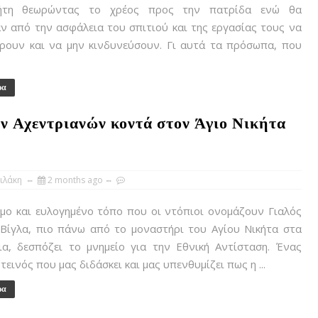
ήτη θεωρώντας το χρέος προς την πατρίδα ενώ θα
 από την ασφάλεια του σπιτιού και της εργασίας τους να
άρουν και να μην κινδυνεύσουν. Γι αυτά τα πρόσωπα, που
ρα
ν Αχεντριανών κοντά στον Άγιο Νικήτα
ιλάκη
2 months ago
μο και ευλογημένο τόπο που οι ντόπιοι ονομάζουν Γιαλός
 Βίγλα, πιο πάνω από το μοναστήρι του Αγίου Νικήτα στα
ια, δεσπόζει το μνημείο για την Εθνική Αντίσταση. Ένας
εινός που μας διδάσκει και μας υπενθυμίζει πως η ...
ρα