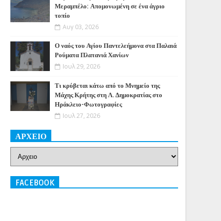
Μεραμπέλο: Απομονωμένη σε ένα άγριο
τοπίο
Αυγ 03, 2026
Ο ναός του Αγίου Παντελεήμονα στα Παλαιά
Ρούματα Πλατανιά Χανίων
Ιουλ 29, 2026
Τι κρύβεται κάτω από το Μνημείο της
Μάχης Κρήτης στη Λ. Δημοκρατίας στο
Ηράκλειο-Φωτογραφίες
Ιουλ 27, 2026
ΑΡΧΕΙΟ
FACEBOOK