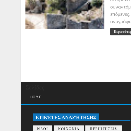
συναντάμ
επόμενε
αναγράφετ
Περισσότε
Σελίδες
HOME
ΕΤΙΚΈΤΕΣ ΑΝΑΖΉΤΗΣΗΣ
ΝΑΟΙ
ΚΟΙΝΩΝΙΑ
ΠΕΡΙΗΓΗΣΕΙΣ