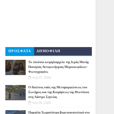
ΠΡΟΣΦΑΤΑ
ΔΗΜΟΦΙΛΗ
Το πλούσιο κειμηλιαρχείο της Ιεράς Μονής
Παναγίας Αντιφωνήτριας Μυριοκεφάλων-
Φωτογραφίες
Αυγ 07, 2026
Ο δίκλιτος ναός της Μεταμορφώσεως του
Σωτήρος και της Κοιμήσεως της Θεοτόκου
στη Λάστρο Σητείας
Αυγ 05, 2026
Παραλία Χωματίστρα βορειοανατολικά στο