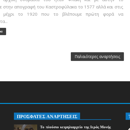
ε στην απογραφή του Καστροφύλακα το 1577 αλλά και στις
ς, μέχρι το 1920 που το βλέπουμε πρώτη φορά να
α...
ρα
Παλαιότερες αναρτήσεις
ΠΡΟΣΦΑΤΕΣ ΑΝΑΡΤΗΣΕΙΣ
Το πλούσιο κειμηλιαρχείο της Ιεράς Μονής