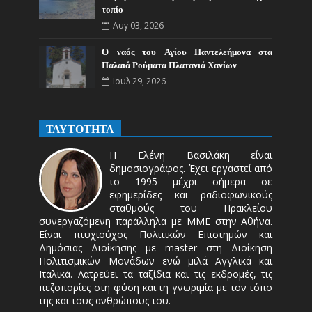
τοπίο
Αυγ 03, 2026
Ο ναός του Αγίου Παντελεήμονα στα
Παλαιά Ρούματα Πλατανιά Χανίων
Ιουλ 29, 2026
ΤΑΥΤΟΤΗΤΑ
Η Ελένη Βασιλάκη είναι
δημοσιογράφος. Έχει εργαστεί από
το 1995 μέχρι σήμερα σε
εφημερίδες και ραδιοφωνικούς
σταθμούς του Ηρακλείου
συνεργαζόμενη παράλληλα με ΜΜΕ στην Αθήνα.
Είναι πτυχιούχος Πολιτικών Επιστημών και
Δημόσιας Διοίκησης με master στη Διοίκηση
Πολιτισμικών Μονάδων ενώ μιλά Αγγλικά και
Ιταλικά. Λατρεύει τα ταξίδια και τις εκδρομές, τις
πεζοπορίες στη φύση και τη γνωριμία με τον τόπο
της και τους ανθρώπους του.