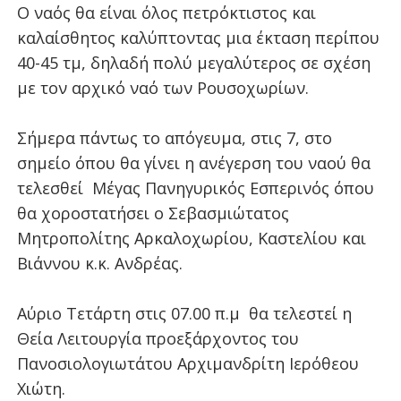
Ο ναός θα είναι όλος πετρόκτιστος και
καλαίσθητος καλύπτοντας μια έκταση περίπου
40-45 τμ, δηλαδή πολύ μεγαλύτερος σε σχέση
με τον αρχικό ναό των Ρουσοχωρίων.
Σήμερα πάντως το απόγευμα, στις 7, στο
σημείο όπου θα γίνει η ανέγερση του ναού θα
τελεσθεί
Μέγας Πανηγυρικός Εσπερινός όπου
θα
χοροστατήσει ο Σεβασμιώτατος
Μητροπολίτης Αρκαλοχωρίου, Καστελίου και
Βιάννου κ.κ. Ανδρέας.
Αύριο Τετάρτη στις 07.00 π.μ
θα τελεστεί η
Θεία Λειτουργία προεξάρχοντος του
Πανοσιολογιωτάτου Αρχιμανδρίτη Ιερόθεου
Χιώτη.