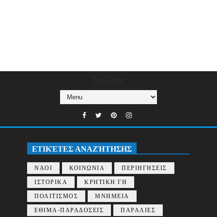
Σελίδες
ΕΤΙΚΈΤΕΣ ΑΝΑΖΉΤΗΣΗΣ
ΝΑΟΙ
ΚΟΙΝΩΝΙΑ
ΠΕΡΙΗΓΗΣΕΙΣ
ΙΣΤΟΡΙΚΑ
ΚΡΗΤΙΚΗ ΓΗ
ΠΟΛΙΤΙΣΜΟΣ
ΜΝΗΜΕΙΑ
ΕΘΙΜΑ-ΠΑΡΑΔΟΣΕΙΣ
ΠΑΡΑΛΙΕΣ