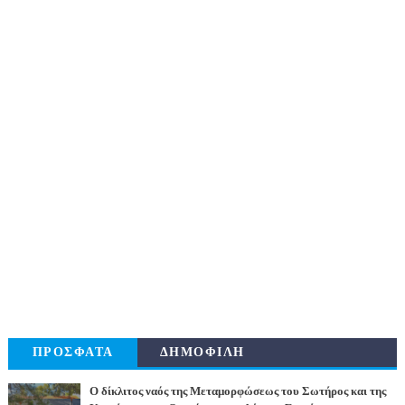
ΠΡΟΣΦΑΤΑ
ΔΗΜΟΦΙΛΗ
Ο δίκλιτος ναός της Μεταμορφώσεως του Σωτήρος και της