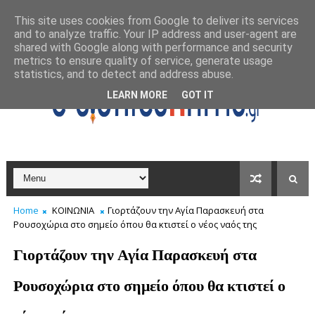
This site uses cookies from Google to deliver its services
and to analyze traffic. Your IP address and user-agent are
shared with Google along with performance and security
metrics to ensure quality of service, generate usage
statistics, and to detect and address abuse.
LEARN MORE
GOT IT
Home
ΚΟΙΝΩΝΙΑ
Γιορτάζουν την Αγία Παρασκευή στα
Ρουσοχώρια στο σημείο όπου θα κτιστεί ο νέος ναός της
Γιορτάζουν την Αγία Παρασκευή στα
Ρουσοχώρια στο σημείο όπου θα κτιστεί ο