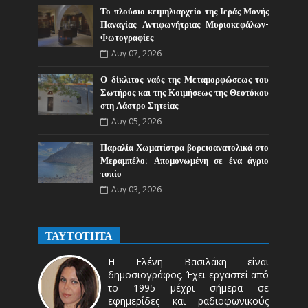
Το πλούσιο κειμηλιαρχείο της Ιεράς Μονής
Παναγίας Αντιφωνήτριας Μυριοκεφάλων-
Φωτογραφίες
Αυγ 07, 2026
Ο δίκλιτος ναός της Μεταμορφώσεως του
Σωτήρος και της Κοιμήσεως της Θεοτόκου
στη Λάστρο Σητείας
Αυγ 05, 2026
Παραλία Χωματίστρα βορειοανατολικά στο
Μεραμπέλο: Απομονωμένη σε ένα άγριο
τοπίο
Αυγ 03, 2026
ΤΑΥΤΟΤΗΤΑ
Η Ελένη Βασιλάκη είναι
δημοσιογράφος. Έχει εργαστεί από
το 1995 μέχρι σήμερα σε
εφημερίδες και ραδιοφωνικούς