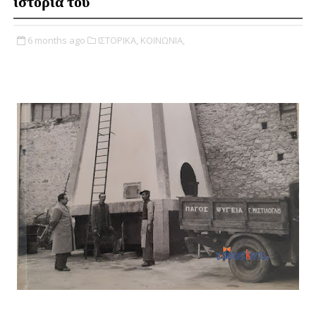
ιστορία του
6 months ago
ΙΣΤΟΡΙΚΑ,
ΚΟΙΝΩΝΙΑ,