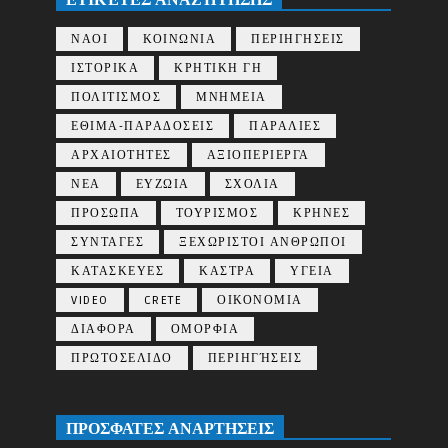
ΕΤΙΚΈΤΕΣ ΑΝΑΖΉΤΗΣΗΣ
ΝΑΟΙ
ΚΟΙΝΩΝΙΑ
ΠΕΡΙΗΓΗΣΕΙΣ
ΙΣΤΟΡΙΚΑ
ΚΡΗΤΙΚΗ ΓΗ
ΠΟΛΙΤΙΣΜΟΣ
ΜΝΗΜΕΙΑ
ΕΘΙΜΑ-ΠΑΡΑΔΟΣΕΙΣ
ΠΑΡΑΛΙΕΣ
ΑΡΧΑΙΟΤΗΤΕΣ
ΑΞΙΟΠΕΡΙΕΡΓΑ
ΝΕΑ
ΕΥΖΩΙΑ
ΣΧΟΛΙΑ
ΠΡΟΣΩΠΑ
ΤΟΥΡΙΣΜΟΣ
ΚΡΗΝΕΣ
ΣΥΝΤΑΓΕΣ
ΞΕΧΩΡΙΣΤΟΙ ΑΝΘΡΩΠΟΙ
ΚΑΤΑΣΚΕΥΕΣ
ΚΑΣΤΡΑ
ΥΓΕΙΑ
VIDEO
CRETE
ΟΙΚΟΝΟΜΙΑ
ΔΙΑΦΟΡΑ
ΟΜΟΡΦΙΑ
ΠΡΩΤΟΣΕΛΙΔΟ
ΠΕΡΙΗΓΉΣΕΙΣ
ΠΡΟΣΦΑΤΕΣ ΑΝΑΡΤΗΣΕΙΣ