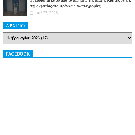
Τι κρύβεται κάτω από το Μνημείο της Μάχης Κρήτης στη Λ.
Δημοκρατίας στο Ηράκλειο-Φωτογραφίες
Ιουλ 27, 2026
ΑΡΧΕΙΟ
FACEBOOK