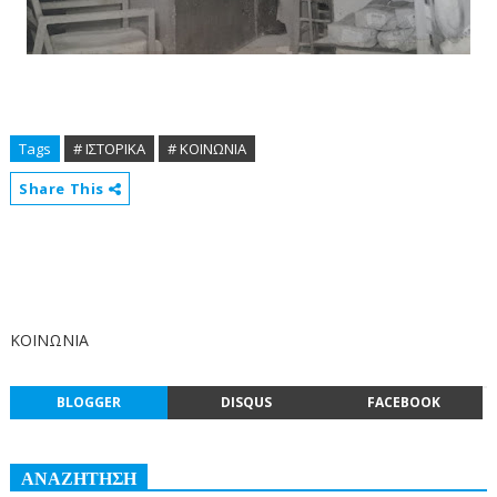
Tags
# ΙΣΤΟΡΙΚΑ
# ΚΟΙΝΩΝΙΑ
Share This
ΚΟΙΝΩΝΙΑ
BLOGGER
DISQUS
FACEBOOK
ΑΝΑΖΗΤΗΣΗ