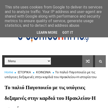
This site uses cookies from Google to deliver its services
and to analyze traffic. Your IP address and user-agent are
shared with Google along with performance and security
metrics to ensure quality of service, generate usage
statistics, and to detect and address abuse.
LEARN MORE
GOT IT
Home
ΙΣΤΟΡΙΚΑ
ΚΟΙΝΩΝΙΑ
Το παλιό Παγοποιείο με τις
υπόγειες δεξαμενές στην καρδιά του Ηρακλείου-Η ιστορία του
Το παλιό Παγοποιείο με τις υπόγειες
δεξαμενές στην καρδιά του Ηρακλείου-Η