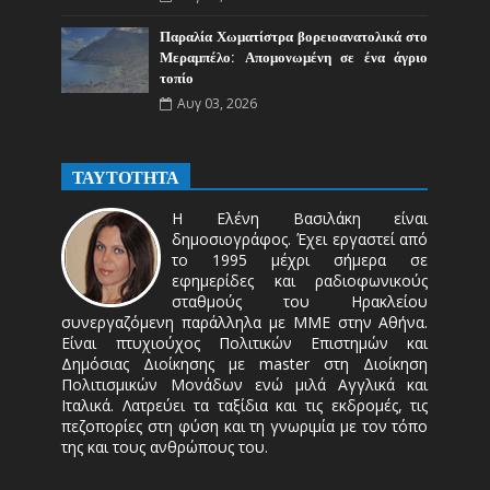
Παραλία Χωματίστρα βορειοανατολικά στο
Μεραμπέλο: Απομονωμένη σε ένα άγριο
τοπίο
Αυγ 03, 2026
ΤΑΥΤΟΤΗΤΑ
Η Ελένη Βασιλάκη είναι
δημοσιογράφος. Έχει εργαστεί από
το 1995 μέχρι σήμερα σε
εφημερίδες και ραδιοφωνικούς
σταθμούς του Ηρακλείου
συνεργαζόμενη παράλληλα με ΜΜΕ στην Αθήνα.
Είναι πτυχιούχος Πολιτικών Επιστημών και
Δημόσιας Διοίκησης με master στη Διοίκηση
Πολιτισμικών Μονάδων ενώ μιλά Αγγλικά και
Ιταλικά. Λατρεύει τα ταξίδια και τις εκδρομές, τις
πεζοπορίες στη φύση και τη γνωριμία με τον τόπο
της και τους ανθρώπους του.