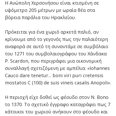
Η Ανώπολη Χερσονήσου είναι κτισμένη σε
υψόμετρο 205 μέτρων με ωραία θέα στα
βόρεια παράλια του Ηρακλείου.
Πρόκειται για ένα χωριό αρκετά παλιό, αν
κρίνουμε από το γεγονός πως την παλαιότερη
αναφορά σε αυτό τη συναντάμε σε συμβόλαιο
του 1271 του συμβολαιογράφου του Χάνδακα
P
.
Scardon
, που περιγράφει μια οικονομική
συναλλαγή σχετιζόμενη με αμπέλια: «
Iohannes
Cauco
dare
tenetur
...
boni
viri
puri
cretensis
mostatos
C
(100)
de
suis
vineis
casalis
Anopoli
».
Η περιοχή είχε δοθεί ως φέουδο στον
N
.
Bono
το 1370. Το σχετικό έγγραφο καταγράφει πως 7
κάτοικοι του χωριού ανήκουν στο φέουδο και