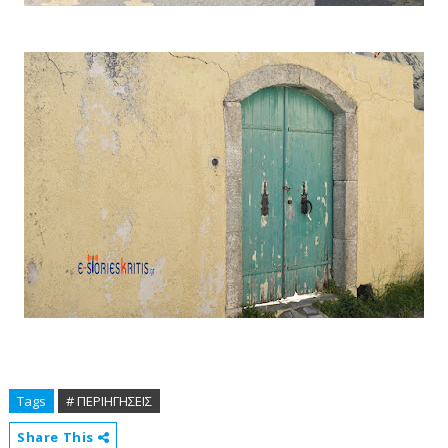
Tags
# ΠΕΡΙΗΓΗΣΕΙΣ
Share This