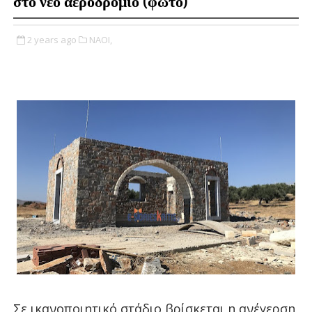
στο νέο αεροδρόμιο (φωτο)
2 years ago
ΝΑΟΙ,
Σε ικανοποιητικό στάδιο βρίσκεται η ανέγερση