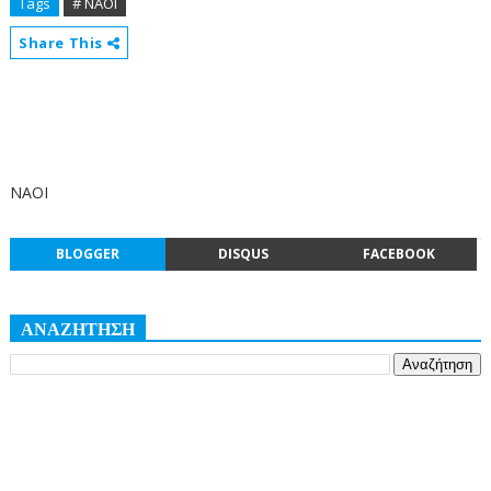
Tags
# ΝΑΟΙ
Share This
ΝΑΟΙ
BLOGGER
DISQUS
FACEBOOK
ΑΝΑΖΗΤΗΣΗ