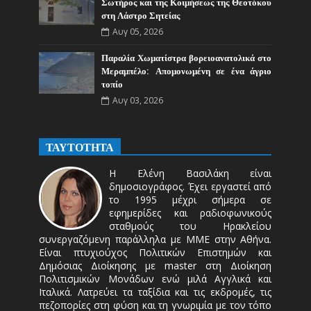
Σωτήρος και της Κοιμήσεως της Θεοτόκου
στη Λάστρο Σητείας
Αυγ 05, 2026
Παραλία Χωματίστρα βορειοανατολικά στο
Μεραμπέλο: Απομονωμένη σε ένα άγριο
τοπίο
Αυγ 03, 2026
ΤΑΥΤΟΤΗΤΑ
Η Ελένη Βασιλάκη είναι
δημοσιογράφος. Έχει εργαστεί από
το 1995 μέχρι σήμερα σε
εφημερίδες και ραδιοφωνικούς
σταθμούς του Ηρακλείου
συνεργαζόμενη παράλληλα με ΜΜΕ στην Αθήνα.
Είναι πτυχιούχος Πολιτικών Επιστημών και
Δημόσιας Διοίκησης με master στη Διοίκηση
Πολιτισμικών Μονάδων ενώ μιλά Αγγλικά και
Ιταλικά. Λατρεύει τα ταξίδια και τις εκδρομές, τις
πεζοπορίες στη φύση και τη γνωριμία με τον τόπο