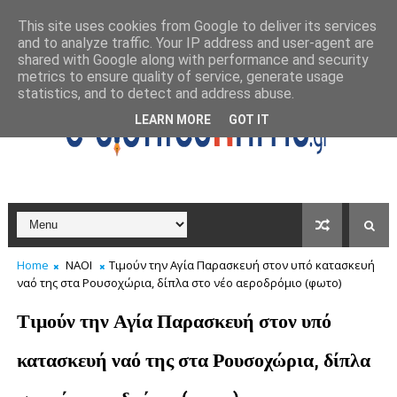
This site uses cookies from Google to deliver its services
and to analyze traffic. Your IP address and user-agent are
shared with Google along with performance and security
metrics to ensure quality of service, generate usage
statistics, and to detect and address abuse.
LEARN MORE
GOT IT
Home
ΝΑΟΙ
Τιμούν την Αγία Παρασκευή στον υπό κατασκευή
ναό της στα Ρουσοχώρια, δίπλα στο νέο αεροδρόμιο (φωτο)
Τιμούν την Αγία Παρασκευή στον υπό
κατασκευή ναό της στα Ρουσοχώρια, δίπλα