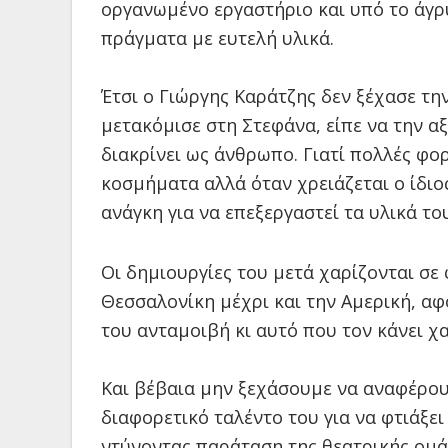
οργανωμένο εργαστήριο και υπό το άγ
πράγματα με ευτελή υλικά.
Έτσι ο Γιώργης Καράτζης δεν ξέχασε τη
μετακόμισε στη Στεφάνα, είπε να την α
διακρίνει ως άνθρωπο. Γιατί πολλές φο
κοσμήματα αλλά όταν χρειάζεται ο ίδιος
ανάγκη για να επεξεργαστεί τα υλικά το
Οι δημιουργίες του μετά χαρίζονται σε 
Θεσσαλονίκη μέχρι και την Αμερική, αφο
του ανταμοιβή κι αυτό που τον κάνει χ
Και βέβαια μην ξεχάσουμε να αναφέρου
διαφορετικό ταλέντο του για να φτιάξε
ντύνοντας παράταση της θεατρικής ομά