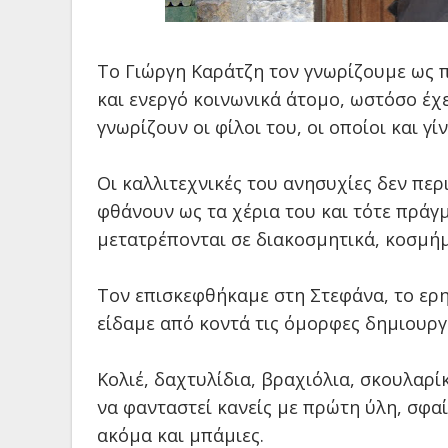
Το Γιώργη Καράτζη τον γνωρίζουμε ως π
και ενεργό κοινωνικά άτομο, ωστόσο έχε
γνωρίζουν οι φίλοι του, οι οποίοι και γ
Οι καλλιτεχνικές του ανησυχίες δεν περ
φθάνουν ως τα χέρια του και τότε πράγ
μετατρέπονται σε διακοσμητικά, κοσμήμ
Τον επισκεφθήκαμε στη Στεφάνα, το ερη
είδαμε από κοντά τις όμορφες δημιουργ
Κολιέ, δαχτυλίδια, βραχιόλια, σκουλαρί
να φανταστεί κανείς με πρώτη ύλη, σφαί
ακόμα και μπάμιες.