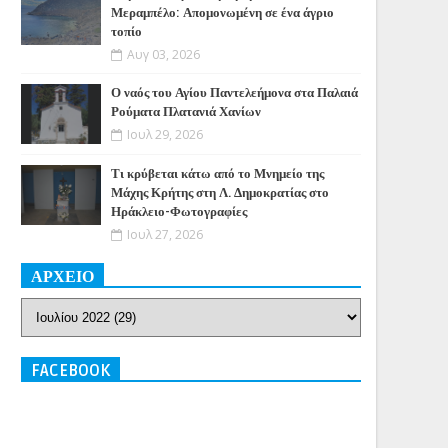
Μεραμπέλο: Απομονωμένη σε ένα άγριο
τοπίο
Αυγ 03, 2026
Ο ναός του Αγίου Παντελεήμονα στα Παλαιά
Ρούματα Πλατανιά Χανίων
Ιουλ 29, 2026
Τι κρύβεται κάτω από το Μνημείο της
Μάχης Κρήτης στη Λ. Δημοκρατίας στο
Ηράκλειο-Φωτογραφίες
Ιουλ 27, 2026
ΑΡΧΕΙΟ
FACEBOOK