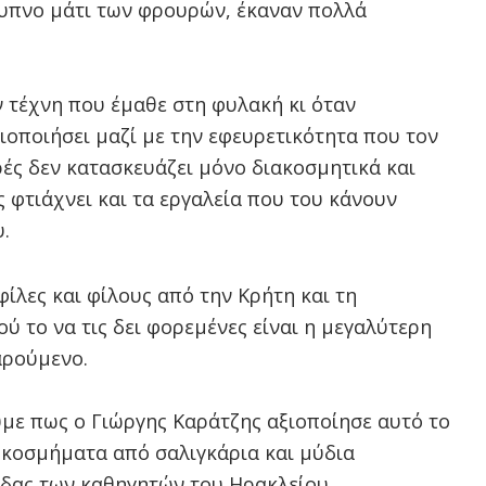
ρυπνο μάτι των φρουρών, έκαναν πολλά
ν τέχνη που έμαθε στη φυλακή κι όταν
ξιοποιήσει μαζί με την εφευρετικότητα που τον
ρές δεν κατασκευάζει μόνο διακοσμητικά και
 φτιάχνει και τα εργαλεία π
ου του κάνουν
υ.
φίλες και φίλους από την Κρήτη και τη
ύ το να τις δει φορεμένες είναι η μεγαλύτερη
αρούμενο.
με πως ο Γιώργης Καράτζης αξιοποίησε αυτό το
ι κοσμήματα από σαλιγκάρια και μύδια
δας των καθηγητών του Ηρακλείου.