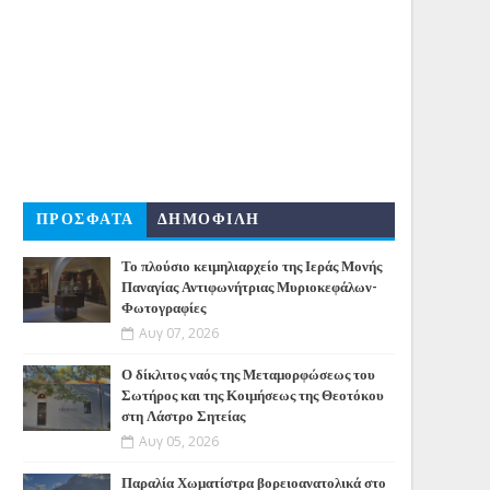
ΠΡΟΣΦΑΤΑ
ΔΗΜΟΦΙΛΗ
Το πλούσιο κειμηλιαρχείο της Ιεράς Μονής
Παναγίας Αντιφωνήτριας Μυριοκεφάλων-
Φωτογραφίες
Αυγ 07, 2026
Ο δίκλιτος ναός της Μεταμορφώσεως του
Σωτήρος και της Κοιμήσεως της Θεοτόκου
στη Λάστρο Σητείας
Αυγ 05, 2026
Παραλία Χωματίστρα βορειοανατολικά στο