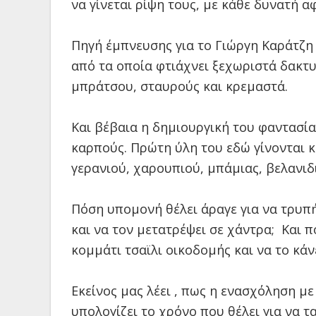
να γίνεται ρίψη τους, με κάθε δυνατή α
Πηγή έμπνευσης για το Γιώργη Καράτζη 
από τα οποία φτιάχνει ξεχωριστά δακτυ
μπράτσου, σταυρούς και κρεμαστά.
Και βέβαια η δημιουργική του φαντασί
καρπούς. Πρώτη ύλη του εδώ γίνονται κα
γερανιού, χαρουπιού, μπάμιας, βελανιδ
Πόση υπομονή θέλει άραγε για να τρυπ
και να τον μετατρέψει σε χάντρα; Και π
κομμάτι τσαϊλι οικοδομής και να το κάν
Εκείνος μας λέει , πως η ενασχόληση με
υπολογίζει το χρόνο που θέλει για να τ