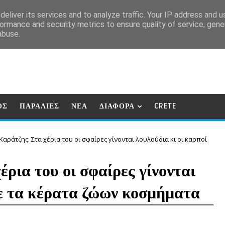
eliver its services and to analyze traffic. Your IP address and 
ormance and security metrics to ensure quality of service, gen
abuse.
ΟΣ
ΠΑΡΑΛΙΕΣ
ΝΕΑ
ΔΙΑΦΟΡΑ
CRETE
Καράτζης: Στα χέρια του οι σφαίρες γίνονται λουλούδια κι οι καρποί
ρια του οι σφαίρες γίνονται
με τα κέρατα ζώων κοσμήματα