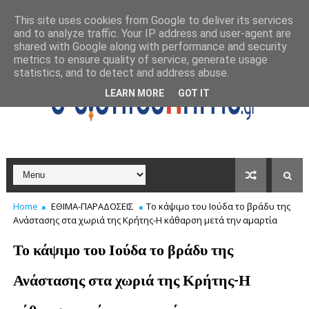
This site uses cookies from Google to deliver its services
and to analyze traffic. Your IP address and user-agent are
shared with Google along with performance and security
metrics to ensure quality of service, generate usage
statistics, and to detect and address abuse.
LEARN MORE
GOT IT
Home
ΕΘΙΜΑ-ΠΑΡΑΔΟΣΕΙΣ
Το κάψιμο του Ιούδα το βράδυ της
Ανάστασης στα χωριά της Κρήτης-Η κάθαρση μετά την αμαρτία
Το κάψιμο του Ιούδα το βράδυ της
Ανάστασης στα χωριά της Κρήτης-Η