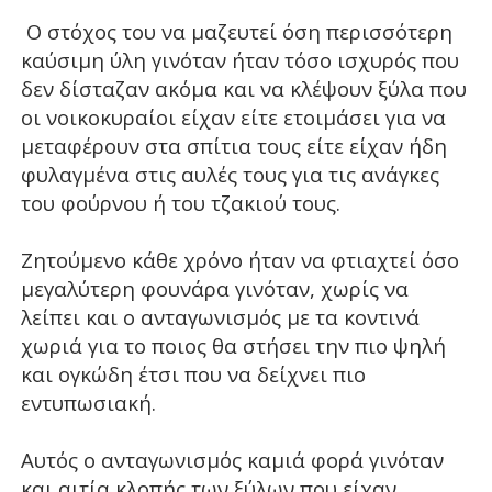
Ο στόχος του να μαζευτεί όση περισσότερη
καύσιμη ύλη γινόταν ήταν τόσο ισχυρός που
δεν δίσταζαν ακόμα και να κλέψουν ξύλα που
οι νοικοκυραίοι είχαν είτε ετοιμάσει για να
μεταφέρουν στα σπίτια τους είτε είχαν ήδη
φυλαγμένα στις αυλές τους για τις ανάγκες
του φούρνου ή του τζακιού τους.
Ζητούμενο
κάθε χρόνο ήταν να φτιαχτεί όσο
μεγαλύτερη φουνάρα γινόταν, χωρίς να
λείπει και ο ανταγωνισμός με τα κοντινά
χωριά για το ποιος θα στήσει την πιο ψηλή
και ογκώδη έτσι που να δείχνει πιο
εντυπωσιακή.
Αυτός ο ανταγωνισμός καμιά φορά γινόταν
και αιτία κλοπής των ξύλων που είχαν