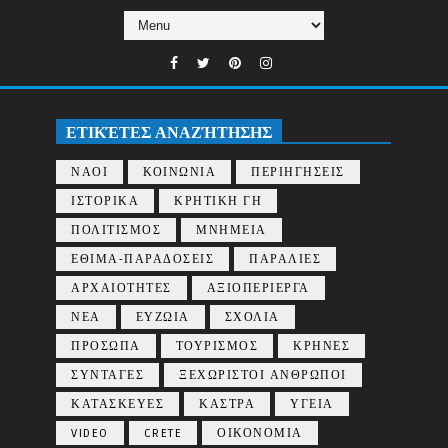
ΕΤΙΚΈΤΕΣ ΑΝΑΖΉΤΗΣΗΣ
ΝΑΟΙ
ΚΟΙΝΩΝΙΑ
ΠΕΡΙΗΓΗΣΕΙΣ
ΙΣΤΟΡΙΚΑ
ΚΡΗΤΙΚΗ ΓΗ
ΠΟΛΙΤΙΣΜΟΣ
ΜΝΗΜΕΙΑ
ΕΘΙΜΑ-ΠΑΡΑΔΟΣΕΙΣ
ΠΑΡΑΛΙΕΣ
ΑΡΧΑΙΟΤΗΤΕΣ
ΑΞΙΟΠΕΡΙΕΡΓΑ
ΝΕΑ
ΕΥΖΩΙΑ
ΣΧΟΛΙΑ
ΠΡΟΣΩΠΑ
ΤΟΥΡΙΣΜΟΣ
ΚΡΗΝΕΣ
ΣΥΝΤΑΓΕΣ
ΞΕΧΩΡΙΣΤΟΙ ΑΝΘΡΩΠΟΙ
ΚΑΤΑΣΚΕΥΕΣ
ΚΑΣΤΡΑ
ΥΓΕΙΑ
VIDEO
CRETE
ΟΙΚΟΝΟΜΙΑ