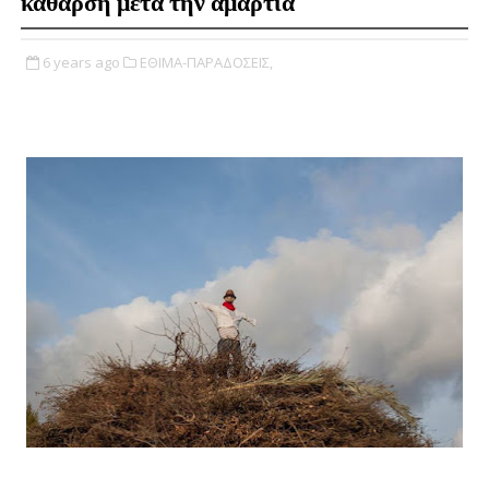
κάθαρση μετά την αμαρτία
6 years ago
ΕΘΙΜΑ-ΠΑΡΑΔΟΣΕΙΣ,