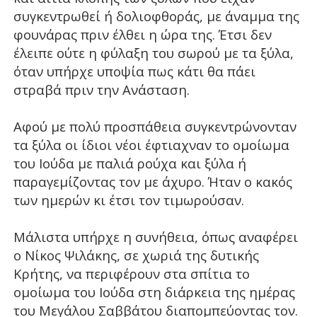
συγκεντρωθεί ή δολιοφθοράς, με άναμμα της
φουνάρας πριν έλθει η ώρα της. Έτσι δεν
έλειπε ούτε η φύλαξη του σωρού με τα ξύλα,
όταν υπήρχε υποψία πως κάτι θα πάει
στραβά πριν την Ανάσταση.
Αφού με πολύ προσπάθεια συγκεντρώνονταν
τα ξύλα οι ίδιοι νέοι έφτιαχναν το ομοίωμα
του Ιούδα με παλιά ρούχα και ξύλα ή
παραγεμίζοντας τον με άχυρο. Ήταν
ο κακός
των ημερών κι έτσι τον τιμωρούσαν.
Μάλιστα υπήρχε η συνήθεια, όπως αναφέρει
ο Νίκος Ψιλάκης, σε χωριά της δυτικής
Κρήτης, να περιφέρουν στα σπίτια το
ομοίωμα του Ιούδα στη διάρκεια της ημέρας
του Μεγάλου Σαββάτου διαπομπεύοντας τον.