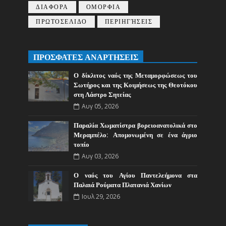
ΔΙΑΦΟΡΑ
ΟΜΟΡΦΙΑ
ΠΡΩΤΟΣΕΛΙΔΟ
ΠΕΡΙΗΓΉΣΕΙΣ
ΠΡΟΣΦΑΤΕΣ ΑΝΑΡΤΗΣΕΙΣ
Ο δίκλιτος ναός της Μεταμορφώσεως του
Σωτήρος και της Κοιμήσεως της Θεοτόκου
στη Λάστρο Σητείας
Αυγ 05, 2026
Παραλία Χωματίστρα βορειοανατολικά στο
Μεραμπέλο: Απομονωμένη σε ένα άγριο
τοπίο
Αυγ 03, 2026
Ο ναός του Αγίου Παντελεήμονα στα
Παλαιά Ρούματα Πλατανιά Χανίων
Ιουλ 29, 2026