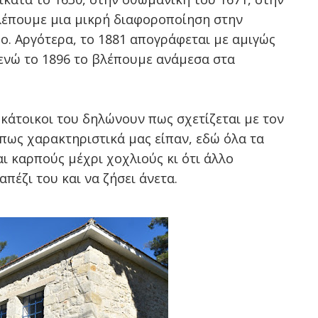
λέπουμε μια μικρή διαφοροποίηση στην
o. Αργότερα, το 1881 απογράφεται με αμιγώς
νώ το 1896 το βλέπουμε ανάμεσα στα
 κάτοικοι του δηλώνουν πως σχετίζεται με τον
Όπως χαρακτηριστικά μας είπαν, εδώ όλα τα
αι καρπούς μέχρι χοχλιούς κι ότι άλλο
απέζι του και να ζήσει άνετα.