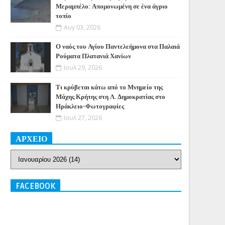
Μεραμπέλο: Απομονωμένη σε ένα άγριο
τοπίο
Αυγ 03, 2026
Ο ναός του Αγίου Παντελεήμονα στα Παλαιά
Ρούματα Πλατανιά Χανίων
Ιουλ 29, 2026
Τι κρύβεται κάτω από το Μνημείο της
Μάχης Κρήτης στη Λ. Δημοκρατίας στο
Ηράκλειο-Φωτογραφίες
Ιουλ 27, 2026
ΑΡΧΕΙΟ
FACEBOOK