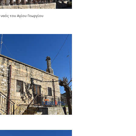
 ναός του Αγίου Γεωργίου