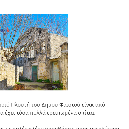
ωριό Πλουτή του Δήμου Φαιστού είναι από
να έχει τόσα πολλά ερειπωμένα σπίτια.
αι με καλές πλέον προσβάσεις προς μεγαλύτερα