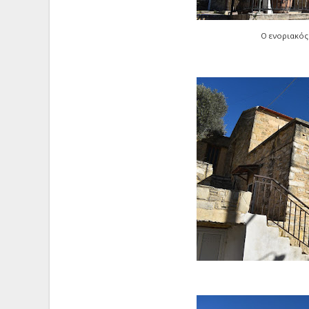
Ο ενοριακός