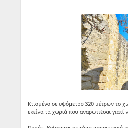
Κτισμένο σε υψόμετρο 320 μέτρων το χ
εκείνα τα χωριά που αναρωτιέσαι γιατί 
Παρότι βρίσκεται σε τόπο παραγωγικό κ