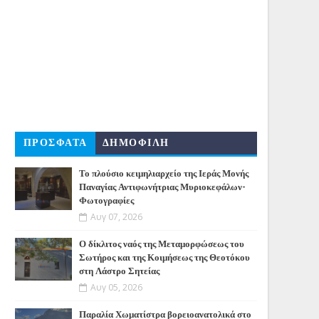
ΠΡΟΣΦΑΤΑ
ΔΗΜΟΦΙΛΗ
Το πλούσιο κειμηλιαρχείο της Ιεράς Μονής
Παναγίας Αντιφωνήτριας Μυριοκεφάλων-
Φωτογραφίες
Αυγ 07, 2026
Ο δίκλιτος ναός της Μεταμορφώσεως του
Σωτήρος και της Κοιμήσεως της Θεοτόκου
στη Λάστρο Σητείας
Αυγ 05, 2026
Παραλία Χωματίστρα βορειοανατολικά στο