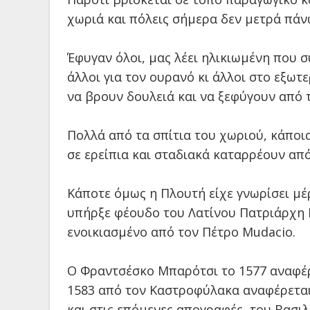
χωριά και πόλεις σήμερα δεν μετρά πάν
Έφυγαν όλοι, μας λέει ηλικιωμένη που σ
άλλοι για τον ουρανό κι άλλοι στο εξω
να βρουν δουλειά και να ξεφύγουν από 
Πολλά από τα σπίτια του χωριού, κάποι
σε ερείπια και σταδιακά καταρρέουν απ
Κάποτε όμως η Πλουτή είχε γνωρίσει μέ
υπήρξε φέουδο του Λατίνου Πατριάρχη 
ενοικιασμένο από τον Πέτρο
Mudacio
.
Ο Φραντσέσκο Μπαρότσι το 1577 αναφέρ
1583 από τον Καστροφύλακα αναφέρεται 
και στις επόμενες απογραφές, του Βασιλ