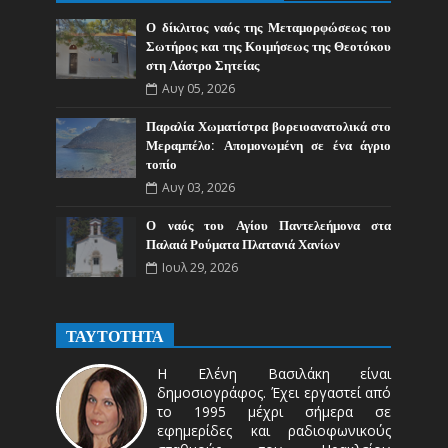
Ο δίκλιτος ναός της Μεταμορφώσεως του
Σωτήρος και της Κοιμήσεως της Θεοτόκου
στη Λάστρο Σητείας
Αυγ 05, 2026
Παραλία Χωματίστρα βορειοανατολικά στο
Μεραμπέλο: Απομονωμένη σε ένα άγριο
τοπίο
Αυγ 03, 2026
Ο ναός του Αγίου Παντελεήμονα στα
Παλαιά Ρούματα Πλατανιά Χανίων
Ιουλ 29, 2026
ΤΑΥΤΟΤΗΤΑ
Η Ελένη Βασιλάκη είναι
δημοσιογράφος. Έχει εργαστεί από
το 1995 μέχρι σήμερα σε
εφημερίδες και ραδιοφωνικούς