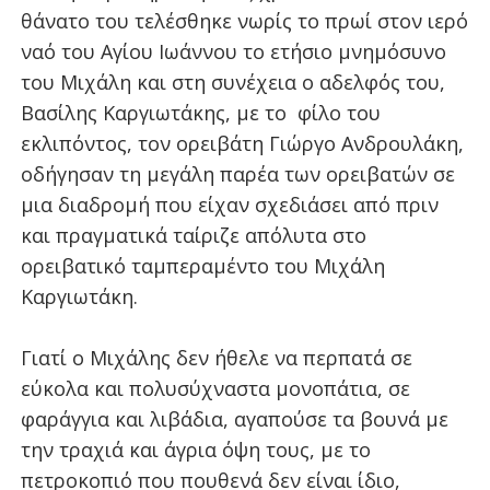
θάνατο του τελέσθηκε νωρίς το πρωί στον ιερό
ναό του Αγίου Ιωάννου το ετήσιο μνημόσυνο
του Μιχάλη και στη συνέχεια ο αδελφός του,
Βασίλης Καργιωτάκης, με το φίλο του
εκλιπόντος, τον ορειβάτη Γιώργο Ανδρουλάκη,
οδήγησαν τη μεγάλη παρέα των ορειβατών σε
μια διαδρομή που είχαν σχεδιάσει από πριν
και πραγματικά ταίριζε απόλυτα στο
ορειβατικό ταμπεραμέντο του Μιχάλη
Καργιωτάκη.
Γιατί ο Μιχάλης δεν ήθελε να περπατά σε
εύκολα και πολυσύχναστα μονοπάτια, σε
φαράγγια και λιβάδια, αγαπούσε τα βουνά με
την τραχιά και άγρια όψη τους, με το
πετροκοπιό που πουθενά δεν είναι ίδιο,