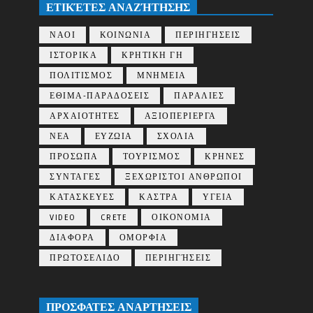
ΕΤΙΚΈΤΕΣ ΑΝΑΖΉΤΗΣΗΣ
ΝΑΟΙ
ΚΟΙΝΩΝΙΑ
ΠΕΡΙΗΓΗΣΕΙΣ
ΙΣΤΟΡΙΚΑ
ΚΡΗΤΙΚΗ ΓΗ
ΠΟΛΙΤΙΣΜΟΣ
ΜΝΗΜΕΙΑ
ΕΘΙΜΑ-ΠΑΡΑΔΟΣΕΙΣ
ΠΑΡΑΛΙΕΣ
ΑΡΧΑΙΟΤΗΤΕΣ
ΑΞΙΟΠΕΡΙΕΡΓΑ
ΝΕΑ
ΕΥΖΩΙΑ
ΣΧΟΛΙΑ
ΠΡΟΣΩΠΑ
ΤΟΥΡΙΣΜΟΣ
ΚΡΗΝΕΣ
ΣΥΝΤΑΓΕΣ
ΞΕΧΩΡΙΣΤΟΙ ΑΝΘΡΩΠΟΙ
ΚΑΤΑΣΚΕΥΕΣ
ΚΑΣΤΡΑ
ΥΓΕΙΑ
VIDEO
CRETE
ΟΙΚΟΝΟΜΙΑ
ΔΙΑΦΟΡΑ
ΟΜΟΡΦΙΑ
ΠΡΩΤΟΣΕΛΙΔΟ
ΠΕΡΙΗΓΉΣΕΙΣ
ΠΡΟΣΦΑΤΕΣ ΑΝΑΡΤΗΣΕΙΣ