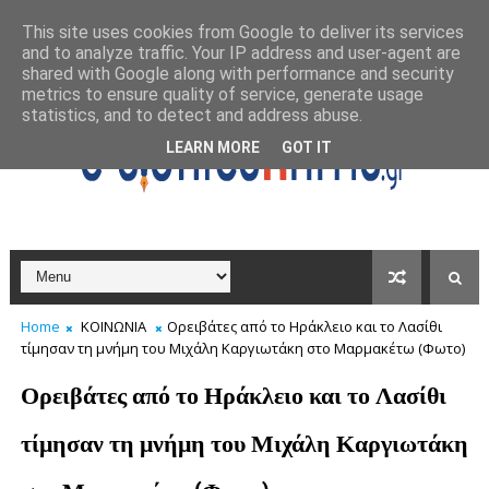
This site uses cookies from Google to deliver its services
and to analyze traffic. Your IP address and user-agent are
shared with Google along with performance and security
metrics to ensure quality of service, generate usage
statistics, and to detect and address abuse.
LEARN MORE
GOT IT
Home
ΚΟΙΝΩΝΙΑ
Ορειβάτες από το Ηράκλειο και το Λασίθι
τίμησαν τη μνήμη του Μιχάλη Καργιωτάκη στο Μαρμακέτω (Φωτο)
Ορειβάτες από το Ηράκλειο και το Λασίθι
τίμησαν τη μνήμη του Μιχάλη Καργιωτάκη