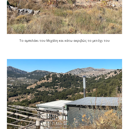
Το αμπελάκι του Μιχάλη και κάτω ακριβώς το μετόχι του