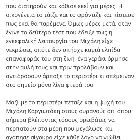
που διατηρούν και κάθισε εκεί για μέρες. Η
οικογένεια το τάιζε και το φρόντιζε και πίστευε
πως εκεί θα παρέμενε. Όμως μέρες μετά, όταν
έγινε το δεύτερο τέστ που έδειξε πως η
εγκεφαλική λειτουργία του Μιχάλη είχε
νεκρώσει, οπότε δεν υπήρχε καμιά ελπίδα
επαναφοράς του στη ζωή, ένα γεράκι όρμησε
στην αυλή τους και πριν προλάβουν και
αντιδράσουν άρπαξε το περιστέρι κι απέμειναν
στο σημείο μόνο λίγα φτερά του.
Μαζί με το περιστέρι πέταξε και η ψυχή του
Μιχάλη Καργιωτάκη στους ουρανούς απ' όπου
σήμερα βλέποντας τόσους ορειβάτες να
περπατούν στα μέρη που μεγάλωσε και
αγάπησε σίγουρα είχε κάθε λόγο να νιώθει