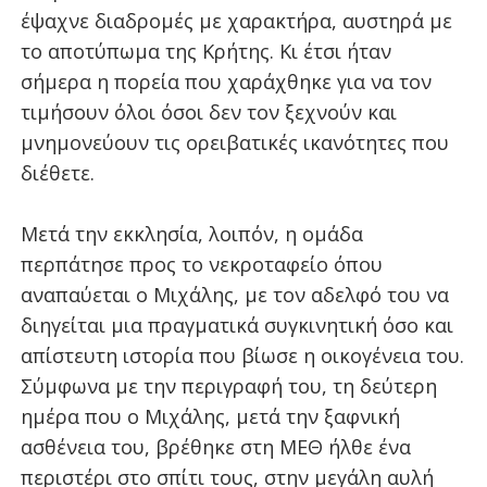
έψαχνε διαδρομές με χαρακτήρα, αυστηρά με
το αποτύπωμα της Κρήτης. Κι έτσι ήταν
σήμερα η πορεία που χαράχθηκε για να τον
τιμήσουν όλοι όσοι δεν τον ξεχνούν και
μνημονεύουν τις ορειβατικές ικανότητες που
διέθετε.
Μετά την εκκλησία, λοιπόν, η ομάδα
περπάτησε προς το νεκροταφείο όπου
αναπαύεται ο Μιχάλης, με τον αδελφό του να
διηγείται μια πραγματικά συγκινητική όσο και
απίστευτη ιστορία που βίωσε η οικογένεια του.
Σύμφωνα με την περιγραφή του, τη δεύτερη
ημέρα που ο Μιχάλης, μετά την ξαφνική
ασθένεια του, βρέθηκε στη ΜΕΘ ήλθε ένα
περιστέρι στο σπίτι τους, στην μεγάλη αυλή