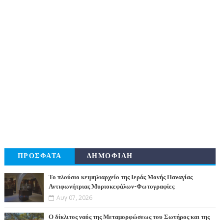
ΠΡΟΣΦΑΤΑ
ΔΗΜΟΦΙΛΗ
Το πλούσιο κειμηλιαρχείο της Ιεράς Μονής Παναγίας
Αντιφωνήτριας Μυριοκεφάλων-Φωτογραφίες
Αυγ 07, 2026
Ο δίκλιτος ναός της Μεταμορφώσεως του Σωτήρος και της