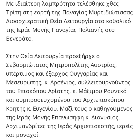
Με ιδιαίτερη λαμπρότητα τελέσθηκε χθες
Τρίτη στη εορτή της Παναγίας Μυρτιδιώτισσας
Δισαρχιερατική Θεία Λειτουργία στο καθολικό
της Ιεράς Μονής Παναγίας Παλιανής στο
Βενεράτο.
Στην Θεία Λειτουργία προεξήρχε ο
Σεβασμιώτατος Μητροπολίτης Αυστρίας,
υπέρτιμος και έξαρχος Ουγγαρίας και
Μεσευρώπης, κ. Αρσένιος, συλλειτουργούντος
του Επισκόπου Αρίστης, κ. Μάξιμου Ρουντκό
και συμπροσευχομένου του Αρχιεπισκόπου
Κρήτης κ. Ευγενίου. Μαζί τους ο καθηγούμενος
της Ιεράς Μονής Επανωσήφη κ. Διονύσιος,
Αρχιμανδρίτες της Ιεράς Αρχιεπισκοπής, ιερείς
και μοναχοί.