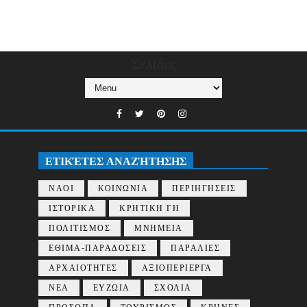
Σελίδες
ΕΤΙΚΈΤΕΣ ΑΝΑΖΉΤΗΣΗΣ
ΝΑΟΙ
ΚΟΙΝΩΝΙΑ
ΠΕΡΙΗΓΗΣΕΙΣ
ΙΣΤΟΡΙΚΑ
ΚΡΗΤΙΚΗ ΓΗ
ΠΟΛΙΤΙΣΜΟΣ
ΜΝΗΜΕΙΑ
ΕΘΙΜΑ-ΠΑΡΑΔΟΣΕΙΣ
ΠΑΡΑΛΙΕΣ
ΑΡΧΑΙΟΤΗΤΕΣ
ΑΞΙΟΠΕΡΙΕΡΓΑ
ΝΕΑ
ΕΥΖΩΙΑ
ΣΧΟΛΙΑ