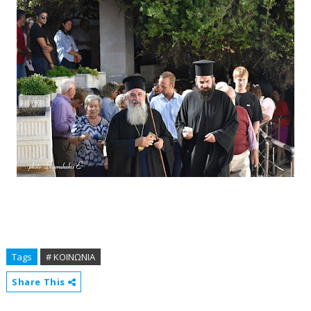
Tags
# ΚΟΙΝΩΝΙΑ
Share This