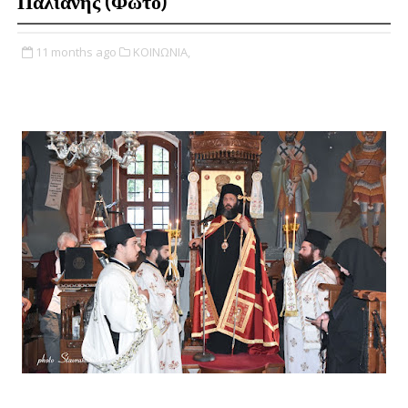
Παλιανής (Φωτο)
11 months ago
ΚΟΙΝΩΝΙΑ,