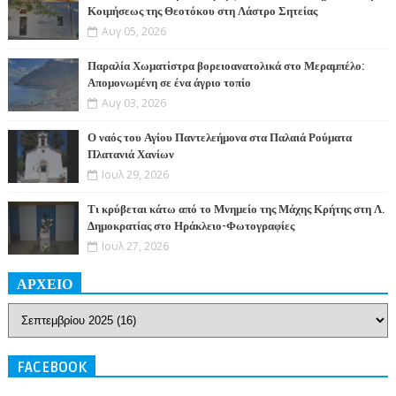
Κοιμήσεως της Θεοτόκου στη Λάστρο Σητείας
Αυγ 05, 2026
Παραλία Χωματίστρα βορειοανατολικά στο Μεραμπέλο:
Απομονωμένη σε ένα άγριο τοπίο
Αυγ 03, 2026
Ο ναός του Αγίου Παντελεήμονα στα Παλαιά Ρούματα
Πλατανιά Χανίων
Ιουλ 29, 2026
Τι κρύβεται κάτω από το Μνημείο της Μάχης Κρήτης στη Λ.
Δημοκρατίας στο Ηράκλειο-Φωτογραφίες
Ιουλ 27, 2026
ΑΡΧΕΙΟ
FACEBOOK