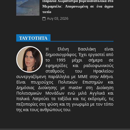
Παραλία Χωματίστρα βορειοανατολικά στο
Μεραμπέλο: Απομονωμένη σε ένα άγριο
τοπίο
Αυγ 03, 2026
ΤΑΥΤΟΤΗΤΑ
Η Ελένη Βασιλάκη είναι
δημοσιογράφος. Έχει εργαστεί από
το 1995 μέχρι σήμερα σε
εφημερίδες και ραδιοφωνικούς
σταθμούς του Ηρακλείου
συνεργαζόμενη παράλληλα με ΜΜΕ στην Αθήνα.
Είναι πτυχιούχος Πολιτικών Επιστημών και
Δημόσιας Διοίκησης με master στη Διοίκηση
Πολιτισμικών Μονάδων ενώ μιλά Αγγλικά και
Ιταλικά. Λατρεύει τα ταξίδια και τις εκδρομές, τις
πεζοπορίες στη φύση και τη γνωριμία με τον τόπο
της και τους ανθρώπους του.