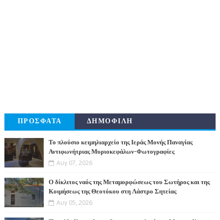
ΠΡΟΣΦΑΤΑ
ΔΗΜΟΦΙΛΗ
Το πλούσιο κειμηλιαρχείο της Ιεράς Μονής Παναγίας
Αντιφωνήτριας Μυριοκεφάλων-Φωτογραφίες
Αυγ 07, 2026
Ο δίκλιτος ναός της Μεταμορφώσεως του Σωτήρος και της
Κοιμήσεως της Θεοτόκου στη Λάστρο Σητείας
Αυγ 05, 2026