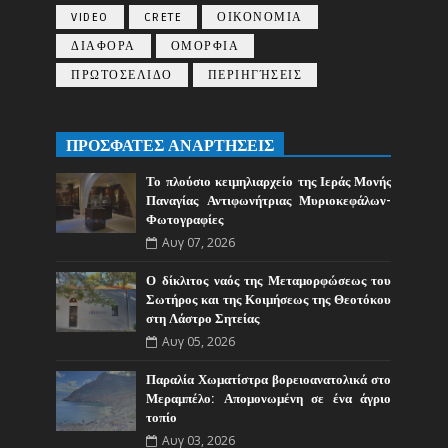
VIDEO
CRETE
ΟΙΚΟΝΟΜΙΑ
ΔΙΑΦΟΡΑ
ΟΜΟΡΦΙΑ
ΠΡΩΤΟΣΕΛΙΔΟ
ΠΕΡΙΗΓΉΣΕΙΣ
ΠΡΟΣΦΑΤΕΣ ΑΝΑΡΤΗΣΕΙΣ
Το πλούσιο κειμηλιαρχείο της Ιεράς Μονής
Παναγίας Αντιφωνήτριας Μυριοκεφάλων-
Φωτογραφίες
Αυγ 07, 2026
Ο δίκλιτος ναός της Μεταμορφώσεως του
Σωτήρος και της Κοιμήσεως της Θεοτόκου
στη Λάστρο Σητείας
Αυγ 05, 2026
Παραλία Χωματίστρα βορειοανατολικά στο
Μεραμπέλο: Απομονωμένη σε ένα άγριο
τοπίο
Αυγ 03, 2026