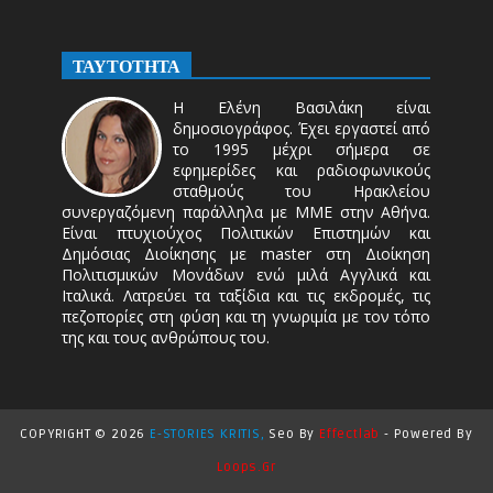
ΤΑΥΤΟΤΗΤΑ
Η Ελένη Βασιλάκη είναι
δημοσιογράφος. Έχει εργαστεί από
το 1995 μέχρι σήμερα σε
εφημερίδες και ραδιοφωνικούς
σταθμούς του Ηρακλείου
συνεργαζόμενη παράλληλα με ΜΜΕ στην Αθήνα.
Είναι πτυχιούχος Πολιτικών Επιστημών και
Δημόσιας Διοίκησης με master στη Διοίκηση
Πολιτισμικών Μονάδων ενώ μιλά Αγγλικά και
Ιταλικά. Λατρεύει τα ταξίδια και τις εκδρομές, τις
πεζοπορίες στη φύση και τη γνωριμία με τον τόπο
της και τους ανθρώπους του.
COPYRIGHT ©
2026
E-STORIES KRITIS,
Seo By
Effectlab
-
Powered By
Loops.gr