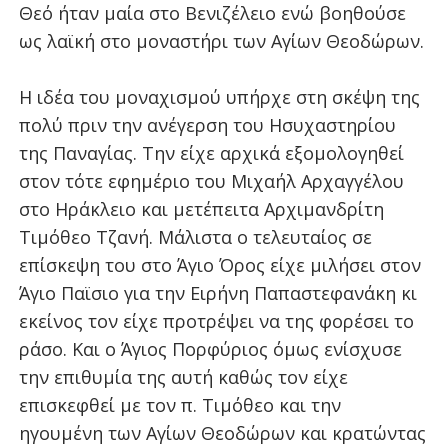
Θεό ήταν μαία στο Βενιζέλειο ενώ βοηθούσε
ως λαϊκή στο μοναστήρι των Αγίων Θεοδώρων.
Η ιδέα του μοναχισμού υπήρχε στη σκέψη της
πολύ πριν την ανέγερση του Ησυχαστηρίου
της Παναγίας. Την είχε αρχικά εξομολογηθεί
στον τότε εφημέριο του Μιχαήλ Αρχαγγέλου
στο Ηράκλειο και μετέπειτα Αρχιμανδρίτη
Τιμόθεο Τζανή. Μάλιστα ο τελευταίος σε
επίσκεψη του στο Άγιο Όρος είχε μιλήσει στον
Άγιο Παϊσιο για την Ειρήνη Παπαστεφανάκη κι
εκείνος τον είχε προτρέψει να της φορέσει το
ράσο. Και ο Άγιος Πορφύριος όμως ενίσχυσε
την επιθυμία της αυτή καθώς τον είχε
επισκεφθεί με τον π. Τιμόθεο και την
ηγουμένη των Αγίων Θεοδώρων και κρατώντας