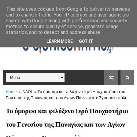
This site uses cookies from Google to deliver its services
and to analyze traffic. Your IP address and user-agent are
shared with Google along with performance and security
metrics to ensure quality of service, generate usage
statistics, and to detect and address abuse.
LEARN MORE
GOT IT
Home
ΝΑΟΙ
Το όμορφο και φιλόξενο Ιερό Ησυχαστήριο του
Γενεσίου της Παναγίας και των Αγίων Πάντων στο Σγουροκεφάλι
Το όμορφο και φιλόξενο Ιερό Ησυχαστήριο
του Γενεσίου της Παναγίας και των Αγίων