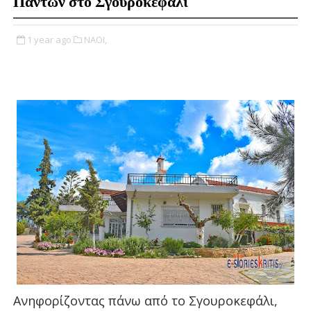
Πάντων στο Σγουροκεφάλι
1 year ago
ΝΑΟΙ,
Ανηφορίζοντας πάνω από το Σγουροκεφάλι,