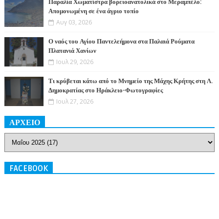
Παραλία Χωματίστρα βορειοανατολικά στο Μεραμπέλο:
Απομονωμένη σε ένα άγριο τοπίο
Αυγ 03, 2026
Ο ναός του Αγίου Παντελεήμονα στα Παλαιά Ρούματα
Πλατανιά Χανίων
Ιουλ 29, 2026
Τι κρύβεται κάτω από το Μνημείο της Μάχης Κρήτης στη Λ.
Δημοκρατίας στο Ηράκλειο-Φωτογραφίες
Ιουλ 27, 2026
ΑΡΧΕΙΟ
FACEBOOK