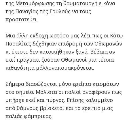
της Μεταμόρφωσης τη θαυματουργή εικόνα
της Παναγίας της Γρυλούς να τους
προστατεύει.
Μια άλλη εκδοχή ωστόσο μας λέει πως οι Κάτω
Πασαλίτες δέχθηκαν επιδρομή των Οθωμανών
κι έκτοτε δεν κατοικήθηκαν ξανά. Βέβαια αν
εκεί πράγματι ζούσαν Οθωμανοί μια τέτοια
πιθανότητα μάλλοναπομακρύνεται.
Σήμερα διασώζονται μόνο ερείπια κτισμάτων
στο σημείο. Μάλιστα οι παλιοί αναφέρουν πως
υπήρχε εκεί και πύργος. Επίσης καλυμμένο
από θάμνους βρίσκεται και το ερείπιο μιας
παλιάς φάμπρικας.