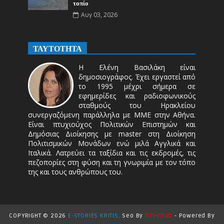
τοπίο
Αυγ 03, 2026
ΤΑΥΤΟΤΗΤΑ
Η Ελένη Βασιλάκη είναι
δημοσιογράφος. Έχει εργαστεί από
το 1995 μέχρι σήμερα σε
εφημερίδες και ραδιοφωνικούς
σταθμούς του Ηρακλείου
συνεργαζόμενη παράλληλα με ΜΜΕ στην Αθήνα.
Είναι πτυχιούχος Πολιτικών Επιστημών και
Δημόσιας Διοίκησης με master στη Διοίκηση
Πολιτισμικών Μονάδων ενώ μιλά Αγγλικά και
Ιταλικά. Λατρεύει τα ταξίδια και τις εκδρομές, τις
πεζοπορίες στη φύση και τη γνωριμία με τον τόπο
της και τους ανθρώπους του.
COPYRIGHT ©
2026
E-STORIES KRITIS,
Seo By
Effectlab
-
Powered By