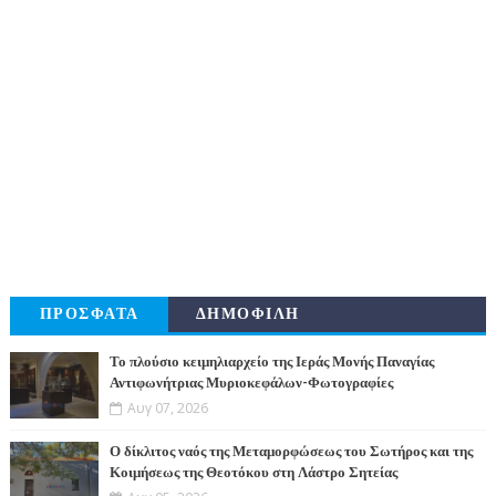
ΠΡΟΣΦΑΤΑ
ΔΗΜΟΦΙΛΗ
Το πλούσιο κειμηλιαρχείο της Ιεράς Μονής Παναγίας
Αντιφωνήτριας Μυριοκεφάλων-Φωτογραφίες
Αυγ 07, 2026
Ο δίκλιτος ναός της Μεταμορφώσεως του Σωτήρος και της
Κοιμήσεως της Θεοτόκου στη Λάστρο Σητείας