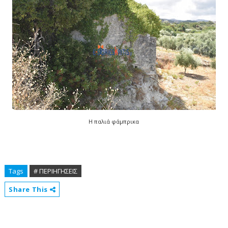
Η παλιά φάμπρικα
Tags
# ΠΕΡΙΗΓΗΣΕΙΣ
Share This