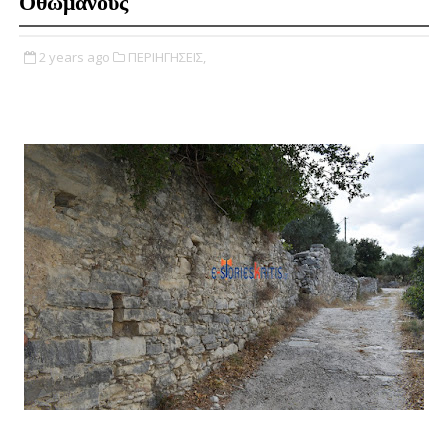
Οθωμανούς
2 years ago
ΠΕΡΙΗΓΗΣΕΙΣ,