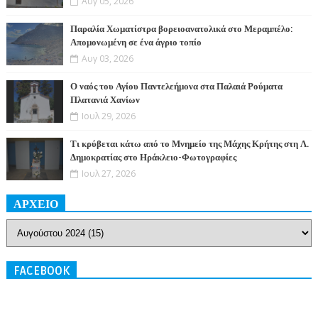
Αυγ 05, 2026
Παραλία Χωματίστρα βορειοανατολικά στο Μεραμπέλο:
Απομονωμένη σε ένα άγριο τοπίο
Αυγ 03, 2026
Ο ναός του Αγίου Παντελεήμονα στα Παλαιά Ρούματα
Πλατανιά Χανίων
Ιουλ 29, 2026
Τι κρύβεται κάτω από το Μνημείο της Μάχης Κρήτης στη Λ.
Δημοκρατίας στο Ηράκλειο-Φωτογραφίες
Ιουλ 27, 2026
ΑΡΧΕΙΟ
FACEBOOK