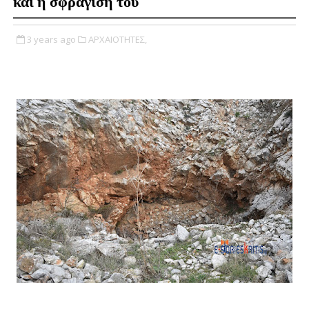
και η σφράγιση του
3 years ago
ΑΡΧΑΙΟΤΗΤΕΣ,