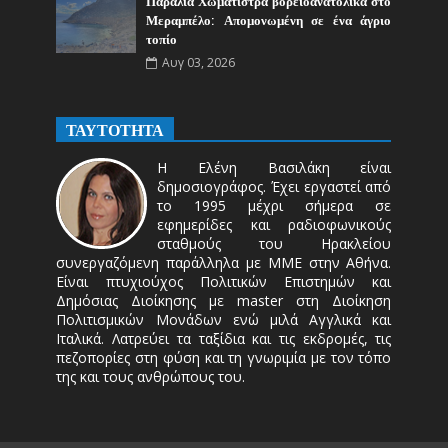
Παραλία Χωματίστρα βορειοανατολικά στο
Μεραμπέλο: Απομονωμένη σε ένα άγριο
τοπίο
Αυγ 03, 2026
ΤΑΥΤΟΤΗΤΑ
Η Ελένη Βασιλάκη είναι
δημοσιογράφος. Έχει εργαστεί από
το 1995 μέχρι σήμερα σε
εφημερίδες και ραδιοφωνικούς
σταθμούς του Ηρακλείου
συνεργαζόμενη παράλληλα με ΜΜΕ στην Αθήνα.
Είναι πτυχιούχος Πολιτικών Επιστημών και
Δημόσιας Διοίκησης με master στη Διοίκηση
Πολιτισμικών Μονάδων ενώ μιλά Αγγλικά και
Ιταλικά. Λατρεύει τα ταξίδια και τις εκδρομές, τις
πεζοπορίες στη φύση και τη γνωριμία με τον τόπο
της και τους ανθρώπους του.