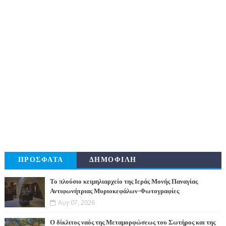
ΠΡΟΣΦΑΤΑ
ΔΗΜΟΦΙΛΗ
Το πλούσιο κειμηλιαρχείο της Ιεράς Μονής Παναγίας
Αντιφωνήτριας Μυριοκεφάλων-Φωτογραφίες
Αυγ 07, 2026
Ο δίκλιτος ναός της Μεταμορφώσεως του Σωτήρος και της