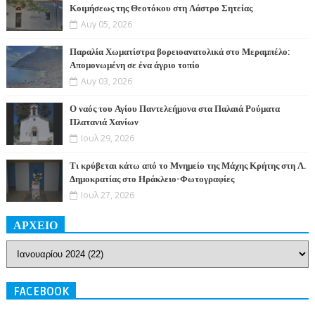
Κοιμήσεως της Θεοτόκου στη Λάστρο Σητείας
Αυγ 05, 2026
Παραλία Χωματίστρα βορειοανατολικά στο Μεραμπέλο:
Απομονωμένη σε ένα άγριο τοπίο
Αυγ 03, 2026
Ο ναός του Αγίου Παντελεήμονα στα Παλαιά Ρούματα
Πλατανιά Χανίων
Ιουλ 29, 2026
Τι κρύβεται κάτω από το Μνημείο της Μάχης Κρήτης στη Λ.
Δημοκρατίας στο Ηράκλειο-Φωτογραφίες
Ιουλ 27, 2026
ΑΡΧΕΙΟ
FACEBOOK