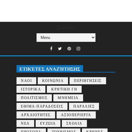
Σελίδες
ΕΤΙΚΈΤΕΣ ΑΝΑΖΉΤΗΣΗΣ
ΝΑΟΙ
ΚΟΙΝΩΝΙΑ
ΠΕΡΙΗΓΗΣΕΙΣ
ΙΣΤΟΡΙΚΑ
ΚΡΗΤΙΚΗ ΓΗ
ΠΟΛΙΤΙΣΜΟΣ
ΜΝΗΜΕΙΑ
ΕΘΙΜΑ-ΠΑΡΑΔΟΣΕΙΣ
ΠΑΡΑΛΙΕΣ
ΑΡΧΑΙΟΤΗΤΕΣ
ΑΞΙΟΠΕΡΙΕΡΓΑ
ΝΕΑ
ΕΥΖΩΙΑ
ΣΧΟΛΙΑ