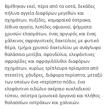
Βρέθηκαν εκεί, πέρα από τα οστά, δεκάδες
πήλινα αγγεία διαφόρων μεγεθών και
σχημάτων, πυξίδες, καμαραϊκά όστρακα,
λίθινα αγγεία, λεπίδες οψιανού, ψήγματα
χρυσών ελασμάτων, ένας αργυρός και ένας
χάλκινος σφραγιστικός δακτύλιος με φυτικό
θέμα, τμήμα χρυσού δακτυλίου με ανάγλυφα
θαλάσσια μοτίβα, σφονδύλια, ελεφάντινες
σφραγίδες και σφραγιδόλιθοι διαφόρων
σχημάτων, κυρίως τρίπλευρα πρίσματα από
στεατίτη, χάνδρες, διάφορα περίαπτα, μεταξύ
των οποίων ένα «περίαπτο-πόδι», ένα
ελεφάντινο ειδώλιο ακέραιο κυκλαδικού
τύπου, σείστρα (μουσικά όργανα) και πλήθος
θαλασσίων οστράκων και χαλικιών.