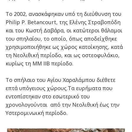
Το 2002, ανασκάφηκαν υπό τη διεύθυνση του
Philip P. Betancourt, της Ελένης Στραβοπόδη
και του Κωστή Δαβάρα, οι κατώτεροι θάλαμοι
του σπηλαίου, το οποίο, όπως αποδείχθηκε
χρησιμοποιήθηκε ως χώρος κατοίκησης, κατά
τη Νεολιθική περίοδο, και ως οστεοφυλάκιο,
κυρίως τη ΜΜ ΙΙΒ περίοδο.
Το σπήλαιο του Αγίου Χαραλάμπου διέθετε
επτά υπόγειους χώρους.Τα ευρήματα που
εντοπίστηκαν στο εσωτερικό του
χρονολογούνται από την Νεολιθική έως την
Υστερομινωική περίοδο.