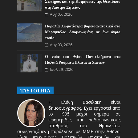
Σωτήρος και της Κοιμήσεως της Θεοτόκου
στη Λάστρο Σητείας
Αυγ 05, 2026
Παραλία Χωματίστρα βορειοανατολικά στο
Μεραμπέλο: Απομονωμένη σε ένα άγριο
τοπίο
Αυγ 03, 2026
Ο ναός του Αγίου Παντελεήμονα στα
Παλαιά Ρούματα Πλατανιά Χανίων
Ιουλ 29, 2026
ΤΑΥΤΟΤΗΤΑ
Η Ελένη Βασιλάκη είναι
δημοσιογράφος. Έχει εργαστεί από
το 1995 μέχρι σήμερα σε
εφημερίδες και ραδιοφωνικούς
σταθμούς του Ηρακλείου
συνεργαζόμενη παράλληλα με ΜΜΕ στην Αθήνα.
Είναι πτυχιούχος Πολιτικών Επιστημών και