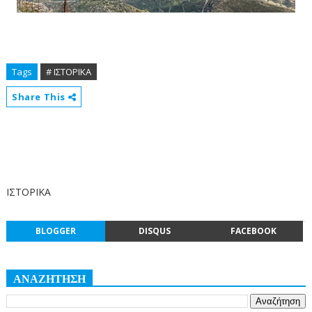
Tags
# ΙΣΤΟΡΙΚΑ
Share This
ΙΣΤΟΡΙΚΑ
BLOGGER
DISQUS
FACEBOOK
ΑΝΑΖΗΤΗΣΗ