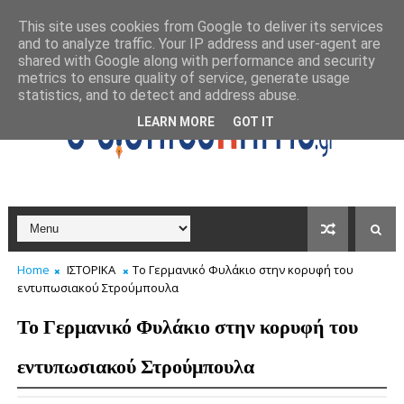
This site uses cookies from Google to deliver its services
and to analyze traffic. Your IP address and user-agent are
shared with Google along with performance and security
metrics to ensure quality of service, generate usage
statistics, and to detect and address abuse.
LEARN MORE
GOT IT
Home
ΙΣΤΟΡΙΚΑ
Το Γερμανικό Φυλάκιο στην κορυφή του
εντυπωσιακού Στρούμπουλα
Το Γερμανικό Φυλάκιο στην κορυφή του
εντυπωσιακού Στρούμπουλα