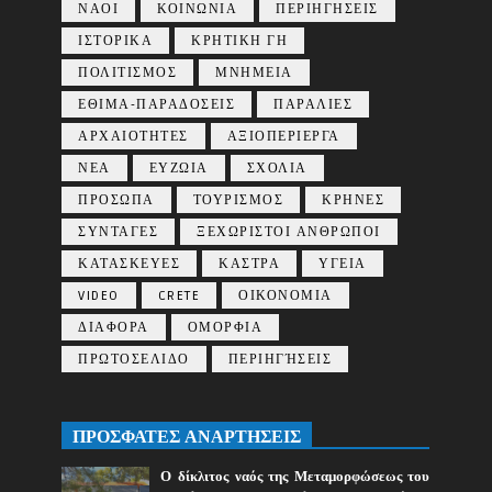
ΝΑΟΙ
ΚΟΙΝΩΝΙΑ
ΠΕΡΙΗΓΗΣΕΙΣ
ΙΣΤΟΡΙΚΑ
ΚΡΗΤΙΚΗ ΓΗ
ΠΟΛΙΤΙΣΜΟΣ
ΜΝΗΜΕΙΑ
ΕΘΙΜΑ-ΠΑΡΑΔΟΣΕΙΣ
ΠΑΡΑΛΙΕΣ
ΑΡΧΑΙΟΤΗΤΕΣ
ΑΞΙΟΠΕΡΙΕΡΓΑ
ΝΕΑ
ΕΥΖΩΙΑ
ΣΧΟΛΙΑ
ΠΡΟΣΩΠΑ
ΤΟΥΡΙΣΜΟΣ
ΚΡΗΝΕΣ
ΣΥΝΤΑΓΕΣ
ΞΕΧΩΡΙΣΤΟΙ ΑΝΘΡΩΠΟΙ
ΚΑΤΑΣΚΕΥΕΣ
ΚΑΣΤΡΑ
ΥΓΕΙΑ
VIDEO
CRETE
ΟΙΚΟΝΟΜΙΑ
ΔΙΑΦΟΡΑ
ΟΜΟΡΦΙΑ
ΠΡΩΤΟΣΕΛΙΔΟ
ΠΕΡΙΗΓΉΣΕΙΣ
ΠΡΟΣΦΑΤΕΣ ΑΝΑΡΤΗΣΕΙΣ
Ο δίκλιτος ναός της Μεταμορφώσεως του