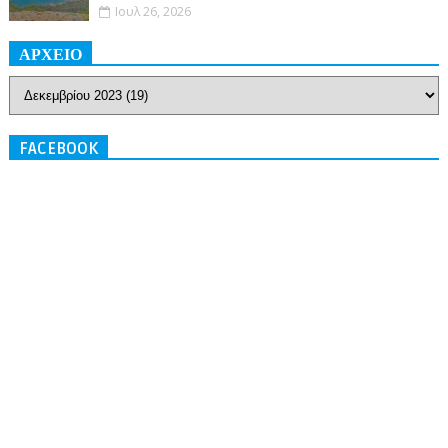
Ιουλ 26, 2026
ΑΡΧΕΙΟ
FACEBOOK