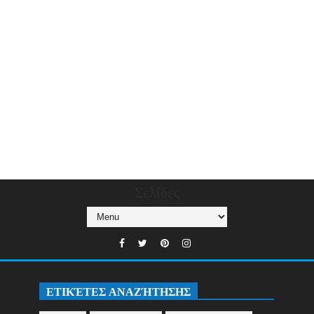
Σελίδες
ΕΤΙΚΈΤΕΣ ΑΝΑΖΉΤΗΣΗΣ