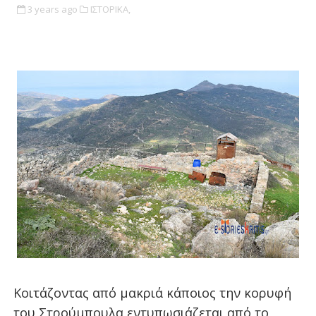
3 years ago
ΙΣΤΟΡΙΚΑ,
Κοιτάζοντας από μακριά κάποιος την κορυφή
του Στρούμπουλα εντυπωσιάζεται από το