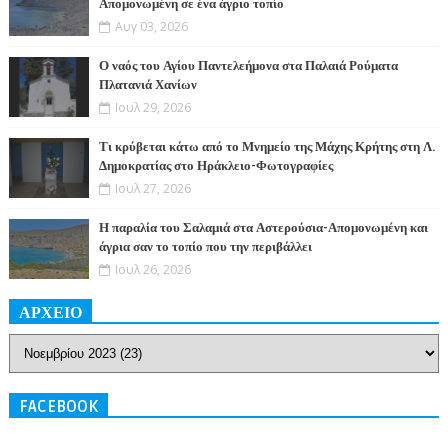
Απομονωμένη σε ένα άγριο τοπίο
Αυγ 03, 2026
Ο ναός του Αγίου Παντελεήμονα στα Παλαιά Ρούματα
Πλατανιά Χανίων
Ιουλ 29, 2026
Τι κρύβεται κάτω από το Μνημείο της Μάχης Κρήτης στη Λ.
Δημοκρατίας στο Ηράκλειο-Φωτογραφίες
Ιουλ 27, 2026
Η παραλία του Σαλαμιά στα Αστερούσια-Απομονωμένη και
άγρια σαν το τοπίο που την περιβάλλει
Ιουλ 26, 2026
ΑΡΧΕΙΟ
FACEBOOK