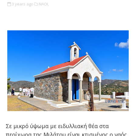
3 years ago
ΝΑΟΙ,
Σε μικρό ύψωμα με ειδυλλιακή θέα στα
περίχωρα της Μιλάτου είναι κτισμένος ο ναός