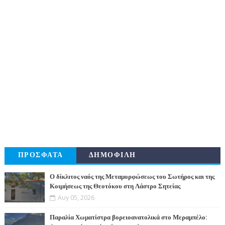
ΠΡΟΣΦΑΤΑ
ΔΗΜΟΦΙΛΗ
Ο δίκλιτος ναός της Μεταμορφώσεως του Σωτήρος και της
Κοιμήσεως της Θεοτόκου στη Λάστρο Σητείας
Αυγ 05, 2026
Παραλία Χωματίστρα βορειοανατολικά στο Μεραμπέλο: