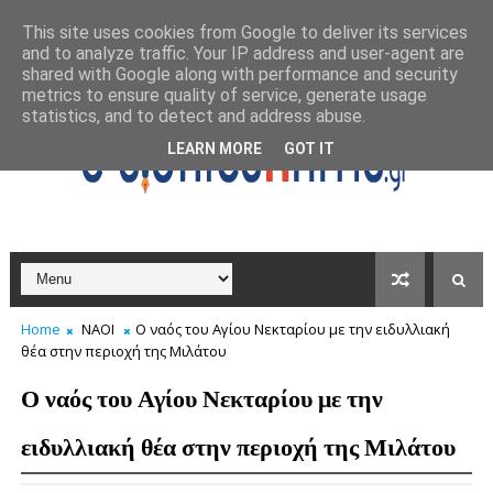
This site uses cookies from Google to deliver its services
and to analyze traffic. Your IP address and user-agent are
shared with Google along with performance and security
metrics to ensure quality of service, generate usage
statistics, and to detect and address abuse.
LEARN MORE
GOT IT
Home
ΝΑΟΙ
Ο ναός του Αγίου Νεκταρίου με την ειδυλλιακή
θέα στην περιοχή της Μιλάτου
Ο ναός του Αγίου Νεκταρίου με την
ειδυλλιακή θέα στην περιοχή της Μιλάτου