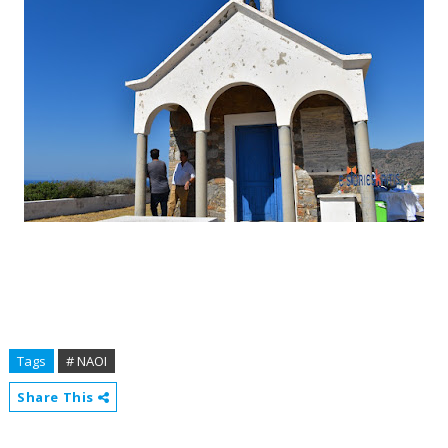
Tags
# ΝΑΟΙ
Share This