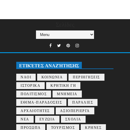
Σελίδες
ΕΤΙΚΈΤΕΣ ΑΝΑΖΉΤΗΣΗΣ
ΝΑΟΙ
ΚΟΙΝΩΝΙΑ
ΠΕΡΙΗΓΗΣΕΙΣ
ΙΣΤΟΡΙΚΑ
ΚΡΗΤΙΚΗ ΓΗ
ΠΟΛΙΤΙΣΜΟΣ
ΜΝΗΜΕΙΑ
ΕΘΙΜΑ-ΠΑΡΑΔΟΣΕΙΣ
ΠΑΡΑΛΙΕΣ
ΑΡΧΑΙΟΤΗΤΕΣ
ΑΞΙΟΠΕΡΙΕΡΓΑ
ΝΕΑ
ΕΥΖΩΙΑ
ΣΧΟΛΙΑ
ΠΡΟΣΩΠΑ
ΤΟΥΡΙΣΜΟΣ
ΚΡΗΝΕΣ