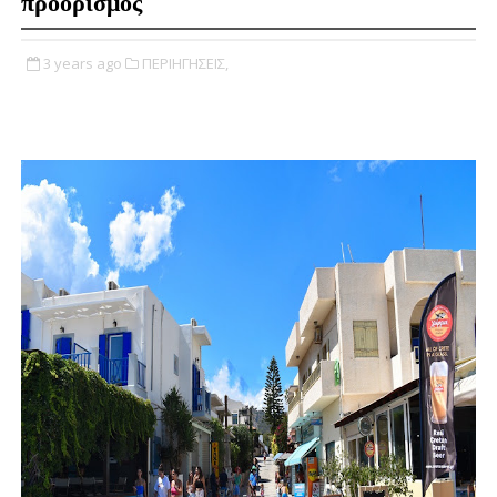
προορισμός
3 years ago
ΠΕΡΙΗΓΗΣΕΙΣ,