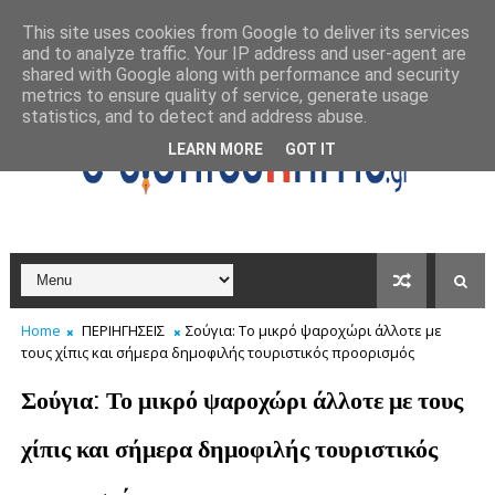
This site uses cookies from Google to deliver its services
and to analyze traffic. Your IP address and user-agent are
shared with Google along with performance and security
metrics to ensure quality of service, generate usage
statistics, and to detect and address abuse.
LEARN MORE
GOT IT
Home
ΠΕΡΙΗΓΗΣΕΙΣ
Σούγια: Το μικρό ψαροχώρι άλλοτε με
τους χίπις και σήμερα δημοφιλής τουριστικός προορισμός
Σούγια: Το μικρό ψαροχώρι άλλοτε με τους
χίπις και σήμερα δημοφιλής τουριστικός