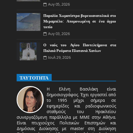
Αυγ 05, 2026
Παραλία Χωματίστρα βορειοανατολικά στο
Μεραμπέλο: Απομονωμένη σε ένα άγριο
τοπίο
Αυγ 03, 2026
Ο ναός του Αγίου Παντελεήμονα στα
Παλαιά Ρούματα Πλατανιά Χανίων
Ιουλ 29, 2026
ΤΑΥΤΟΤΗΤΑ
Η Ελένη Βασιλάκη είναι
δημοσιογράφος. Έχει εργαστεί από
το 1995 μέχρι σήμερα σε
εφημερίδες και ραδιοφωνικούς
σταθμούς του Ηρακλείου
συνεργαζόμενη παράλληλα με ΜΜΕ στην Αθήνα.
Είναι πτυχιούχος Πολιτικών Επιστημών και
Δημόσιας Διοίκησης με master στη Διοίκηση