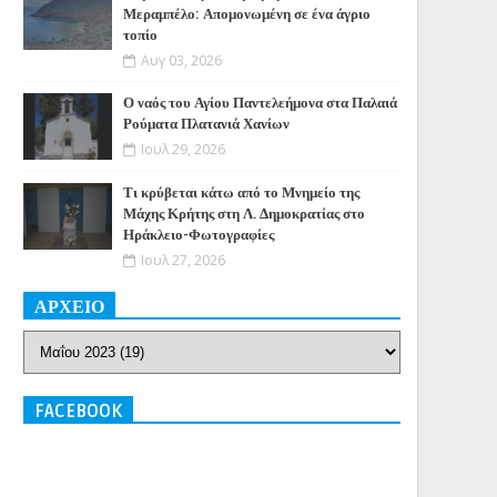
Μεραμπέλο: Απομονωμένη σε ένα άγριο
τοπίο
Αυγ 03, 2026
Ο ναός του Αγίου Παντελεήμονα στα Παλαιά
Ρούματα Πλατανιά Χανίων
Ιουλ 29, 2026
Τι κρύβεται κάτω από το Μνημείο της
Μάχης Κρήτης στη Λ. Δημοκρατίας στο
Ηράκλειο-Φωτογραφίες
Ιουλ 27, 2026
ΑΡΧΕΙΟ
FACEBOOK