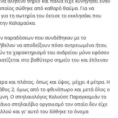
να αληθινό θηρίο και παλιά είχε κυνηγήσει έναν
 οποίος σώθηκε από καθαρό θαύμα. Για να
για τη σωτηρία του έκτισε το εκκλησάκι που
την Καλαμαύκα.
των παραδόσεων που συνδέθηκαν με το
 ήθελαν να αποδείξουν πόσο αντρειωμένα ήταν,
ούν το χαρακτηρισμό του ανδρείου μόνο εφόσον
ατίζεται στο βαθύτερο σημείο του και έπλεναν
ρα και πλάτος, όπως και ύψος, μέχρι 4 μέτρα. Η
βάθος 2, όμως από το φθινόπωρο και μετά όλος ο
ίμνη. Ο σπηλαιολόγος Καλούστ Παραγκαμιάν το
πάνιο σπηλαιόβιο οργανισμό τον οποίο δεν είχε
λλού και γι' αυτό του δόθηκε το όνομα