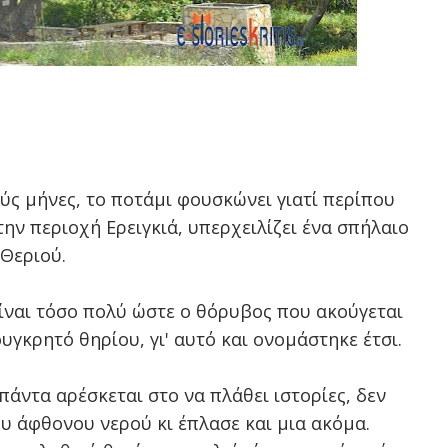
ούς μήνες, το ποτάμι φουσκώνει γιατί περίπου
ην περιοχή Ερειγκιά, υπερχειλίζει ένα σπήλαιο
Θεριού.
ίναι τόσο πολύ ώστε ο θόρυβος που ακούγεται
υγκρητό θηρίου, γι' αυτό και ονομάστηκε έτσι.
άντα αρέσκεται στο να πλάθει ιστορίες, δεν
ου άφθονου νερού κι έπλασε και μια ακόμα.