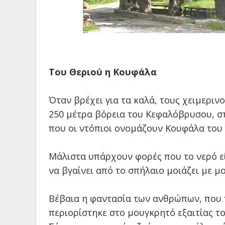
Του Θεριού η Κουφάλα
Όταν βρέχει για τα καλά, τους χειμεριν
250 μέτρα βόρεια του Κεφαλόβρυσου, στ
που οι ντόπιοι ονομάζουν Κουφάλα του 
Μάλιστα υπάρχουν φορές που το νερό ε
να βγαίνει από το σπήλαιο μοιάζει με μο
Βέβαια η φαντασία των ανθρώπων, που π
περιορίστηκε στο μουγκρητό εξαιτίας τ