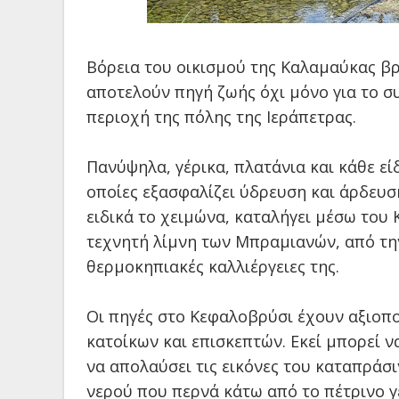
Βόρεια του οικισμού της Καλαμαύκας β
αποτελούν πηγή ζωής όχι μόνο για το σ
περιοχή της πόλης της Ιεράπετρας.
Πανύψηλα, γέρικα, πλατάνια και κάθε εί
οποίες εξασφαλίζει ύδρευση και άρδευ
ειδικά το χειμώνα, καταλήγει μέσω του
τεχνητή λίμνη των Μπραμιανών, από την
θερμοκηπιακές καλλιέργειες της.
Οι πηγές στο Κεφαλοβρύσι έχουν αξιοπ
κατοίκων και επισκεπτών. Εκεί μπορεί ν
να απολαύσει τις εικόνες του καταπράσ
νερού που περνά κάτω από το πέτρινο γ