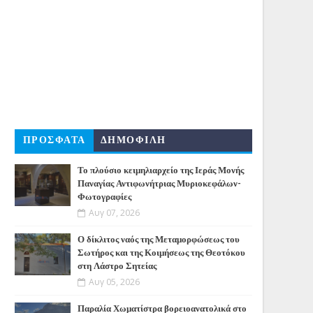
ΠΡΟΣΦΑΤΑ
ΔΗΜΟΦΙΛΗ
Το πλούσιο κειμηλιαρχείο της Ιεράς Μονής
Παναγίας Αντιφωνήτριας Μυριοκεφάλων-
Φωτογραφίες
Αυγ 07, 2026
Ο δίκλιτος ναός της Μεταμορφώσεως του
Σωτήρος και της Κοιμήσεως της Θεοτόκου
στη Λάστρο Σητείας
Αυγ 05, 2026
Παραλία Χωματίστρα βορειοανατολικά στο