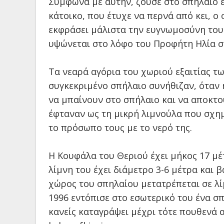
Σύμφωνα με αυτήν, ζούσε στο σπήλαιο έ
κάτοικο, που έτυχε να περνά από κει, ο
εκφράσει μάλιστα την ευγνωμοσύνη του 
υψώνεται στο λόφο του Προφήτη Ηλία σ
Τα νεαρά αγόρια του χωριού εξαιτίας 
συγκεκριμένο σπήλαιο συνήθιζαν, όταν
να μπαίνουν στο σπήλαιο και να αποκτ
έφταναν ως τη μικρή λιμνούλα που σχημ
το πρόσωπο τους με το νερό της.
Η Κουφάλα του Θεριού έχει μήκος 17 μέτ
λίμνη του έχει διάμετρο 3-6 μέτρα και 
χώρος του σπηλαίου μετατρέπεται σε λ
1996 εντόπισε στο εσωτερικό του ένα σ
κανείς καταγράψει μέχρι τότε πουθενά α