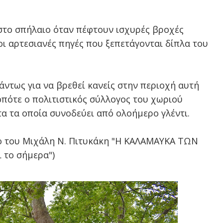
 στο σπήλαιο όταν πέφτουν ισχυρές βροχές
ι αρτεσιανές πηγές που ξεπετάγονται δίπλα του
άντως για να βρεθεί κανείς στην περιοχή αυτή
οπότε ο πολιτιστικός σύλλογος του χωριού
α τα οποία συνοδεύει από ολοήμερο γλέντι.
ο του Μιχάλη Ν. Πιτυκάκη "Η ΚΑΛΑΜΑΥΚΑ ΤΩΝ
 το σήμερα")