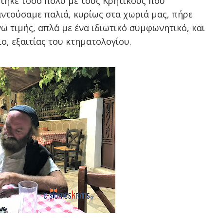
τηκε τόσο πολύ με τους Κρητικούς που
ντούσαμε παλιά, κυρίως στα χωριά μας, πήρε
γω τιμής, απλά με ένα ιδιωτικό συμφωνητικό, και
ο, εξαιτίας του κτηματολογίου.