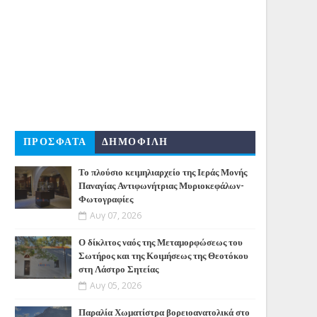
ΠΡΟΣΦΑΤΑ
ΔΗΜΟΦΙΛΗ
Το πλούσιο κειμηλιαρχείο της Ιεράς Μονής
Παναγίας Αντιφωνήτριας Μυριοκεφάλων-
Φωτογραφίες
Αυγ 07, 2026
Ο δίκλιτος ναός της Μεταμορφώσεως του
Σωτήρος και της Κοιμήσεως της Θεοτόκου
στη Λάστρο Σητείας
Αυγ 05, 2026
Παραλία Χωματίστρα βορειοανατολικά στο