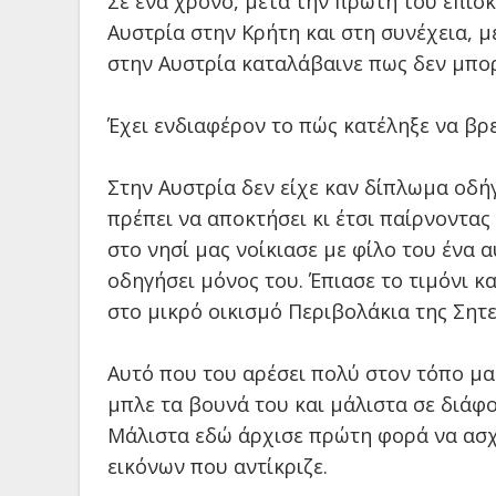
Σε ένα χρόνο, μετά την πρώτη του επίσκ
Αυστρία στην Κρήτη και στη συνέχεια, μ
στην Αυστρία καταλάβαινε πως δεν μπορ
Έχει ενδιαφέρον το πώς κατέληξε να βρει
Στην Αυστρία δεν είχε καν δίπλωμα οδ
πρέπει να αποκτήσει κι έτσι παίρνοντα
στο νησί μας νοίκιασε με φίλο του ένα α
οδηγήσει μόνος του. Έπιασε το τιμόνι κ
στο μικρό οικισμό Περιβολάκια της Σητε
Αυτό που του αρέσει πολύ στον τόπο μας
μπλε τα βουνά του και μάλιστα σε διά
Μάλιστα εδώ άρχισε πρώτη φορά να ασχο
εικόνων που αντίκριζε.