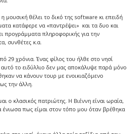
ια.
η μουσική θέλει το δικό της
software
κι επειδή
ματα κατάφερε να «παντρέψει»
και τα δυο και
ζει προγράμματα πληροφορικής για την
α, συνθέτες κ.α.
ό 29 χρόνια. Ένας φίλος του ήλθε στο νησί
χε αυτό το ειδύλλιο δεν μας αποκάλυψε παρά μόνο
έθηκαν να κάνουν τουρ με ενοικιαζόμενο
ως την άλλη.
αι ο κλασικός πατριώτης. Η Βιέννη είναι ωραία,
 ένιωσα πως είμαι στον τόπο μου όταν βρέθηκα