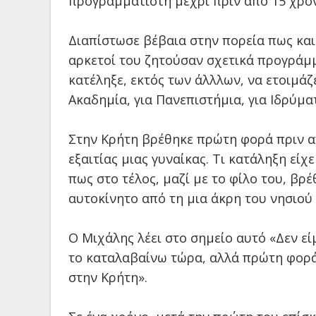
προγραμματιστή μέχρι πριν από 15 χρόν
Διαπίστωσε βέβαια στην πορεία πως και 
αρκετοί του ζητούσαν σχετικά προγράμ
κατέληξε, εκτός των άλλλων, να ετοιμά
Ακαδημία, για Πανεπιστήμια, για Ιδρύματ
Στην Κρήτη βρέθηκε πρώτη φορά πριν απ
εξαιτίας μιας γυναίκας. Τι κατάληξη εί
πως στο τέλος, μαζί με το φίλο του, βρ
αυτοκίνητο από τη μια άκρη του νησιού 
Ο Μιχάλης λέει στο σημείο αυτό «Δεν είμ
το καταλαβαίνω τώρα, αλλά πρώτη φορά
στην Κρήτη».