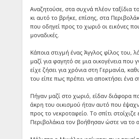
Αναζητούσε, στα συχνά πλέον ταξίδια τ
κι αυτό το βρήκε, επίσης, στα Περιβολά
που οδηγεί προς το χωριό οι εικόνες π
μοναδικές.
Κάποια στιγμή ένας Άγγλος φίλος του, λά
μαζί για φαγητό σε μια οικογένεια που γ
είχε ζήσει για χρόνια στη Γερμανία, κα
του είπε πως πρέπει να αποκτήσει ένα σ
Πήγαν μαζί στο χωριό, είδαν διάφορα πα
άκρη του οικισμού ήταν αυτό που έψαχνε
προς το νεκροταφείο. Το σπίτι στοίχιζε 
Περιβολάκια τον βοήθησαν ώστε να το α