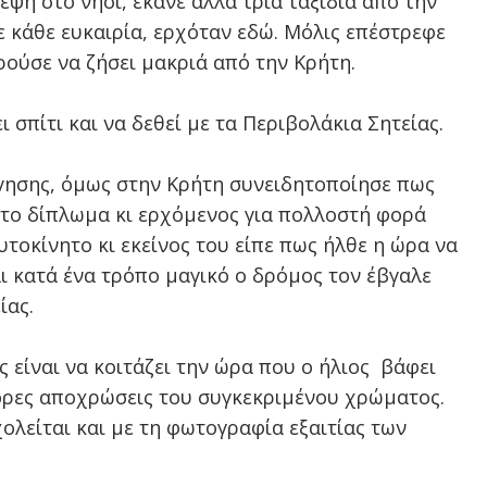
εψη στο νησί, έκανε άλλα τρία ταξίδια από την
ε κάθε ευκαιρία, ερχόταν εδώ. Μόλις επέστρεφε
ούσε να ζήσει μακριά από την Κρήτη.
 σπίτι και να δεθεί με τα Περιβολάκια Σητείας.
ήγησης, όμως στην Κρήτη συνειδητοποίησε πως
ς το δίπλωμα κι ερχόμενος για πολλοστή φορά
υτοκίνητο κι εκείνος του είπε πως ήλθε η ώρα να
αι κατά ένα τρόπο μαγικό ο δρόμος τον έβγαλε
ίας.
 είναι να κοιτάζει την ώρα που ο ήλιος
βάφει
φορες αποχρώσεις του συγκεκριμένου χρώματος.
λείται και με τη φωτογραφία εξαιτίας των