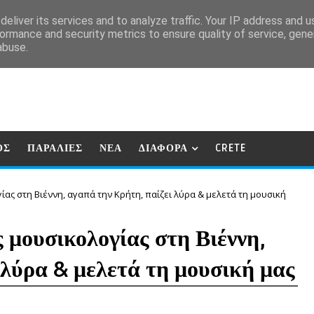
eliver its services and to analyze traffic. Your IP address and 
ormance and security metrics to ensure quality of service, gen
abuse.
ΟΣ
ΠΑΡΑΛΙΕΣ
ΝΕΑ
ΔΙΑΦΟΡΑ
CRETE
ίας στη Βιέννη, αγαπά την Κρήτη, παίζει λύρα & μελετά τη μουσική
 μουσικολογίας στη Βιέννη,
 λύρα & μελετά τη μουσική μας