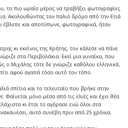
ου, το πιο ωραίο μέρος να τραβήξει φωτογραφίες
κια. Ακολουθώντας τον παλιό δρόμο από την Ετιά
ου έβλεπε και αποτύπωνε, φωτογραφικά, ήταν
τρης κι εκείνος της Κρήτης, τον κάλεσε να πάνε
νώριζε στα Περιβολάκια. Εκεί μια γυναίκα, που
θώς ο Μιχάλης τότε δε γνώριζε καθόλου ελληνικά,
πίτι αφού αγαπά τόσο αυτό τον τόπο.
λιά σπίτια και το τελευταίο που βρήκε στην
. Φαίνεται μόνο μέσα από τις ελιές και έχει θέα
ελάχιστα κι έτσι το αγόρασε ενώ όλοι στα
νακαινίσει, αυτό συνέβη πριν από 25 χρόνια.