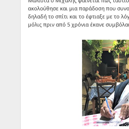
Μάλιστα ο Μιχάλης φαίνεται πως ταυτίσ
ακολούθησε και μια παράδοση που συνα
δηλαδή το σπίτι και το έφτιαξε με το λό
μόλις πριν από 5 χρόνια έκανε συμβόλαι