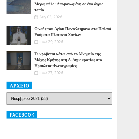
Μεραμπέλο: Απομονωμένη σε ένα άγριο
τοπίο
Αυγ 03, 2026
Ο ναός του Αγίου Παντελεήμονα στα Παλαιά
Ρούματα Πλατανιά Χανίων
Ιουλ 29, 2026
Τι κρύβεται κάτω από το Μνημείο της
Μάχης Κρήτης στη Λ. Δημοκρατίας στο
Ηράκλειο-Φωτογραφίες
Ιουλ 27, 2026
ΑΡΧΕΙΟ
FACEBOOK