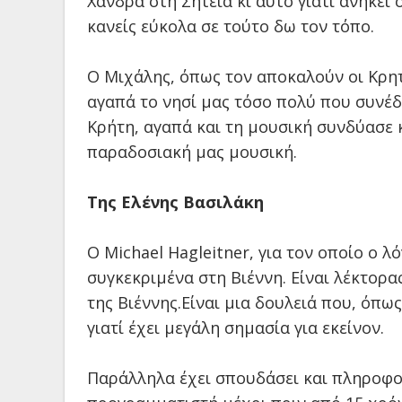
Χανδρά στη Σητεία κι αυτό γιατί ανήκε
κανείς εύκολα σε τούτο δω τον τόπο.
Ο Μιχάλης, όπως τον αποκαλούν οι Κρητ
αγαπά το νησί μας τόσο πολύ που συνέδε
Κρήτη, αγαπά και τη μουσική συνδύασε 
παραδοσιακή μας μουσική.
Της Ελένης Βασιλάκη
Ο
Michael
Hagleitner
, για τον οποίο ο 
συγκεκριμένα στη Βιέννη. Είναι λέκτορα
της Βιέννης.Είναι μια δουλειά που, όπως
γιατί έχει μεγάλη σημασία για εκείνον.
Παράλληλα έχει σπουδάσει και πληροφορ