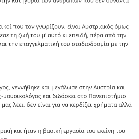
ι στην κατηγορία των ανθρώπων που δεν συναντά
ικοί που τον γνωρίζουν, είναι Αυστριακός όμως
σε τη ζωή του μ’ αυτό κι επειδή, πέρα από την
και την επαγγελματική του σταδιοδρομία με την
λόγος, γεννήθηκε και μεγάλωσε στην Αυστρία και
ς-μουσικολόγος και διδάσκει στο Πανεπιστήμιο
 μας λέει, δεν είναι για να κερδίζει χρήματα αλλά
ική και ήταν η βασική εργασία του εκείνη του