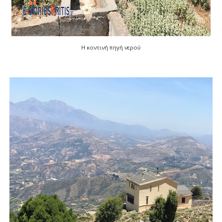
Η κοντινή πηγή νερού