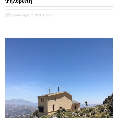
Ψηλορείτη
5 years ago
ΠΕΡΙΗΓΗΣΕΙΣ,