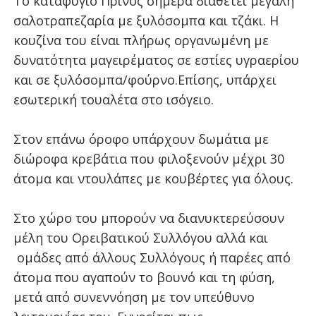
Το καταφύγιο Πρίνος σήμερα διαθέτει μεγάλη
σαλοτραπεζαρία με ξυλόσομπα και τζάκι. Η
κουζίνα του είναι πλήρως οργανωμένη με
δυνατότητα μαγειρέματος σε εστίες υγραερίου
και σε ξυλόσομπα/φούρνο.
Επίσης, υπάρχει
εσωτερική τουαλέτα στο ισόγειο.
Στον επάνω όροφο υπάρχουν δωμάτια με
διώροφα κρεβάτια που φιλοξενούν μέχρι 30
άτομα και ντουλάπες με κουβέρτες για όλους.
Στο χώρο του μπορούν να διανυκτερεύσουν
μέλη του Ορειβατικού Συλλόγου αλλά και
ομάδες από άλλους Συλλόγους ή παρέες από
άτομα που αγαπούν το βουνό και τη φύση,
μετά από συνεννόηση με τον υπεύθυνο