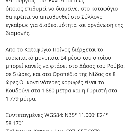
λειτουργίας του. Εννοείται πως
όποιος
επιθυμεί να διαμείνει στο καταφύγιο
θα πρέπει να απευθυνθεί στο Σύλλογο
εγκαίρως για διαθεσιμότητα και οργάνωση της
διαμονής.
Από το Καταφύγιο Πρίνος διέρχεται το
ευρωπαϊκό μονοπάτι Ε4 μέσω του οποίου
μπορεί κανείς να φτάσει στο Δάσος του Ρούβα,
σε 5 ώρες, και στο Οροπέδιο της Νίδας σε 8
ώρες.
Οι κοντινότερες κορυφές είναι το
Κουδούνι στα 1.860 μέτρα και η Γυριστή στα
1.779 μέτρα.
Συντεταγμένες WGS84: N35° 11.000′ E24°
58.170′