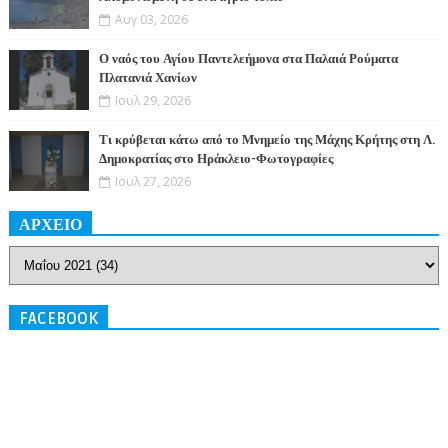
Αυγ 03, 2026
Ο ναός του Αγίου Παντελεήμονα στα Παλαιά Ρούματα
Πλατανιά Χανίων
Ιουλ 29, 2026
Τι κρύβεται κάτω από το Μνημείο της Μάχης Κρήτης στη Λ.
Δημοκρατίας στο Ηράκλειο-Φωτογραφίες
Ιουλ 27, 2026
ΑΡΧΕΙΟ
FACEBOOK