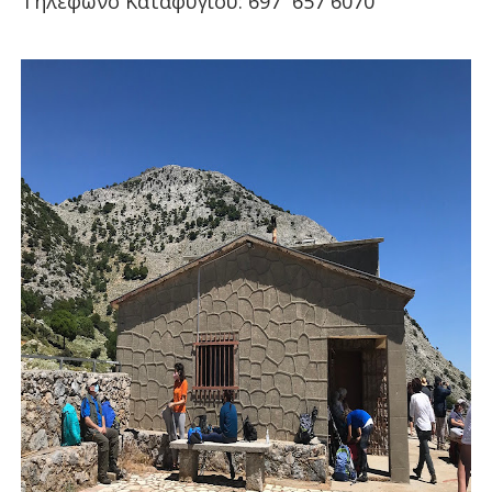
Τηλέφωνο Καταφυγίου: 697
657 6070