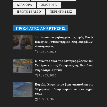
ΔΙΑΦΟΡΑ
ΟΜΟΡΦΙΑ
ΠΡΩΤΟΣΕΛΙΔΟ
ΠΕΡΙΗΓΉΣΕΙΣ
ΠΡΟΣΦΑΤΕΣ ΑΝΑΡΤΗΣΕΙΣ
Το πλούσιο κειμηλιαρχείο της Ιεράς Μονής
Παναγίας Αντιφωνήτριας Μυριοκεφάλων-
Φωτογραφίες
Αυγ 07, 2026
Ο δίκλιτος ναός της Μεταμορφώσεως του
Σωτήρος και της Κοιμήσεως της Θεοτόκου
στη Λάστρο Σητείας
Αυγ 05, 2026
Παραλία Χωματίστρα βορειοανατολικά στο
Μεραμπέλο: Απομονωμένη σε ένα άγριο
τοπίο
Αυγ 03, 2026