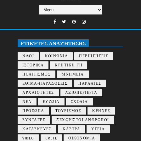
ΕΤΙΚΈΤΕΣ ΑΝΑΖΉΤΗΣΗΣ
ΝΑΟΙ
ΚΟΙΝΩΝΙΑ
ΠΕΡΙΗΓΗΣΕΙΣ
ΙΣΤΟΡΙΚΑ
ΚΡΗΤΙΚΗ ΓΗ
ΠΟΛΙΤΙΣΜΟΣ
ΜΝΗΜΕΙΑ
ΕΘΙΜΑ-ΠΑΡΑΔΟΣΕΙΣ
ΠΑΡΑΛΙΕΣ
ΑΡΧΑΙΟΤΗΤΕΣ
ΑΞΙΟΠΕΡΙΕΡΓΑ
ΝΕΑ
ΕΥΖΩΙΑ
ΣΧΟΛΙΑ
ΠΡΟΣΩΠΑ
ΤΟΥΡΙΣΜΟΣ
ΚΡΗΝΕΣ
ΣΥΝΤΑΓΕΣ
ΞΕΧΩΡΙΣΤΟΙ ΑΝΘΡΩΠΟΙ
ΚΑΤΑΣΚΕΥΕΣ
ΚΑΣΤΡΑ
ΥΓΕΙΑ
VIDEO
CRETE
ΟΙΚΟΝΟΜΙΑ