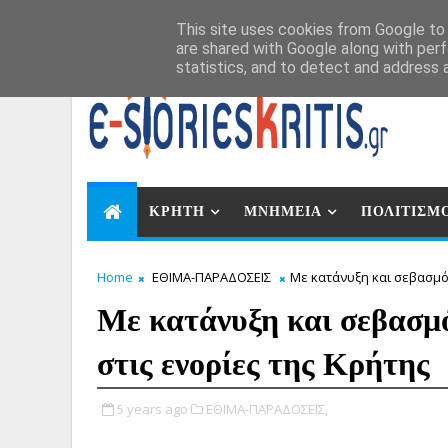
Αυγ 7, 2026
This site uses cookies from Google to d
are shared with Google along with perf
statistics, and to detect and address 
ΚΡΗΤΗ
ΜΝΗΜΕΙΑ
ΠΟΛΙΤΙΣΜ
Home
ΕΘΙΜΑ-ΠΑΡΑΔΟΣΕΙΣ
Με κατάνυξη και σεβασμό 
Με κατάνυξη και σεβασμ
στις ενορίες της Κρήτης
5 years ago
ΕΘΙΜΑ-ΠΑΡΑΔΟΣΕΙΣ,