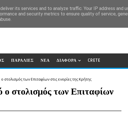
eliver its services and to analyze traffic. Your IP address and 
ormance and security metrics to ensure quality of service, gen
abuse.
ΟΣ
ΠΑΡΑΛΙΕΣ
ΝΕΑ
ΔΙΑΦΟΡΑ
CRETE
ο στολισμός των Επιταφίων στις ενορίες της Κρήτης
ό ο στολισμός των Επιταφίων