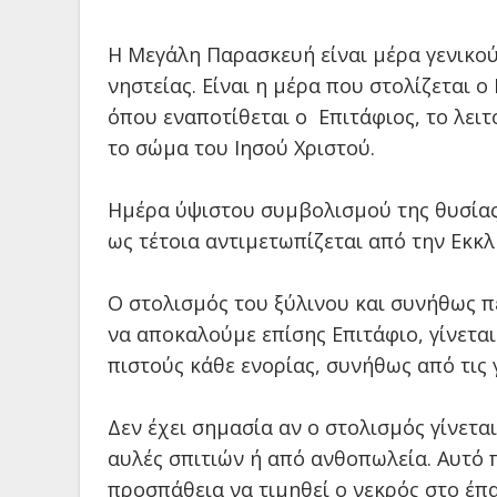
Η Μεγάλη Παρασκευή είναι μέρα γενικού
νηστείας. Είναι η μέρα που στολίζεται 
όπου εναποτίθεται ο
Ε
πιτάφιος, το λει
το σώμα του Ιησού Χριστού.
Ημέρα ύψιστου συμβολισμού της θυσίας
ως τέτοια αντιμετωπίζεται από την Εκκλ
Ο στολισμός του ξύλινου και συνήθως π
να αποκαλούμε επίσης Επιτάφιο, γίνετα
πιστούς κάθε ενορίας, συνήθως από τις 
Δεν έχει σημασία αν ο στολισμός γίνετα
αυλές σπιτιών ή από ανθοπωλεία. Αυτό π
προσπάθεια να τιμηθεί ο νεκρός στο έπα