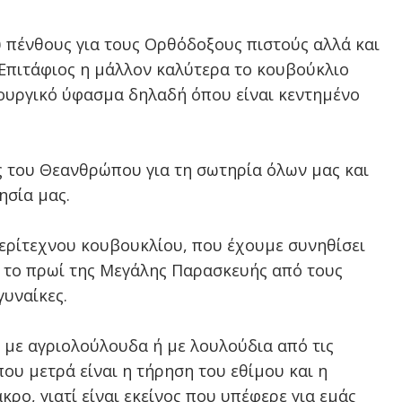
 πένθους για τους Ορθόδοξους πιστούς αλλά και
ο Επιτάφιος η μάλλον καλύτερα το κουβούκλιο
τουργικό ύφασμα δηλαδή όπου είναι κεντημένο
 του Θεανθρώπου για τη σωτηρία όλων μας και
ησία μας.
ερίτεχνου κουβουκλίου, που έχουμε συνηθίσει
ι το πρωί της Μεγάλης Παρασκευής από τους
γυναίκες.
ι με αγριολούλουδα ή με λουλούδια από τις
ου μετρά είναι η τήρηση του εθίμου και η
κρο, γιατί είναι εκείνος που υπέφερε για εμάς