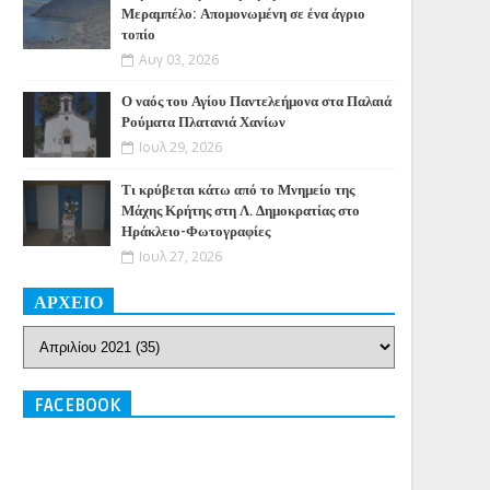
Μεραμπέλο: Απομονωμένη σε ένα άγριο
τοπίο
Αυγ 03, 2026
Ο ναός του Αγίου Παντελεήμονα στα Παλαιά
Ρούματα Πλατανιά Χανίων
Ιουλ 29, 2026
Τι κρύβεται κάτω από το Μνημείο της
Μάχης Κρήτης στη Λ. Δημοκρατίας στο
Ηράκλειο-Φωτογραφίες
Ιουλ 27, 2026
ΑΡΧΕΙΟ
FACEBOOK