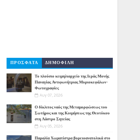
ΠΡΟΣΦΑΤΑ
ΔΗΜΟΦΙΛΗ
Το πλούσιο κειμηλιαρχείο της Ιεράς Μονής
Παναγίας Αντιφωνήτριας Μυριοκεφάλων-
Φωτογραφίες
Αυγ 07, 2026
Ο δίκλιτος ναός της Μεταμορφώσεως του
Σωτήρος και της Κοιμήσεως της Θεοτόκου
στη Λάστρο Σητείας
Αυγ 05, 2026
Παραλία Χωματίστρα βορειοανατολικά στο