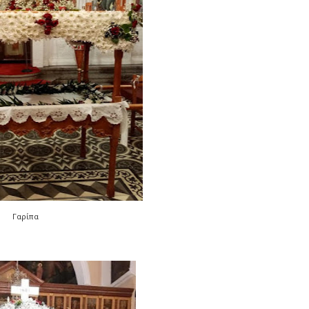
Γαρίπα