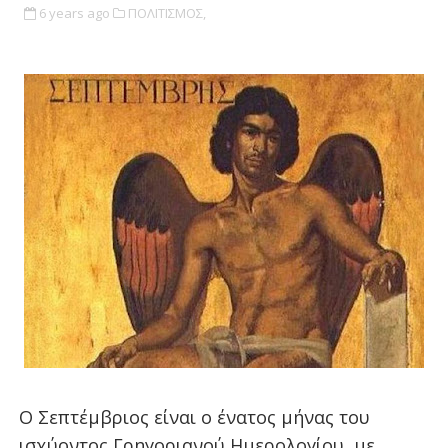
6 years ago
ΠΟΛΙΤΙΣΜΟΣ,
Ο Σεπτέμβριος είναι ο ένατος μήνας του
ισχύοντος Γρηγοριανού Ημερολογίου, με