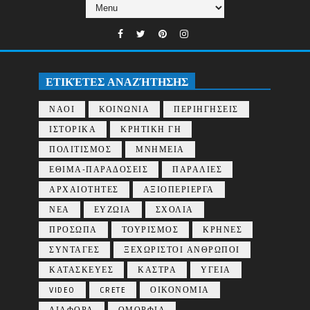
ΕΤΙΚΈΤΕΣ ΑΝΑΖΉΤΗΣΗΣ
ΝΑΟΙ
ΚΟΙΝΩΝΙΑ
ΠΕΡΙΗΓΗΣΕΙΣ
ΙΣΤΟΡΙΚΑ
ΚΡΗΤΙΚΗ ΓΗ
ΠΟΛΙΤΙΣΜΟΣ
ΜΝΗΜΕΙΑ
ΕΘΙΜΑ-ΠΑΡΑΔΟΣΕΙΣ
ΠΑΡΑΛΙΕΣ
ΑΡΧΑΙΟΤΗΤΕΣ
ΑΞΙΟΠΕΡΙΕΡΓΑ
ΝΕΑ
ΕΥΖΩΙΑ
ΣΧΟΛΙΑ
ΠΡΟΣΩΠΑ
ΤΟΥΡΙΣΜΟΣ
ΚΡΗΝΕΣ
ΣΥΝΤΑΓΕΣ
ΞΕΧΩΡΙΣΤΟΙ ΑΝΘΡΩΠΟΙ
ΚΑΤΑΣΚΕΥΕΣ
ΚΑΣΤΡΑ
ΥΓΕΙΑ
VIDEO
CRETE
ΟΙΚΟΝΟΜΙΑ