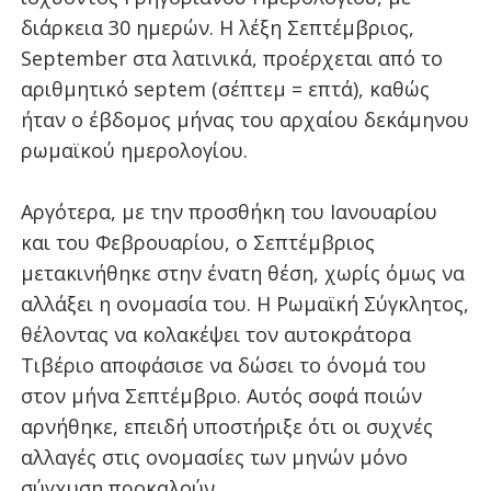
διάρκεια 30 ημερών. Η λέξη Σεπτέμβριος,
September στα λατινικά, προέρχεται από το
αριθμητικό septem (σέπτεμ = επτά), καθώς
ήταν ο έβδομος μήνας του αρχαίου δεκάμηνου
ρωμαϊκού ημερολογίου.
Αργότερα, με την προσθήκη του Ιανουαρίου
και του Φεβρουαρίου, ο Σεπτέμβριος
μετακινήθηκε στην ένατη θέση, χωρίς όμως να
αλλάξει η ονομασία του. Η Ρωμαϊκή Σύγκλητος,
θέλοντας να κολακέψει τον αυτοκράτορα
Τιβέριο αποφάσισε να δώσει το όνομά του
στον μήνα Σεπτέμβριο. Αυτός σοφά ποιών
αρνήθηκε, επειδή υποστήριξε ότι οι συχνές
αλλαγές στις ονομασίες των μηνών μόνο
σύγχυση προκαλούν.