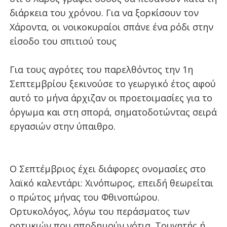
διάρκεια του χρόνου. Για να ξορκίσουν τον
Χάροντα, οι νοικοκυραίοι σπάνε ένα ρόδι στην
είσοδο του σπιτιού τους
Για τους αγρότες του παρελθόντος την 1η
Σεπτεμβρίου ξεκινούσε το γεωργικό έτος αφού
αυτό το μήνα άρχιζαν οι προετοιμασίες για το
όργωμα και στη σπορά, σηματοδοτώντας σειρά
εργασιών στην ύπαιθρο.
Ο Σεπτέμβριος έχει διάφορες ονομασίες στο
λαϊκό καλεντάρι: Χινόπωρος, επειδή θεωρείται
ο πρώτος μήνας του Φθινοπώρου.
Ορτυκολόγος, λόγω του περάσματος των
ορτυκιών που αποδημούν νότια. Τρυγητής ή