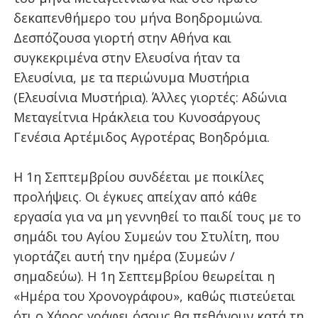
δεκαπενθήμερο του μήνα Βοηδρομιώνα.
Δεσπόζουσα γιορτή στην Αθήνα και
συγκεκριμένα στην Ελευσίνα ήταν τα
Ελευσίνια, με τα περιώνυμα Μυστήρια
(Ελευσίνια Μυστήρια). Άλλες γιορτές: Αδώνια ​
Μεταγείτνια Ηράκλεια του Κυνοσάργους
Γενέσια Αρτέμιδος Αγροτέρας Βοηδρόμια.
Η 1η Σεπτεμβρίου συνδέεται με ποικίλες
προλήψεις. Οι έγκυες απείχαν από κάθε
εργασία για να μη γεννηθεί το παιδί τους με το
σημάδι του Αγίου Συμεών του Στυλίτη, που
γιορτάζει αυτή την ημέρα (Συμεών /
σημαδεύω). Η 1η Σεπτεμβρίου θεωρείται η
«Ημέρα του Χρονογράφου», καθώς πιστεύεται
ότι ο Χάρος γράφει όσους θα πεθάνουν κατά τη