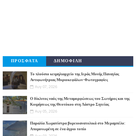
ΠΡΟΣΦΑΤΑ
ΔΗΜΟΦΙΛΗ
Το πλούσιο κειμηλιαρχείο της Ιεράς Μονής Παναγίας
Αντιφωνήτριας Μυριοκεφάλων-Φωτογραφίες
Αυγ 07, 2026
Ο δίκλιτος ναός της Μεταμορφώσεως του Σωτήρος και της
Κοιμήσεως της Θεοτόκου στη Λάστρο Σητείας
Αυγ 05, 2026
Παραλία Χωματίστρα βορειοανατολικά στο Μεραμπέλο:
Απομονωμένη σε ένα άγριο τοπίο
Αυγ 03, 2026