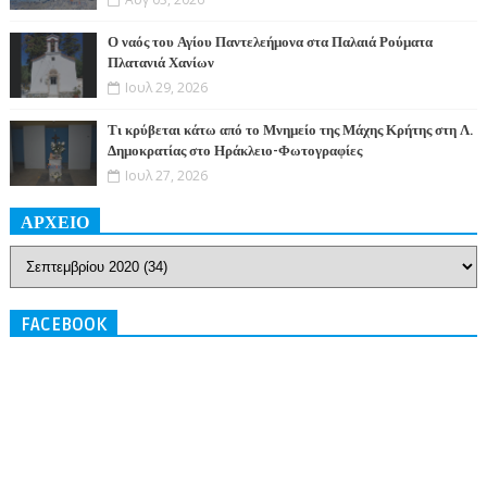
Ο ναός του Αγίου Παντελεήμονα στα Παλαιά Ρούματα
Πλατανιά Χανίων
Ιουλ 29, 2026
Τι κρύβεται κάτω από το Μνημείο της Μάχης Κρήτης στη Λ.
Δημοκρατίας στο Ηράκλειο-Φωτογραφίες
Ιουλ 27, 2026
ΑΡΧΕΙΟ
FACEBOOK