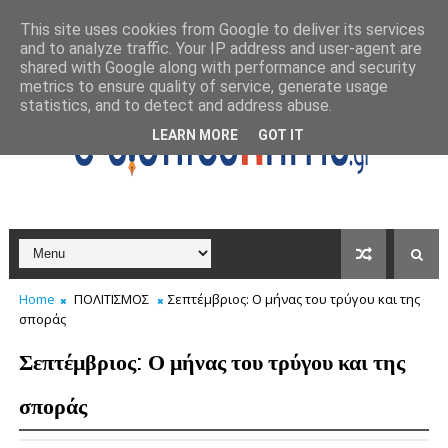
This site uses cookies from Google to deliver its services
and to analyze traffic. Your IP address and user-agent are
shared with Google along with performance and security
metrics to ensure quality of service, generate usage
statistics, and to detect and address abuse.
LEARN MORE
GOT IT
Home
ΠΟΛΙΤΙΣΜΟΣ
Σεπτέμβριος: Ο μήνας του τρύγου και της
σποράς
Σεπτέμβριος: Ο μήνας του τρύγου και της
σποράς