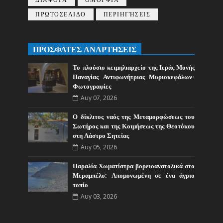
ΔΙΑΦΟΡΑ
ΟΜΟΡΦΙΑ
ΠΡΩΤΟΣΕΛΙΔΟ
ΠΕΡΙΗΓΉΣΕΙΣ
ΠΡΟΣΦΑΤΕΣ ΑΝΑΡΤΗΣΕΙΣ
Το πλούσιο κειμηλιαρχείο της Ιεράς Μονής
Παναγίας Αντιφωνήτριας Μυριοκεφάλων-
Φωτογραφίες
Αυγ 07, 2026
Ο δίκλιτος ναός της Μεταμορφώσεως του
Σωτήρος και της Κοιμήσεως της Θεοτόκου
στη Λάστρο Σητείας
Αυγ 05, 2026
Παραλία Χωματίστρα βορειοανατολικά στο
Μεραμπέλο: Απομονωμένη σε ένα άγριο
τοπίο
Αυγ 03, 2026