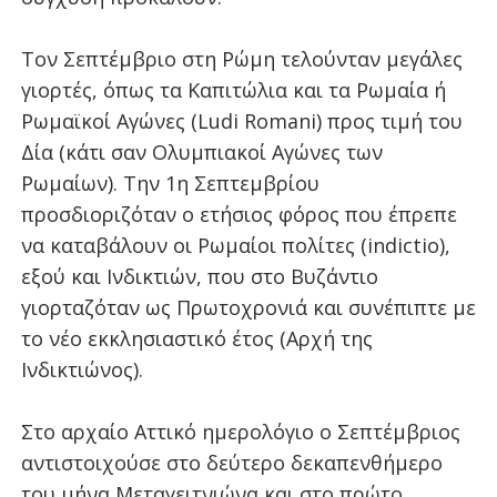
Τον Σεπτέμβριο στη Ρώμη τελούνταν μεγάλες
γιορτές, όπως τα Καπιτώλια και τα Ρωμαία ή
Ρωμαϊκοί Αγώνες (Ludi Romani) προς τιμή του
Δία (κάτι σαν Ολυμπιακοί Αγώνες των
Ρωμαίων). Την 1η Σεπτεμβρίου
προσδιοριζόταν ο ετήσιος φόρος που έπρεπε
να καταβάλουν οι Ρωμαίοι πολίτες (indictio),
εξού και Ινδικτιών, που στο Βυζάντιο
γιορταζόταν ως Πρωτοχρονιά και συνέπιπτε με
το νέο εκκλησιαστικό έτος (Αρχή της
Ινδικτιώνος).
Στο αρχαίο Αττικό ημερολόγιο ο Σεπτέμβριος
αντιστοιχούσε στο δεύτερο δεκαπενθήμερο
του μήνα Μεταγειτνιώνα και στο πρώτο