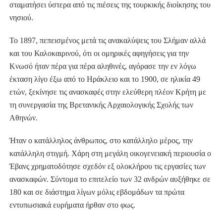
σταματήσει ύστερα από τις πιέσεις της τουρκικής διοίκησης του
νησιού.
Το 1897, πεπεισμένος μετά τις ανακαλύψεις του Σλήμαν αλλά
και του Καλοκαιρινού, ότι οι ομηρικές αφηγήσεις για την
Κνωσό ήταν πέρα για πέρα αληθινές, αγόρασε την εν λόγω
έκταση λίγο έξω από το Ηράκλειο και το 1900, σε ηλικία 49
ετών, ξεκίνησε τις ανασκαφές στην ελεύθερη πλέον Κρήτη με
τη συνεργασία της Βρετανικής Αρχαιολογικής Σχολής των
Αθηνών.
Ήταν
ο κατάλληλος άνθρωπος, στο κατάλληλο μέρος, την
κατάλληλη στιγμή. Χάρη στη μεγάλη οικογενειακή περιουσία ο
Έβανς χρηματοδότησε σχεδόν εξ ολοκλήρου τις εργασίες των
ανασκαφών. Σύντομα το επιτελείο των 32 ανδρών αυξήθηκε σε
180 και σε διάστημα λίγων μόλις εβδομάδων τα πρώτα
εντυπωσιακά ευρήματα ήρθαν στο φως.