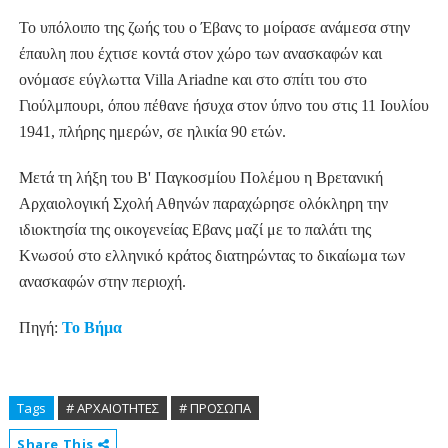
Το υπόλοιπο της ζωής του ο Έβανς το μοίρασε ανάμεσα στην
έπαυλη που έχτισε κοντά στον χώρο των ανασκαφών και
ονόμασε εύγλωττα Villa Ariadne και στο σπίτι του στο
Γιούλμπουρι, όπου πέθανε ήσυχα στον ύπνο του στις 11 Ιουλίου
1941, πλήρης ημερών, σε ηλικία 90 ετών.
Μετά τη λήξη του Β' Παγκοσμίου Πολέμου η Βρετανική
Αρχαιολογική Σχολή Αθηνών παραχώρησε ολόκληρη την
ιδιοκτησία της οικογενείας Εβανς μαζί με το παλάτι της
Κνωσού στο ελληνικό κράτος διατηρώντας το δικαίωμα των
ανασκαφών στην περιοχή.
Πηγή:
Το Βήμα
Tags
# ΑΡΧΑΙΟΤΗΤΕΣ
# ΠΡΟΣΩΠΑ
Share This