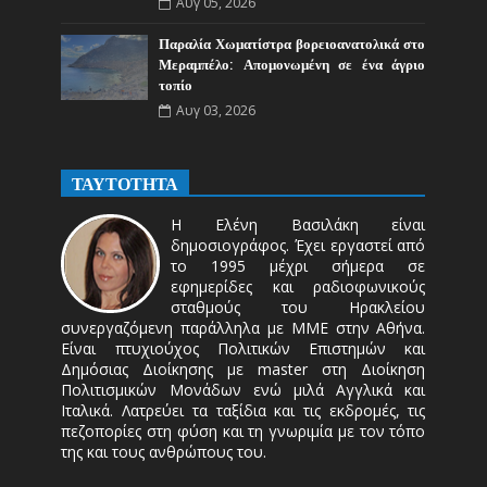
Αυγ 05, 2026
Παραλία Χωματίστρα βορειοανατολικά στο
Μεραμπέλο: Απομονωμένη σε ένα άγριο
τοπίο
Αυγ 03, 2026
ΤΑΥΤΟΤΗΤΑ
Η Ελένη Βασιλάκη είναι
δημοσιογράφος. Έχει εργαστεί από
το 1995 μέχρι σήμερα σε
εφημερίδες και ραδιοφωνικούς
σταθμούς του Ηρακλείου
συνεργαζόμενη παράλληλα με ΜΜΕ στην Αθήνα.
Είναι πτυχιούχος Πολιτικών Επιστημών και
Δημόσιας Διοίκησης με master στη Διοίκηση
Πολιτισμικών Μονάδων ενώ μιλά Αγγλικά και
Ιταλικά. Λατρεύει τα ταξίδια και τις εκδρομές, τις
πεζοπορίες στη φύση και τη γνωριμία με τον τόπο
της και τους ανθρώπους του.