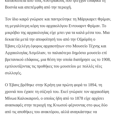
κατασκοπεία από τους Αυστριακούς που ήλεγχαν εδαφικά τη
Βοσνία και απεπέμφθη από την περιοχή.
Τον ίδιο καιρό γνώρισε και παντρεύτηκε τη Μάργκαρετ Φρίμαν,
τη μεγαλύτερη κόρη του αρχαιολόγου Εντουαρντ Φρίμαν. Το
μικρόβιο της αρχαιολογίας είχε μπει για τα καλά μέσα του. Μια
δεκαετία μετά την αποφοίτησή του από την Οξφόρδη ο
Έβανς εξελέγη έφορος αρχαιοτήτων στο Μουσείο Τέχνης και
Αρχαιολογίας Ασμόλιαν, το παλαιότερο δημόσιο μουσείο επί
βρετανικού εδάφους, μια θέση την οποία διατήρησε ως το 1908,
εμπλουτίζοντας τις προθήκες του μουσείου με πολλές νέες
συλλογές.
Ο Έβανς βρέθηκε στην Κρήτη για πρώτη φορά το 1894, τη
χρονιά που έχασε τη σύζυγό του. Εκεί γνώρισε τον αρχαιοδίφη
Μίνωα Καλοκαιρινό, ο οποίος ήδη από το 1878 είχε αρχίσει
ανασκαφές στην περιοχή της Κνωσού φέρνοντας στο φως δύο
από τις αποθήκες του ανακτόρου, αλλά αναγκάστηκε να