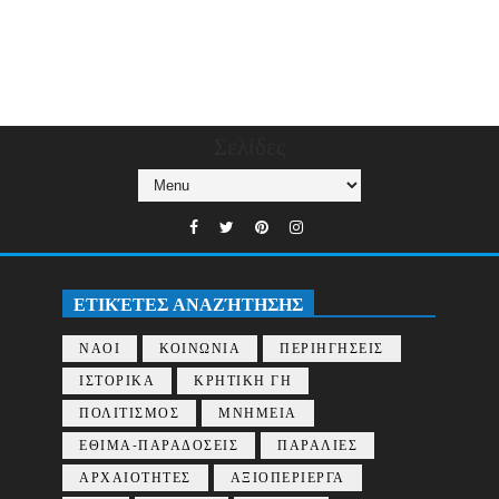
Σελίδες
ΕΤΙΚΈΤΕΣ ΑΝΑΖΉΤΗΣΗΣ
ΝΑΟΙ
ΚΟΙΝΩΝΙΑ
ΠΕΡΙΗΓΗΣΕΙΣ
ΙΣΤΟΡΙΚΑ
ΚΡΗΤΙΚΗ ΓΗ
ΠΟΛΙΤΙΣΜΟΣ
ΜΝΗΜΕΙΑ
ΕΘΙΜΑ-ΠΑΡΑΔΟΣΕΙΣ
ΠΑΡΑΛΙΕΣ
ΑΡΧΑΙΟΤΗΤΕΣ
ΑΞΙΟΠΕΡΙΕΡΓΑ