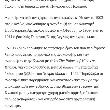
διακοπή στη διάρκεια του Α' Παγκοσμίου Πολέμου.
Αντικείμενα από τον χώρο των ανασκαφών εκτέθηκαν το 1903
στο Λονδίνο, ακολούθησε η ανακήρυξή του σε καθηγητή
Προϊστορικής Αρχαιολογίας από την Οξφόρδη το 1909, ενώ το
1911 ο βασιλιάς Γεώργιος Ε' της Αγγλίας τον έχρισε ιππότη.
Το 1935 ολοκληρώθηκε το τετράτομο έργο του που περιέγραφε
λεπτό προς λεπτό το χρονικό της ανακάλυψης και των
ανασκαφών στην Κνωσό με τίτλο
The Palace of Minos at
Knosos,
για να ακολουθήσει, μεταξύ άλλων, η μεταθανάτια
έκδοση του βιβλίου του
Scripta Minoa
το 1952. Παράλληλα οι
αναστηλωτικές παρεμβάσεις και ανακατασκευές του για την
αποκατάσταση των εύθραυστων εκτεθειμένων ερειπίων της
Κνωσού με την υπέρμετρη χρήση μπετόν αρμέ ξεσήκωσαν
πλήθος αντιδράσεων και αντιρρήσεων στην αρχαιολογική
κοινότητα.