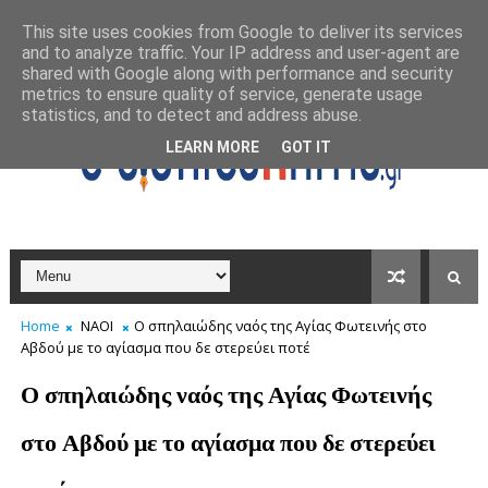
This site uses cookies from Google to deliver its services
and to analyze traffic. Your IP address and user-agent are
shared with Google along with performance and security
metrics to ensure quality of service, generate usage
statistics, and to detect and address abuse.
LEARN MORE
GOT IT
Home
ΝΑΟΙ
Ο σπηλαιώδης ναός της Αγίας Φωτεινής στο
Αβδού με το αγίασμα που δε στερεύει ποτέ
Ο σπηλαιώδης ναός της Αγίας Φωτεινής
στο Αβδού με το αγίασμα που δε στερεύει