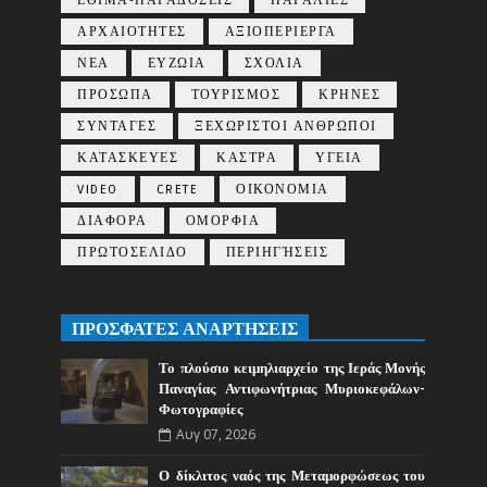
ΕΘΙΜΑ-ΠΑΡΑΔΟΣΕΙΣ
ΠΑΡΑΛΙΕΣ
ΑΡΧΑΙΟΤΗΤΕΣ
ΑΞΙΟΠΕΡΙΕΡΓΑ
ΝΕΑ
ΕΥΖΩΙΑ
ΣΧΟΛΙΑ
ΠΡΟΣΩΠΑ
ΤΟΥΡΙΣΜΟΣ
ΚΡΗΝΕΣ
ΣΥΝΤΑΓΕΣ
ΞΕΧΩΡΙΣΤΟΙ ΑΝΘΡΩΠΟΙ
ΚΑΤΑΣΚΕΥΕΣ
ΚΑΣΤΡΑ
ΥΓΕΙΑ
VIDEO
CRETE
ΟΙΚΟΝΟΜΙΑ
ΔΙΑΦΟΡΑ
ΟΜΟΡΦΙΑ
ΠΡΩΤΟΣΕΛΙΔΟ
ΠΕΡΙΗΓΉΣΕΙΣ
ΠΡΟΣΦΑΤΕΣ ΑΝΑΡΤΗΣΕΙΣ
Το πλούσιο κειμηλιαρχείο της Ιεράς Μονής
Παναγίας Αντιφωνήτριας Μυριοκεφάλων-
Φωτογραφίες
Αυγ 07, 2026
Ο δίκλιτος ναός της Μεταμορφώσεως του