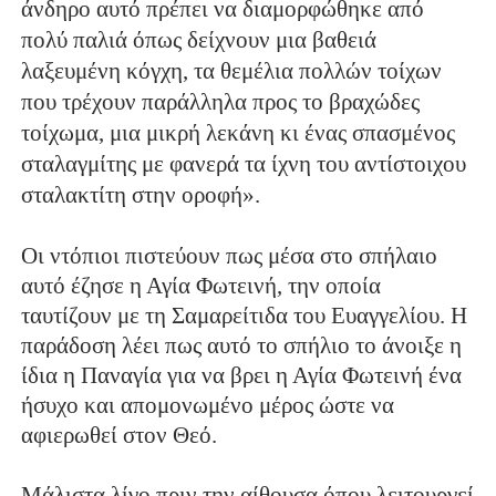
άνδηρο αυτό πρέπει να διαμορφώθηκε από
πολύ παλιά όπως δείχνουν μια βαθειά
λαξευμένη κόγχη, τα θεμέλια πολλών τοίχων
που τρέχουν παράλληλα προς το βραχώδες
τοίχωμα, μια μικρή λεκάνη κι ένας σπασμένος
σταλαγμίτης με φανερά τα ίχνη του αντίστοιχου
σταλακτίτη στην οροφή».
Οι ντόπιοι πιστεύουν πως μέσα στο σπήλαιο
αυτό έζησε η Αγία Φωτεινή, την οποία
ταυτίζουν με τη Σαμαρείτιδα του Ευαγγελίου. Η
παράδοση λέει πως αυτό το σπήλιο το άνοιξε η
ίδια η Παναγία για να βρει η Αγία Φωτεινή ένα
ήσυχο και απομονωμένο μέρος ώστε να
αφιερωθεί στον Θεό.
Μάλιστα λίγο πριν την αίθουσα όπου λειτουργεί