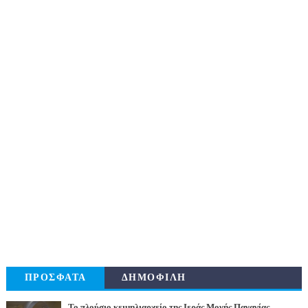
ΠΡΟΣΦΑΤΑ
ΔΗΜΟΦΙΛΗ
Το πλούσιο κειμηλιαρχείο της Ιεράς Μονής Παναγίας