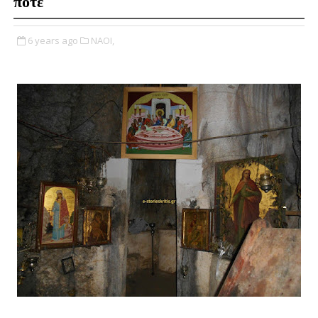
ποτέ
6 years ago
ΝΑΟΙ,