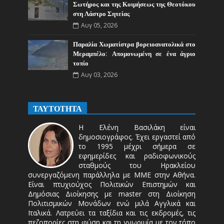
Σωτήρος και της Κοιμήσεως της Θεοτόκου
στη Λάστρο Σητείας
Αυγ 05, 2026
Παραλία Χωματίστρα βορειοανατολικά στο
Μεραμπέλο: Απομονωμένη σε ένα άγριο
τοπίο
Αυγ 03, 2026
ΤΑΥΤΟΤΗΤΑ
Η Ελένη Βασιλάκη είναι
δημοσιογράφος. Έχει εργαστεί από
το 1995 μέχρι σήμερα σε
εφημερίδες και ραδιοφωνικούς
σταθμούς του Ηρακλείου
συνεργαζόμενη παράλληλα με ΜΜΕ στην Αθήνα.
Είναι πτυχιούχος Πολιτικών Επιστημών και
Δημόσιας Διοίκησης με master στη Διοίκηση
Πολιτισμικών Μονάδων ενώ μιλά Αγγλικά και
Ιταλικά. Λατρεύει τα ταξίδια και τις εκδρομές, τις
πεζοπορίες στη φύση και τη γνωριμία με τον τόπο