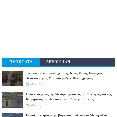
ΠΡΟΣΦΑΤΑ
ΔΗΜΟΦΙΛΗ
Το πλούσιο κειμηλιαρχείο της Ιεράς Μονής Παναγίας
Αντιφωνήτριας Μυριοκεφάλων-Φωτογραφίες
Αυγ 07, 2026
Ο δίκλιτος ναός της Μεταμορφώσεως του Σωτήρος και της
Κοιμήσεως της Θεοτόκου στη Λάστρο Σητείας
Αυγ 05, 2026
Παραλία Χωματίστρα βορειοανατολικά στο Μεραμπέλο: