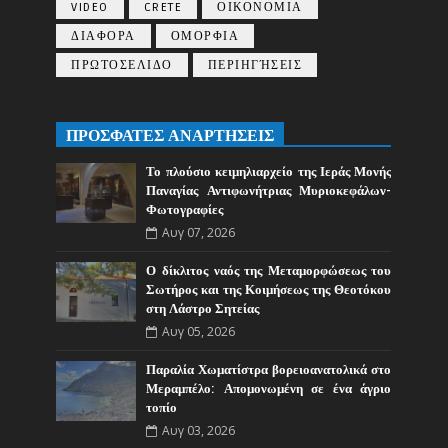
VIDEO
CRETE
ΟΙΚΟΝΟΜΙΑ
ΔΙΑΦΟΡΑ
ΟΜΟΡΦΙΑ
ΠΡΩΤΟΣΕΛΙΔΟ
ΠΕΡΙΗΓΉΣΕΙΣ
ΠΡΟΣΦΑΤΕΣ ΑΝΑΡΤΗΣΕΙΣ
Το πλούσιο κειμηλιαρχείο της Ιεράς Μονής
Παναγίας Αντιφωνήτριας Μυριοκεφάλων-
Φωτογραφίες
Αυγ 07, 2026
Ο δίκλιτος ναός της Μεταμορφώσεως του
Σωτήρος και της Κοιμήσεως της Θεοτόκου
στη Λάστρο Σητείας
Αυγ 05, 2026
Παραλία Χωματίστρα βορειοανατολικά στο
Μεραμπέλο: Απομονωμένη σε ένα άγριο
τοπίο
Αυγ 03, 2026