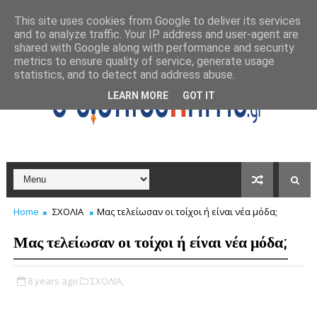
This site uses cookies from Google to deliver its services
and to analyze traffic. Your IP address and user-agent are
shared with Google along with performance and security
metrics to ensure quality of service, generate usage
statistics, and to detect and address abuse.
LEARN MORE
GOT IT
Home
ΣΧΟΛΙΑ
Μας τελείωσαν οι τοίχοι ή είναι νέα μόδα;
Μας τελείωσαν οι τοίχοι ή είναι νέα μόδα;
8 years ago
ΣΧΟΛΙΑ,