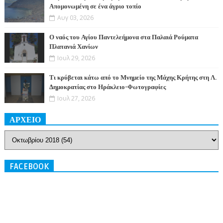
Απομονωμένη σε ένα άγριο τοπίο
Αυγ 03, 2026
Ο ναός του Αγίου Παντελεήμονα στα Παλαιά Ρούματα
Πλατανιά Χανίων
Ιουλ 29, 2026
Τι κρύβεται κάτω από το Μνημείο της Μάχης Κρήτης στη Λ.
Δημοκρατίας στο Ηράκλειο-Φωτογραφίες
Ιουλ 27, 2026
ΑΡΧΕΙΟ
FACEBOOK