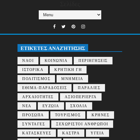
Σελίδες
ΕΤΙΚΈΤΕΣ ΑΝΑΖΉΤΗΣΗΣ
ΝΑΟΙ
ΚΟΙΝΩΝΙΑ
ΠΕΡΙΗΓΗΣΕΙΣ
ΙΣΤΟΡΙΚΑ
ΚΡΗΤΙΚΗ ΓΗ
ΠΟΛΙΤΙΣΜΟΣ
ΜΝΗΜΕΙΑ
ΕΘΙΜΑ-ΠΑΡΑΔΟΣΕΙΣ
ΠΑΡΑΛΙΕΣ
ΑΡΧΑΙΟΤΗΤΕΣ
ΑΞΙΟΠΕΡΙΕΡΓΑ
ΝΕΑ
ΕΥΖΩΙΑ
ΣΧΟΛΙΑ
ΠΡΟΣΩΠΑ
ΤΟΥΡΙΣΜΟΣ
ΚΡΗΝΕΣ
ΣΥΝΤΑΓΕΣ
ΞΕΧΩΡΙΣΤΟΙ ΑΝΘΡΩΠΟΙ
ΚΑΤΑΣΚΕΥΕΣ
ΚΑΣΤΡΑ
ΥΓΕΙΑ