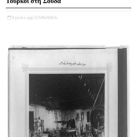
Τούρκοι στη Σούδα
9 years ago
ΜΝΗΜΕΙΑ,