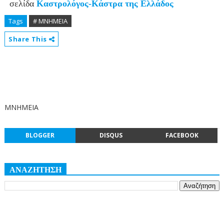
σελίδα
Καστρολόγος-Κάστρα της Ελλάδος
Tags
# ΜΝΗΜΕΙΑ
Share This
ΜΝΗΜΕΙΑ
BLOGGER
DISQUS
FACEBOOK
ΑΝΑΖΗΤΗΣΗ