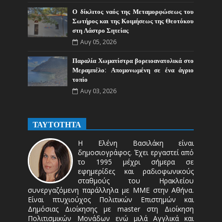
Ο δίκλιτος ναός της Μεταμορφώσεως του
Σωτήρος και της Κοιμήσεως της Θεοτόκου
στη Λάστρο Σητείας
Αυγ 05, 2026
Παραλία Χωματίστρα βορειοανατολικά στο
Μεραμπέλο: Απομονωμένη σε ένα άγριο
τοπίο
Αυγ 03, 2026
ΤΑΥΤΟΤΗΤΑ
Η Ελένη Βασιλάκη είναι
δημοσιογράφος. Έχει εργαστεί από
το 1995 μέχρι σήμερα σε
εφημερίδες και ραδιοφωνικούς
σταθμούς του Ηρακλείου
συνεργαζόμενη παράλληλα με ΜΜΕ στην Αθήνα.
Είναι πτυχιούχος Πολιτικών Επιστημών και
Δημόσιας Διοίκησης με master στη Διοίκηση
Πολιτισμικών Μονάδων ενώ μιλά Αγγλικά και