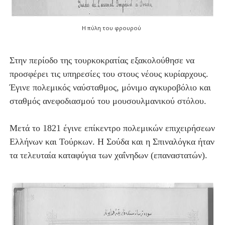
Η πύλη του φρουρού
Στην περίοδο της τουρκοκρατίας εξακολούθησε να
προσφέρει τις υπηρεσίες του στους νέους κυρίαρχους.
Έγινε πολεμικός ναύσταθμος, μόνιμο αγκυροβόλιο και
σταθμός ανεφοδιασμού του μουσουλμανικού στόλου.
Μετά το 1821 έγινε επίκεντρο πολεμικών επιχειρήσεων
Ελλήνων και Τούρκων. Η Σούδα και η Σπιναλόγκα ήταν
τα τελευταία καταφύγια των χαΐνηδων (επαναστατών).