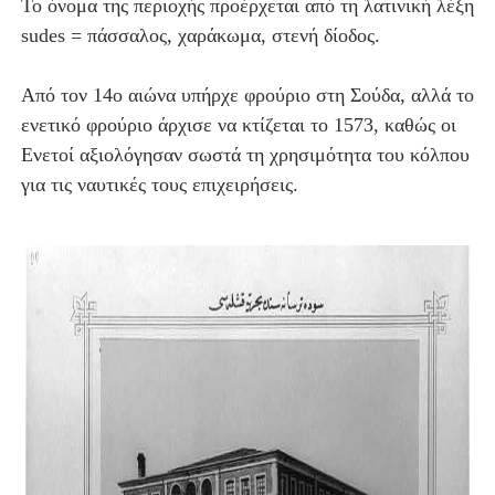
Το όνομα της περιοχής προέρχεται από τη λατινική λέξη
sudes = πάσσαλος, χαράκωμα, στενή δίοδος.
Από τον 14ο αιώνα υπήρχε φρούριο στη Σούδα, αλλά το
ενετικό φρούριο άρχισε να κτίζεται το 1573, καθώς οι
Ενετοί αξιολόγησαν σωστά τη χρησιμότητα του κόλπου
για τις ναυτικές τους επιχειρήσεις.