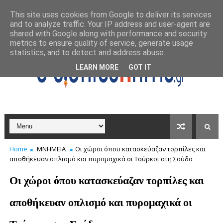
This site uses cookies from Google to deliver its services
and to analyze traffic. Your IP address and user-agent are
shared with Google along with performance and security
metrics to ensure quality of service, generate usage
statistics, and to detect and address abuse.
LEARN MORE
GOT IT
Home
ΜΝΗΜΕΙΑ
Οι χώροι όπου κατασκεύαζαν τορπίλες και
αποθήκευαν οπλισμό και πυρομαχικά οι Τούρκοι στη Σούδα
Οι χώροι όπου κατασκεύαζαν τορπίλες και
αποθήκευαν οπλισμό και πυρομαχικά οι