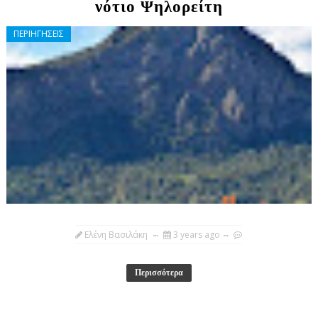
νότιο Ψηλορείτη
ΠΕΡΙΗΓΗΣΕΙΣ
Ελένη Βασιλάκη
3 years ago
Περισσότερα