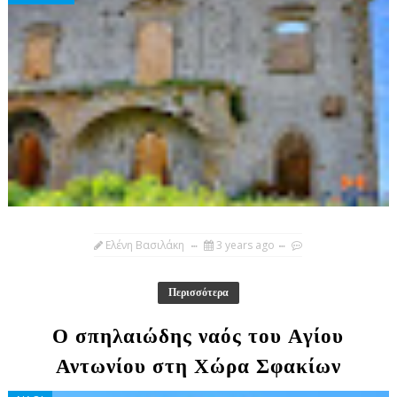
Ελένη Βασιλάκη
3 years ago
Περισσότερα
Ο σπηλαιώδης ναός του Αγίου
Αντωνίου στη Χώρα Σφακίων