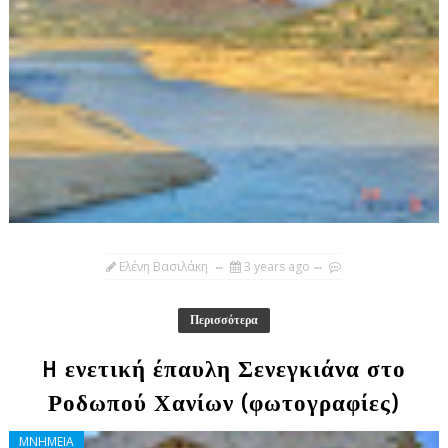
Ελένη Βασιλάκη
3 years ago
Περισσότερα
H ενετική έπαυλη Σενεγκιάνα στο
Ροδωπού Χανίων (φωτογραφίες)
ΜΝΗΜΕΙΑ