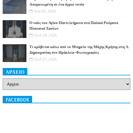
Απομονωμένη σε ένα άγριο τοπίο
Αυγ 03, 2026
Ο ναός του Αγίου Παντελεήμονα στα Παλαιά Ρούματα
Πλατανιά Χανίων
Ιουλ 29, 2026
Τι κρύβεται κάτω από το Μνημείο της Μάχης Κρήτης στη Λ.
Δημοκρατίας στο Ηράκλειο-Φωτογραφίες
Ιουλ 27, 2026
ΑΡΧΕΙΟ
FACEBOOK