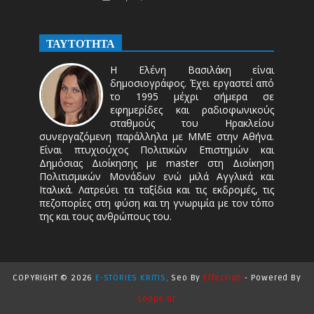
ΤΑΥΤΟΤΗΤΑ
Η Ελένη Βασιλάκη είναι
δημοσιογράφος. Έχει εργαστεί από
το 1995 μέχρι σήμερα σε
εφημερίδες και ραδιοφωνικούς
σταθμούς του Ηρακλείου
συνεργαζόμενη παράλληλα με ΜΜΕ στην Αθήνα.
Είναι πτυχιούχος Πολιτικών Επιστημών και
Δημόσιας Διοίκησης με master στη Διοίκηση
Πολιτισμικών Μονάδων ενώ μιλά Αγγλικά και
Ιταλικά. Λατρεύει τα ταξίδια και τις εκδρομές, τις
πεζοπορίες στη φύση και τη γνωριμία με τον τόπο
της και τους ανθρώπους του.
COPYRIGHT ©
2026
E-STORIES KRITIS,
Seo By
Effectlab
-
Powered By
Loops.gr