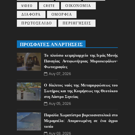
VIDEO
CRETE
ΟΙΚΟΝΟΜΙΑ
ΔΙΑΦΟΡΑ
ΟΜΟΡΦΙΑ
ΠΡΩΤΟΣΕΛΙΔΟ
ΠΕΡΙΗΓΉΣΕΙΣ
ΠΡΟΣΦΑΤΕΣ ΑΝΑΡΤΗΣΕΙΣ
Το πλούσιο κειμηλιαρχείο της Ιεράς Μονής
Παναγίας Αντιφωνήτριας Μυριοκεφάλων-
Φωτογραφίες
Αυγ 07, 2026
Ο δίκλιτος ναός της Μεταμορφώσεως του
Σωτήρος και της Κοιμήσεως της Θεοτόκου
στη Λάστρο Σητείας
Αυγ 05, 2026
Παραλία Χωματίστρα βορειοανατολικά στο
Μεραμπέλο: Απομονωμένη σε ένα άγριο
τοπίο
Αυγ 03, 2026