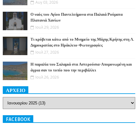
Αυγ 03, 2026
Ο ναός του Αγίου Παντελεήμονα στα Παλαιά Ρούματα
Πλατανιά Χανίων
Ιουλ 29, 2026
Τι κρύβεται κάτω από το Μνημείο της Μάχης Κρήτης στη Λ.
Δημοκρατίας στο Ηράκλειο-Φωτογραφίες
Ιουλ 27, 2026
Η παραλία του Σαλαμιά στα Αστερούσια-Απομονωμένη και
άγρια σαν το τοπίο που την περιβάλλει
Ιουλ 26, 2026
ΑΡΧΕΙΟ
FACEBOOK