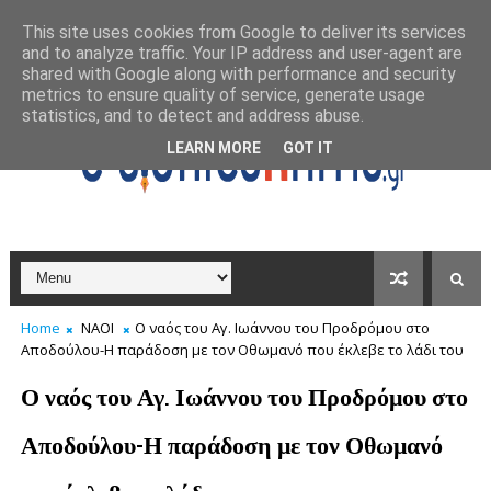
This site uses cookies from Google to deliver its services
and to analyze traffic. Your IP address and user-agent are
shared with Google along with performance and security
metrics to ensure quality of service, generate usage
statistics, and to detect and address abuse.
LEARN MORE
GOT IT
Home
ΝΑΟΙ
Ο ναός του Αγ. Ιωάννου του Προδρόμου στο
Αποδούλου-Η παράδοση με τον Οθωμανό που έκλεβε το λάδι του
Ο ναός του Αγ. Ιωάννου του Προδρόμου στο
Αποδούλου-Η παράδοση με τον Οθωμανό