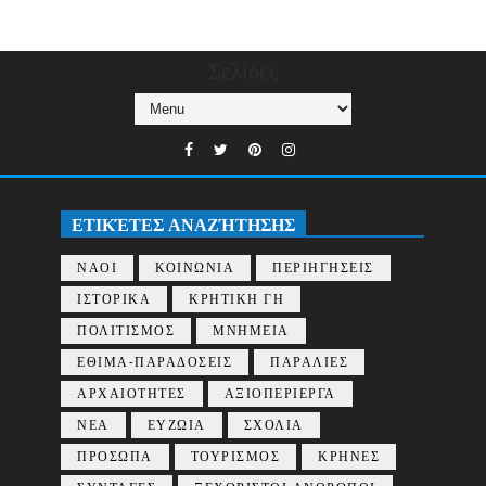
Σελίδες
ΕΤΙΚΈΤΕΣ ΑΝΑΖΉΤΗΣΗΣ
ΝΑΟΙ
ΚΟΙΝΩΝΙΑ
ΠΕΡΙΗΓΗΣΕΙΣ
ΙΣΤΟΡΙΚΑ
ΚΡΗΤΙΚΗ ΓΗ
ΠΟΛΙΤΙΣΜΟΣ
ΜΝΗΜΕΙΑ
ΕΘΙΜΑ-ΠΑΡΑΔΟΣΕΙΣ
ΠΑΡΑΛΙΕΣ
ΑΡΧΑΙΟΤΗΤΕΣ
ΑΞΙΟΠΕΡΙΕΡΓΑ
ΝΕΑ
ΕΥΖΩΙΑ
ΣΧΟΛΙΑ
ΠΡΟΣΩΠΑ
ΤΟΥΡΙΣΜΟΣ
ΚΡΗΝΕΣ