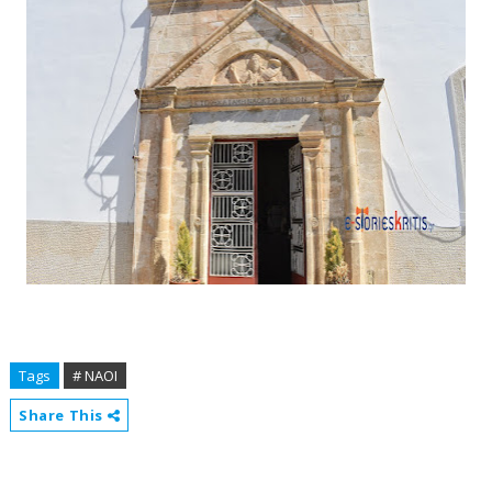
Tags
# ΝΑΟΙ
Share This