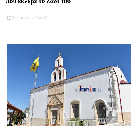
που έκλεβε το λάδι του
2 years ago
ΝΑΟΙ,