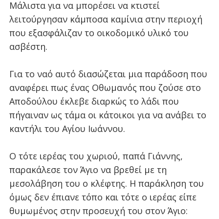
Μάλιστα για να μπορέσει να κτιστεί
λειτούργησαν κάμποσα καμίνια στην περιοχή
που εξασφάλιζαν το οικοδομικό υλικό του
ασβέστη.
Για το ναό αυτό διασώζεται μια παράδοση που
αναφέρει πως ένας Οθωμανός που ζούσε στο
Αποδούλου έκλεβε διαρκώς το λάδι που
πήγαιναν ως τάμα οι κάτοικοι για να ανάβει το
καντήλι του Αγίου Ιωάννου.
Ο τότε ιερέας του χωριού, παπά Γιάννης,
παρακάλεσε τον Άγιο να βρεθεί με τη
μεσολάβηση του ο κλέφτης. Η παράκληση του
όμως δεν έπιανε τόπο και τότε ο ιερέας είπε
θυμωμένος στην προσευχή του στον Άγιο: