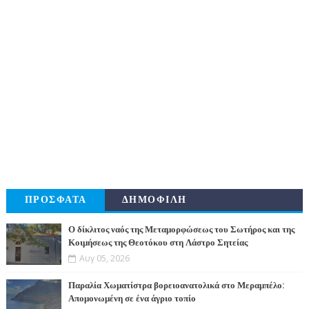
ΠΡΟΣΦΑΤΑ
ΔΗΜΟΦΙΛΗ
Ο δίκλιτος ναός της Μεταμορφώσεως του Σωτήρος και της
Κοιμήσεως της Θεοτόκου στη Λάστρο Σητείας
Αυγ 05, 2026
Παραλία Χωματίστρα βορειοανατολικά στο Μεραμπέλο:
Απομονωμένη σε ένα άγριο τοπίο