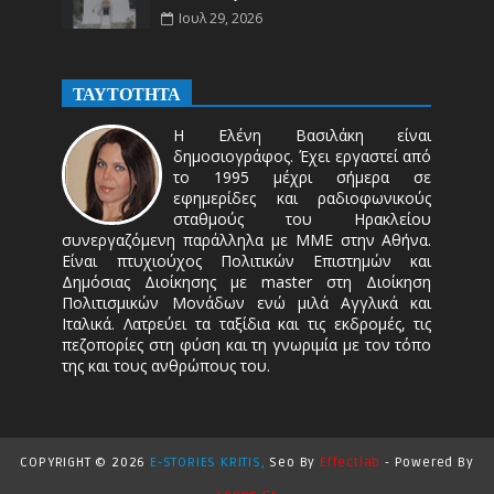
Ιουλ 29, 2026
ΤΑΥΤΟΤΗΤΑ
Η Ελένη Βασιλάκη είναι
δημοσιογράφος. Έχει εργαστεί από
το 1995 μέχρι σήμερα σε
εφημερίδες και ραδιοφωνικούς
σταθμούς του Ηρακλείου
συνεργαζόμενη παράλληλα με ΜΜΕ στην Αθήνα.
Είναι πτυχιούχος Πολιτικών Επιστημών και
Δημόσιας Διοίκησης με master στη Διοίκηση
Πολιτισμικών Μονάδων ενώ μιλά Αγγλικά και
Ιταλικά. Λατρεύει τα ταξίδια και τις εκδρομές, τις
πεζοπορίες στη φύση και τη γνωριμία με τον τόπο
της και τους ανθρώπους του.
COPYRIGHT ©
2026
E-STORIES KRITIS,
Seo By
Effectlab
-
Powered By