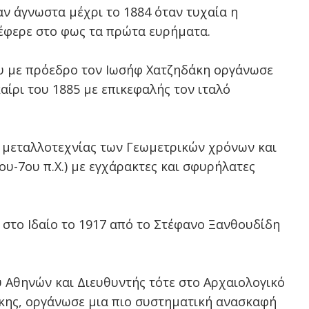
αν άγνωστα μέχρι το 1884 όταν τυχαία η
έφερε στο φως τα πρώτα ευρήματα.
υ με πρόεδρο τον Ιωσήφ Χατζηδάκη οργάνωσε
αίρι του 1885 με επικεφαλής τον ιταλό
 μεταλλοτεχνίας των Γεωμετρικών χρόνων και
ου-7ου π.Χ.) με εγχάρακτες και σφυρήλατες
 στο Ιδαίο το 1917 από το Στέφανο Ξανθουδίδη
 Αθηνών και Διευθυντής τότε στο Αρχαιολογικό
κης, οργάνωσε μια πιο συστηματική ανασκαφή