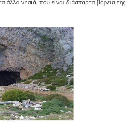
τα άλλα νησιά, που είναι διάσπαρτα βόρεια της