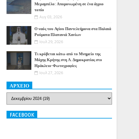
Μεραμπέλο: Απομονωμένη σε ένα άγριο
τοπίο
Αυγ 03, 2026
Ο ναός του Αγίου Παντελεήμονα στα Παλαιά
Ρούματα Πλατανιά Χανίων
Ιουλ 29, 2026
Τι κρύβεται κάτω από το Μνημείο της
Μάχης Κρήτης στη Λ. Δημοκρατίας στο
Ηράκλειο-Φωτογραφίες
Ιουλ 27, 2026
ΑΡΧΕΙΟ
FACEBOOK