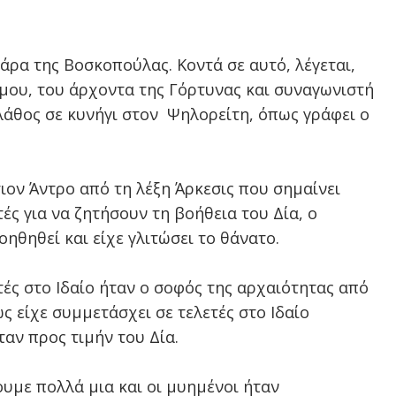
άρα της Βοσκοπούλας. Κοντά σε αυτό, λέγεται,
μου, του άρχοντα της Γόρτυνας και συναγωνιστή
λάθος σε κυνήγι στον Ψηλορείτη, όπως γράφει ο
σιον Άντρο από τη λέξη Άρκεσις που σημαίνει
ές για να ζητήσουν τη βοήθεια του Δία, ο
βοηθηθεί και είχε γλιτώσει το θάνατο.
ς στο Ιδαίο ήταν ο σοφός της αρχαιότητας από
 είχε συμμετάσχει σε τελετές στο Ιδαίο
αν προς τιμήν του Δία.
ουμε πολλά μια και οι μυημένοι ήταν