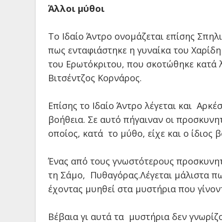
Άλλοι μύθοι
Το Ιδαίο Άντρο ονομάζεται επίσης Σπηλι
πως ενταφιάστηκε η γυναίκα του Χαρίδη
του Ερωτόκριτου, που σκοτώθηκε κατά 
Βιτσέντζος Κορνάρος.
Επίσης το Ιδαίο Άντρο λέγεται και Αρκέ
βοήθεια. Σε αυτό πήγαιναν οι προσκυνητ
οποίος, κατά το μύθο, είχε και ο ίδιος 
Ένας από τους γνωστότερους προσκυνητέ
τη Σάμο, Πυθαγόρας.Λέγεται μάλιστα πως
έχοντας μυηθεί στα μυστήρια που γίνοντ
Βέβαια γι αυτά τα μυστήρια δεν γνωρίζ