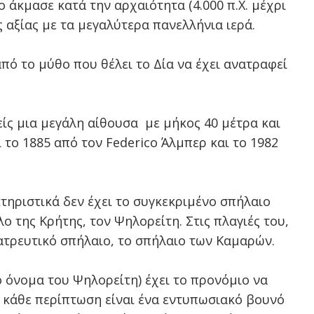
 άκμασε κατά την αρχαιότητα (4.000 π.Χ. μέχρι
ς αξίας με τα μεγαλύτερα πανελλήνια ιερά.
από το μύθο που θέλει το Δία να έχει ανατραφεί
είς μια μεγάλη αίθουσα με μήκος 40 μέτρα και
 το 1885 από τον Federico Άλμπερ και το 1982
ηριστικά δεν έχει το συγκεκριμένο σπήλαιο
 της Κρήτης, τον Ψηλορείτη. Στις πλαγιές του,
λατρευτικό σπήλαιο, το σπήλαιο των Καμαρών.
ο όνομα του Ψηλορείτη) έχει το προνόμιο να
ε κάθε περίπτωση είναι ένα εντυπωσιακό βουνό