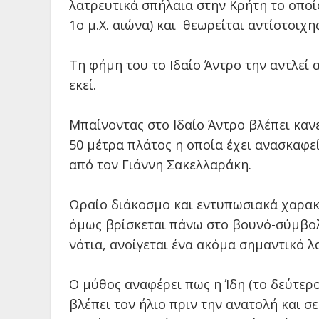
λατρευτικά σπήλαια στην Κρήτη το οποίο
1ο μ.Χ. αιώνα) και θεωρείται αντίστοιχη
Τη φήμη του το Ιδαίο Άντρο την αντλεί 
εκεί.
Μπαίνοντας στο Ιδαίο Άντρο βλέπει καν
50 μέτρα πλάτος η οποία έχει ανασκαφεί
από τον Γιάννη Σακελλαράκη.
Ωραίο διάκοσμο και εντυπωσιακά χαρακτ
όμως βρίσκεται πάνω στο βουνό-σύμβολο
νότια, ανοίγεται ένα ακόμα σημαντικό 
Ο μύθος αναφέρει πως η Ίδη (το δεύτερ
βλέπει τον ήλιο πριν την ανατολή και σ