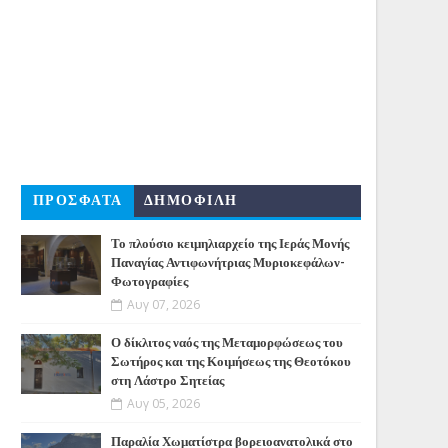
ΠΡΟΣΦΑΤΑ
ΔΗΜΟΦΙΛΗ
Το πλούσιο κειμηλιαρχείο της Ιεράς Μονής
Παναγίας Αντιφωνήτριας Μυριοκεφάλων-
Φωτογραφίες
Αυγ 07, 2026
Ο δίκλιτος ναός της Μεταμορφώσεως του
Σωτήρος και της Κοιμήσεως της Θεοτόκου
στη Λάστρο Σητείας
Αυγ 05, 2026
Παραλία Χωματίστρα βορειοανατολικά στο