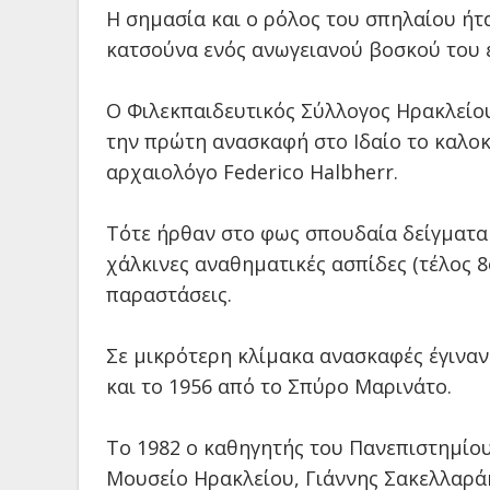
Η σημασία και ο ρόλος του σπηλαίου ήτ
κατσούνα ενός ανωγειανού βοσκού του 
Ο Φιλεκπαιδευτικός Σύλλογος Ηρακλείο
την πρώτη ανασκαφή στο Ιδαίο το καλοκ
αρχαιολόγο Federico Halbherr.
Τότε ήρθαν στο φως σπουδαία δείγματα
χάλκινες αναθηματικές ασπίδες (τέλος 8
παραστάσεις.
Σε μικρότερη κλίμακα ανασκαφές έγιναν
και το 1956 από το Σπύρο Μαρινάτο.
Το 1982 ο καθηγητής του Πανεπιστημίου
Μουσείο Ηρακλείου, Γιάννης Σακελλαρά