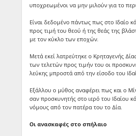
υποχρεωμένοι να μην μιλούν για το περι
Είναι δεδομένο πάντως πως στο Ιδαίο κ
προς τιμή του θεού ή της θεάς της βλά
με τον κύκλο των εποχών.
Μετά εκεί λατρεύτηκε ο Κρηταγενής Δία
των τελετών προς τιμήν του οι προσκυ
λεύκης μπροστά από την είσοδο του Ιδα
Εξάλλου ο μύθος αναφέρει πως και ο Μί
σαν προσκυνητής στο ιερό του Ιδαίου κά
νόμους από τον πατέρα του το Δία.
Οι ανασκαφές στο σπήλαιο