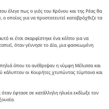
ου έλεγε πως ο γιός του Κρόνου και της Ρέας θα
, ο οποίος για να προστατευτεί καταβρόχθιζε τα
υτό κι έτσι σκαρφίστηκε ένα κόλπο για να
ταπιεί, όταν γέννησε το Δία, μια φασκιωμένη
σπηλιά όπου το ανέθρεψαν η νύμφη Μέλισσα και
ού κάλυπταν οι Κουρήτες χτυπώντας τύμπανα και
 όταν έφτασε σε κατάλληλη ηλικία εκδίωξε τον
ξουσία.