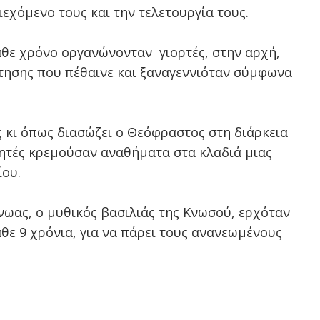
εχόμενο τους και την τελετουργία τους.
άθε χρόνο οργανώνονταν γιορτές, στην αρχή,
στησης που πέθαινε και ξαναγεννιόταν σύμφωνα
ς κι όπως διασώζει ο Θεόφραστος στη διάρκεια
νητές κρεμούσαν αναθήματα στα κλαδιά μιας
ίου.
νωας, ο μυθικός βασιλιάς της Κνωσού, ερχόταν
θε 9 χρόνια, για να πάρει τους ανανεωμένους