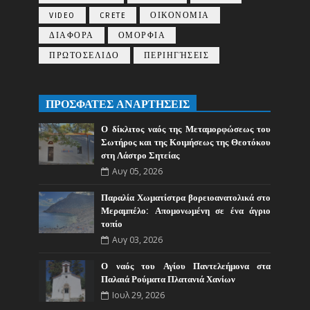
VIDEO
CRETE
ΟΙΚΟΝΟΜΙΑ
ΔΙΑΦΟΡΑ
ΟΜΟΡΦΙΑ
ΠΡΩΤΟΣΕΛΙΔΟ
ΠΕΡΙΗΓΉΣΕΙΣ
ΠΡΟΣΦΑΤΕΣ ΑΝΑΡΤΗΣΕΙΣ
Ο δίκλιτος ναός της Μεταμορφώσεως του
Σωτήρος και της Κοιμήσεως της Θεοτόκου
στη Λάστρο Σητείας
Αυγ 05, 2026
Παραλία Χωματίστρα βορειοανατολικά στο
Μεραμπέλο: Απομονωμένη σε ένα άγριο
τοπίο
Αυγ 03, 2026
Ο ναός του Αγίου Παντελεήμονα στα
Παλαιά Ρούματα Πλατανιά Χανίων
Ιουλ 29, 2026