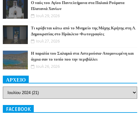
Ο ναός του Αγίου Παντελεήμονα στα Παλαιά Ρούματα
Πλατανιά Χανίων
Ιουλ 29, 2026
Τι κρύβεται κάτω από το Μνημείο της Μάχης Κρήτης στη Λ.
Δημοκρατίας στο Ηράκλειο-Φωτογραφίες
Ιουλ 27, 2026
Η παραλία του Σαλαμιά στα Αστερούσια-Απομονωμένη και
άγρια σαν το τοπίο που την περιβάλλει
Ιουλ 26, 2026
ΑΡΧΕΙΟ
FACEBOOK