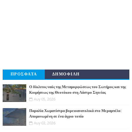
ΠΡΟΣΦΑΤΑ
ΔΗΜΟΦΙΛΗ
Ο δίκλιτος ναός της Μεταμορφώσεως του Σωτήρος και της
Κοιμήσεως της Θεοτόκου στη Λάστρο Σητείας
Αυγ 05, 2026
Παραλία Χωματίστρα βορειοανατολικά στο Μεραμπέλο:
Απομονωμένη σε ένα άγριο τοπίο
Αυγ 03, 2026