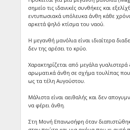
σημείο τις ιδανικές συνθήκες και εξελίχ
εντυπωσιακά υπόλευκα άνθη κάθε χρόνο 
αρκετά ψηλό κτίσμα του ναού.
Η μεγανθή μανόλια είναι ιδιαίτερα διαδ
δεν της αρέσει το κρύο.
Χαρακτηρίζεται από μεγάλα γυαλιστερά
αρωματικά άνθη σε σχήμα τουλίπας που
ως τα τέλη Αυγούστου.
Μάλιστα είναι αειθαλής και δεν απογυμ
να φέρει άνθη.
Στη Μονή Επανωσήφη όταν διαπιστώθηκε
στην πρώτη και μια ακόμα που κι αυτή π