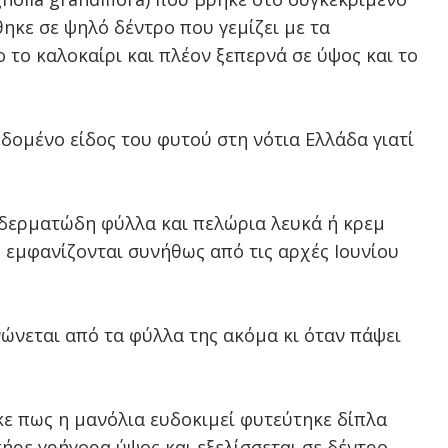
θηκε σε ψηλό δέντρο που γεμίζει με τα
το καλοκαίρι και πλέον ξεπερνά σε ύψος και το
εδομένο είδος του φυτού στη νότια Ελλάδα γιατί
 δερματώδη φύλλα και πελώρια λευκά ή κρεμ
 εμφανίζονται συνήθως από τις αρχές Ιουνίου
νώνεται από τα φύλλα της ακόμα κι όταν πάψει
 πως η μανόλια ευδοκιμεί φυτεύτηκε δίπλα
ήρε γρήγορα ύψος και εξελίσσεται σε δέντρο.