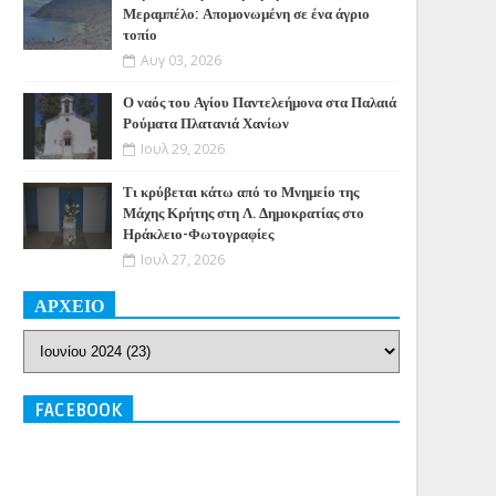
Μεραμπέλο: Απομονωμένη σε ένα άγριο
τοπίο
Αυγ 03, 2026
Ο ναός του Αγίου Παντελεήμονα στα Παλαιά
Ρούματα Πλατανιά Χανίων
Ιουλ 29, 2026
Τι κρύβεται κάτω από το Μνημείο της
Μάχης Κρήτης στη Λ. Δημοκρατίας στο
Ηράκλειο-Φωτογραφίες
Ιουλ 27, 2026
ΑΡΧΕΙΟ
FACEBOOK