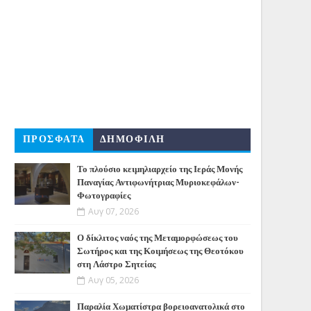
ΠΡΟΣΦΑΤΑ
ΔΗΜΟΦΙΛΗ
Το πλούσιο κειμηλιαρχείο της Ιεράς Μονής
Παναγίας Αντιφωνήτριας Μυριοκεφάλων-
Φωτογραφίες
Αυγ 07, 2026
Ο δίκλιτος ναός της Μεταμορφώσεως του
Σωτήρος και της Κοιμήσεως της Θεοτόκου
στη Λάστρο Σητείας
Αυγ 05, 2026
Παραλία Χωματίστρα βορειοανατολικά στο