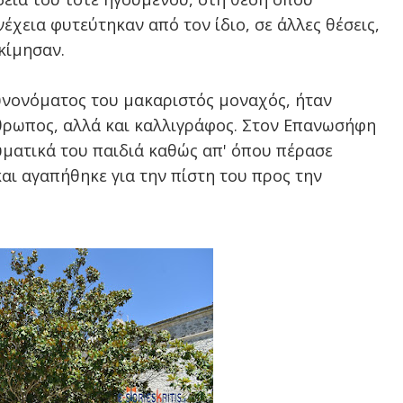
χεια φυτεύτηκαν από τον ίδιο, σε άλλες θέσεις,
κίμησαν.
υνονόματος του μακαριστός μοναχός, ήταν
νθρωπος, αλλά και καλλιγράφος. Στον Επανωσήφη
υματικά του παιδιά καθώς απ' όπου πέρασε
αι αγαπήθηκε για την πίστη του προς την