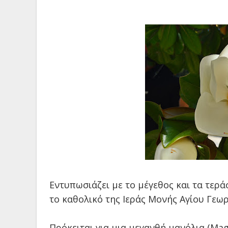
Εντυπωσιάζει με το μέγεθος και τα τερ
το καθολικό της Ιεράς Μονής Αγίου Γεω
Πρόκειται για μια μεγανθή μανόλια (Mag