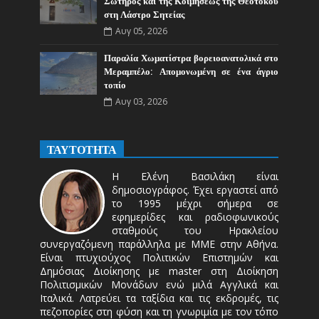
Σωτήρος και της Κοιμήσεως της Θεοτόκου
στη Λάστρο Σητείας
Αυγ 05, 2026
Παραλία Χωματίστρα βορειοανατολικά στο
Μεραμπέλο: Απομονωμένη σε ένα άγριο
τοπίο
Αυγ 03, 2026
ΤΑΥΤΟΤΗΤΑ
Η Ελένη Βασιλάκη είναι
δημοσιογράφος. Έχει εργαστεί από
το 1995 μέχρι σήμερα σε
εφημερίδες και ραδιοφωνικούς
σταθμούς του Ηρακλείου
συνεργαζόμενη παράλληλα με ΜΜΕ στην Αθήνα.
Είναι πτυχιούχος Πολιτικών Επιστημών και
Δημόσιας Διοίκησης με master στη Διοίκηση
Πολιτισμικών Μονάδων ενώ μιλά Αγγλικά και
Ιταλικά. Λατρεύει τα ταξίδια και τις εκδρομές, τις
πεζοπορίες στη φύση και τη γνωριμία με τον τόπο