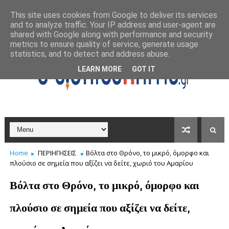
This site uses cookies from Google to deliver its services
and to analyze traffic. Your IP address and user-agent are
shared with Google along with performance and security
metrics to ensure quality of service, generate usage
statistics, and to detect and address abuse.
LEARN MORE
GOT IT
Home
ΠΕΡΙΗΓΗΣΕΙΣ
Βόλτα στο Θρόνο, το μικρό, όμορφο και
πλούσιο σε σημεία που αξίζει να δείτε, χωριό του Αμαρίου
Βόλτα στο Θρόνο, το μικρό, όμορφο και
πλούσιο σε σημεία που αξίζει να δείτε,