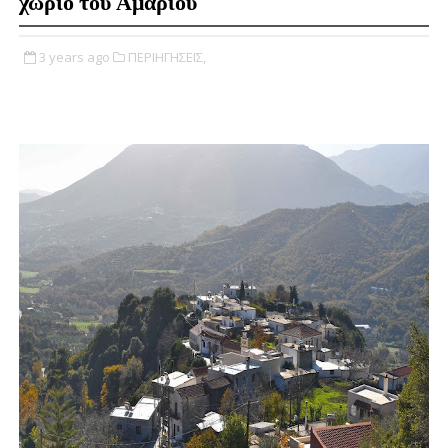
χωριό του Αμαρίου
3 years ago
ΠΕΡΙΗΓΗΣΕΙΣ,