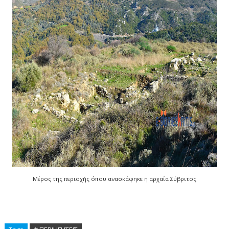
Μέρος της περιοχής όπου ανασκάφηκε η αρχαία Σύβριτος