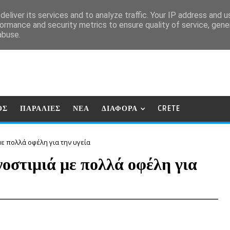
eliver its services and to analyze traffic. Your IP address and 
ormance and security metrics to ensure quality of service, gen
abuse.
ΟΣ
ΠΑΡΑΛΙΕΣ
ΝΕΑ
ΔΙΑΦΟΡΑ
CRETE
με πολλά οφέλη για την υγεία
οστιμιά με πολλά οφέλη για