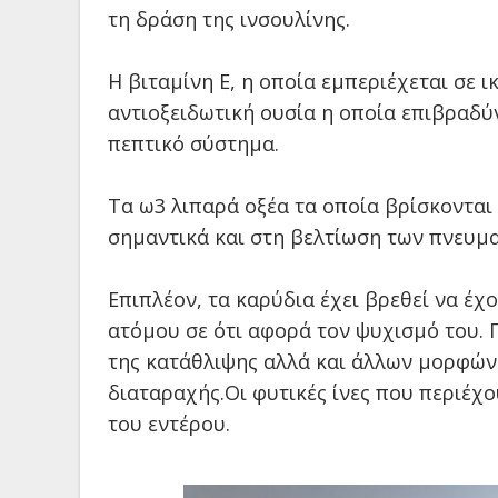
τη δράση της ινσουλίνης.
Η βιταμίνη Ε, η οποία εμπεριέχεται σε 
αντιοξειδωτική ουσία η οποία επιβραδύν
πεπτικό σύστημα.
Τα ω3 λιπαρά οξέα τα οποία βρίσκονται
σημαντικά και στη βελτίωση των πνευμα
Επιπλέον, τα καρύδια έχει βρεθεί να έχ
ατόμου σε ότι αφορά τον ψυχισμό του
της κατάθλιψης αλλά και άλλων μορφώ
διαταραχής.Οι φυτικές ίνες που περιέχο
του εντέρου.