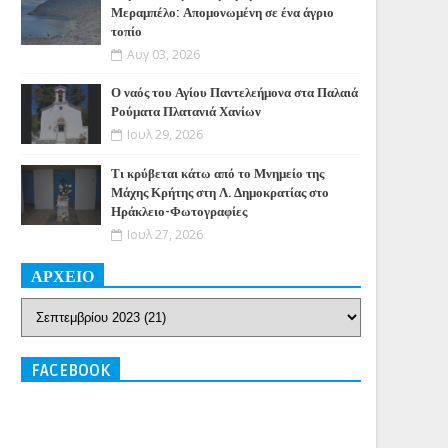
Μεραμπέλο: Απομονωμένη σε ένα άγριο
τοπίο
Αυγ 03, 2026
Ο ναός του Αγίου Παντελεήμονα στα Παλαιά
Ρούματα Πλατανιά Χανίων
Ιουλ 29, 2026
Τι κρύβεται κάτω από το Μνημείο της
Μάχης Κρήτης στη Λ. Δημοκρατίας στο
Ηράκλειο-Φωτογραφίες
Ιουλ 27, 2026
ΑΡΧΕΙΟ
FACEBOOK