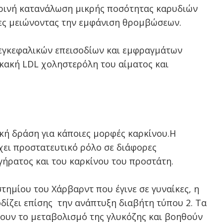
ερινή κατανάλωση μικρής ποσότητας καρυδιών
ίες μειώνοντας την εμφάνιση θρομβώσεων.
 εγκεφαλικών επεισοδίων και εμφραγμάτων
 κακή LDL χοληστερόλη του αίματος και
κή δράση για κάποιες μορφές καρκίνου.
Η
έχει προστατευτικό ρόλο σε διάφορες
γήρατος και του καρκίνου του προστάτη.
ημίου του Χάρβαρντ που έγινε σε γυναίκες, η
ίζει επίσης την ανάπτυξη διαβήτη τύπου 2. Τα
ουν το μεταβολισμό της γλυκόζης και βοηθούν