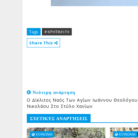
Tags
# ΚΡΗΤΙΚΗ ΓΗ
Share This
Νεότερη ανάρτηση
Ο Δίκλιτος Ναός Των Αγίων Ιωάννου Θεολόγου
Νικολάου Στο Στύλο Χανίων
ΣΧΕΤΙΚΈΣ ΑΝΑΡΤΉΣΕΙΣ
ΚΟΙΝΩΝΙΑ
ΚΟΙΝΩΝΙΑ