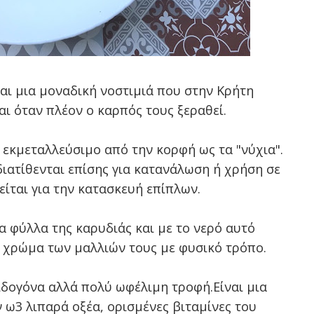
και μια μοναδική νοστιμιά που στην Κρήτη
ι όταν πλέον ο καρπός τους ξεραθεί.
 εκμεταλλεύσιμο από την κορφή ως τα "νύχια".
διατίθενται επίσης για κατανάλωση ή χρήση σε
ίται για την κατασκευή επίπλων.
α φύλλα της καρυδιάς και με το νερό αυτό
ο χρώμα των μαλλιών τους με φυσικό τρόπο.
ιδογόνα αλλά πολύ ωφέλιμη τροφή.Είναι μια
 ω3 λιπαρά οξέα, ορισμένες βιταμίνες του