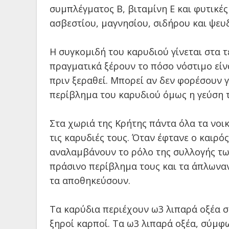
συμπλέγματος Β, βιταμίνη Ε και φυτικές
ασβεστίου, μαγνησίου, σιδήρου και ψευ
Η συγκομιδή του καρυδιού γίνεται στα 
πραγματικά ξέρουν το πόσο νόστιμο είν
πριν ξεραθεί. Μπορεί αν δεν φορέσουν 
περίβλημα του καρυδιού όμως η γεύση 
Στα χωριά της Κρήτης πάντα όλα τα νοικ
τις καρυδιές τους. Όταν έφτανε ο καιρός
αναλαμβάνουν το ρόλο της συλλογής τω
πράσινο περίβλημα τους και τα άπλωναν
τα αποθηκεύσουν.
Τα καρύδια περιέχουν ω3 λιπαρά οξέα σ
ξηροί καρποί. Τα ω3 λιπαρά οξέα, σύμφ