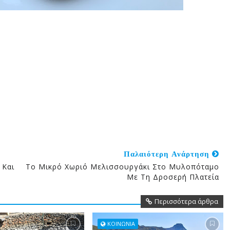
Παλαιότερη Ανάρτηση
 Και
Το Μικρό Χωριό Μελισσουργάκι Στο Μυλοπόταμο
Με Τη Δροσερή Πλατεία
Περισσότερα άρθρα
ΚΟΙΝΩΝΙΑ