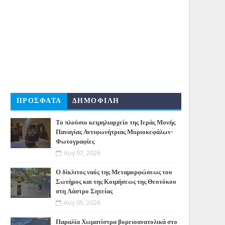
ΠΡΟΣΦΑΤΑ
ΔΗΜΟΦΙΛΗ
Το πλούσιο κειμηλιαρχείο της Ιεράς Μονής
Παναγίας Αντιφωνήτριας Μυριοκεφάλων-
Φωτογραφίες
Αυγ 07, 2026
Ο δίκλιτος ναός της Μεταμορφώσεως του
Σωτήρος και της Κοιμήσεως της Θεοτόκου
στη Λάστρο Σητείας
Αυγ 05, 2026
Παραλία Χωματίστρα βορειοανατολικά στο