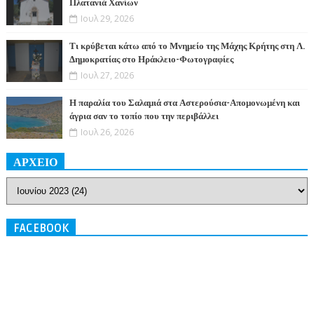
Πλατανιά Χανίων
Ιουλ 29, 2026
Τι κρύβεται κάτω από το Μνημείο της Μάχης Κρήτης στη Λ.
Δημοκρατίας στο Ηράκλειο-Φωτογραφίες
Ιουλ 27, 2026
Η παραλία του Σαλαμιά στα Αστερούσια-Απομονωμένη και
άγρια σαν το τοπίο που την περιβάλλει
Ιουλ 26, 2026
ΑΡΧΕΙΟ
FACEBOOK