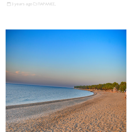
3 years ago
ΠΑΡΑΛΙΕΣ,