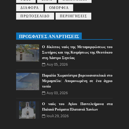
ΔΙΑΦΟΡΑ
ΟΜΟΡΦΙΑ
ΠΡΩΤΟΣΕΛΙΔΟ
ΠΕΡΙΗΓΉΣΕΙΣ
ΠΡΟΣΦΑΤΕΣ ΑΝΑΡΤΗΣΕΙΣ
Ο δίκλιτος ναός της Μεταμορφώσεως του
Σωτήρος και της Κοιμήσεως της Θεοτόκου
στη Λάστρο Σητείας
Αυγ 05, 2026
Παραλία Χωματίστρα βορειοανατολικά στο
Μεραμπέλο: Απομονωμένη σε ένα άγριο
τοπίο
Αυγ 03, 2026
Ο ναός του Αγίου Παντελεήμονα στα
Παλαιά Ρούματα Πλατανιά Χανίων
Ιουλ 29, 2026