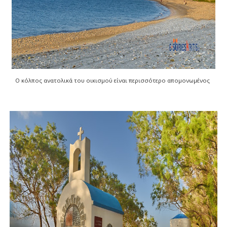
Ο κόλπος ανατολικά του οικισμού είναι περισσότερο απομονωμένος