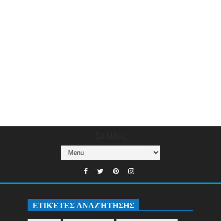
Σελίδες
ΕΤΙΚΈΤΕΣ ΑΝΑΖΉΤΗΣΗΣ