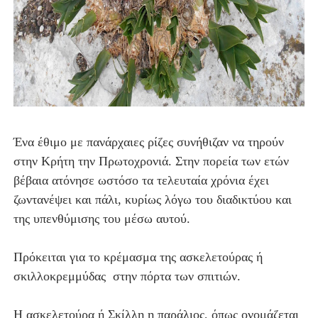
Ένα έθιμο με πανάρχαιες ρίζες συνήθιζαν να τηρούν
στην Κρήτη την Πρωτοχρονιά. Στην πορεία των ετών
βέβαια ατόνησε ωστόσο τα τελευταία χρόνια έχει
ζωντανέψει και πάλι, κυρίως λόγω του διαδικτύου και
της υπενθύμισης του μέσω αυτού.
Πρόκειται για το κρέμασμα της ασκελετούρας ή
σκιλλοκρεμμύδας στην πόρτα των σπιτιών.
Η ασκελετούρα ή Σκίλλη η παράλιος, όπως ονομάζεται