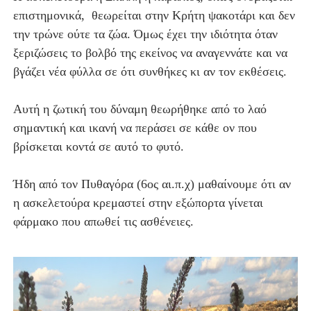
επιστημονικά, θεωρείται στην Κρήτη ψακοτάρι και δεν
την τρώνε ούτε τα ζώα. Όμως έχει την ιδιότητα όταν
ξεριζώσεις το βολβό της εκείνος να αναγεννάτε και να
βγάζει νέα φύλλα σε ότι συνθήκες κι αν τον εκθέσεις.
Αυτή η ζωτική του δύναμη θεωρήθηκε από το λαό
σημαντική και ικανή να περάσει σε κάθε ον που
βρίσκεται κοντά σε αυτό το φυτό.
Ήδη από τον Πυθαγόρα (6ος αι.π.χ) μαθαίνουμε ότι αν
η ασκελετούρα κρεμαστεί στην εξώπορτα γίνεται
φάρμακο που απωθεί τις ασθένειες.