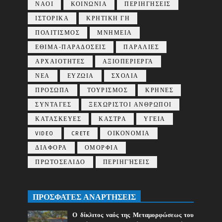
ΝΑΟΙ
ΚΟΙΝΩΝΙΑ
ΠΕΡΙΗΓΗΣΕΙΣ
ΙΣΤΟΡΙΚΑ
ΚΡΗΤΙΚΗ ΓΗ
ΠΟΛΙΤΙΣΜΟΣ
ΜΝΗΜΕΙΑ
ΕΘΙΜΑ-ΠΑΡΑΔΟΣΕΙΣ
ΠΑΡΑΛΙΕΣ
ΑΡΧΑΙΟΤΗΤΕΣ
ΑΞΙΟΠΕΡΙΕΡΓΑ
ΝΕΑ
ΕΥΖΩΙΑ
ΣΧΟΛΙΑ
ΠΡΟΣΩΠΑ
ΤΟΥΡΙΣΜΟΣ
ΚΡΗΝΕΣ
ΣΥΝΤΑΓΕΣ
ΞΕΧΩΡΙΣΤΟΙ ΑΝΘΡΩΠΟΙ
ΚΑΤΑΣΚΕΥΕΣ
ΚΑΣΤΡΑ
ΥΓΕΙΑ
VIDEO
CRETE
ΟΙΚΟΝΟΜΙΑ
ΔΙΑΦΟΡΑ
ΟΜΟΡΦΙΑ
ΠΡΩΤΟΣΕΛΙΔΟ
ΠΕΡΙΗΓΉΣΕΙΣ
ΠΡΟΣΦΑΤΕΣ ΑΝΑΡΤΗΣΕΙΣ
Ο δίκλιτος ναός της Μεταμορφώσεως του