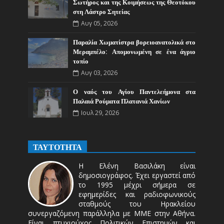
Σωτήρος και της Κοιμήσεως της Θεοτόκου
στη Λάστρο Σητείας
Αυγ 05, 2026
Παραλία Χωματίστρα βορειοανατολικά στο
Μεραμπέλο: Απομονωμένη σε ένα άγριο
τοπίο
Αυγ 03, 2026
Ο ναός του Αγίου Παντελεήμονα στα
Παλαιά Ρούματα Πλατανιά Χανίων
Ιουλ 29, 2026
ΤΑΥΤΟΤΗΤΑ
Η Ελένη Βασιλάκη είναι
δημοσιογράφος. Έχει εργαστεί από
το 1995 μέχρι σήμερα σε
εφημερίδες και ραδιοφωνικούς
σταθμούς του Ηρακλείου
συνεργαζόμενη παράλληλα με ΜΜΕ στην Αθήνα.
Είναι πτυχιούχος Πολιτικών Επιστημών και