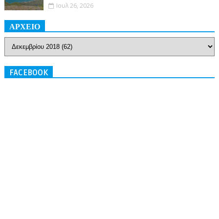
Ιουλ 26, 2026
ΑΡΧΕΙΟ
FACEBOOK