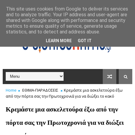
This site uses cookies from Google to deliver its services
and to analyze traffic. Your IP address and user-agent are
shared with Google along with performance and security
metrics to ensure quality of service, generate usage
statistics, and to detect and address abuse.
LEARN MORE
GOT IT
Home
ΕΘΙΜΑ-ΠΑΡΑΔΟΣΕΙΣ
Κρεμάστε μια ασκελετούρα έξω
από την πόρτα σας την Πρωτοχρονιά για να διώξει το κακό
Κρεμάστε μια ασκελετούρα έξω από την
πόρτα σας την Πρωτοχρονιά για να διώξει