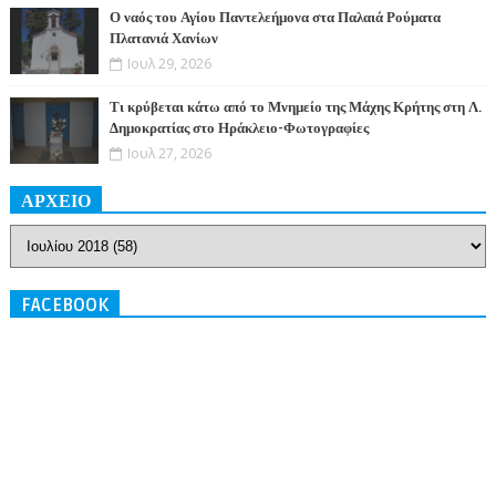
Ο ναός του Αγίου Παντελεήμονα στα Παλαιά Ρούματα
Πλατανιά Χανίων
Ιουλ 29, 2026
Τι κρύβεται κάτω από το Μνημείο της Μάχης Κρήτης στη Λ.
Δημοκρατίας στο Ηράκλειο-Φωτογραφίες
Ιουλ 27, 2026
ΑΡΧΕΙΟ
FACEBOOK