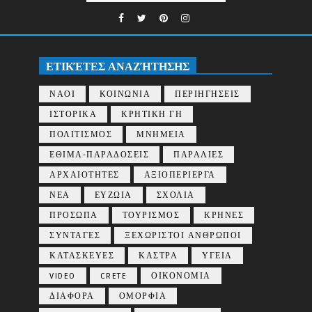
ΕΤΙΚΈΤΕΣ ΑΝΑΖΉΤΗΣΗΣ
ΝΑΟΙ
ΚΟΙΝΩΝΙΑ
ΠΕΡΙΗΓΗΣΕΙΣ
ΙΣΤΟΡΙΚΑ
ΚΡΗΤΙΚΗ ΓΗ
ΠΟΛΙΤΙΣΜΟΣ
ΜΝΗΜΕΙΑ
ΕΘΙΜΑ-ΠΑΡΑΔΟΣΕΙΣ
ΠΑΡΑΛΙΕΣ
ΑΡΧΑΙΟΤΗΤΕΣ
ΑΞΙΟΠΕΡΙΕΡΓΑ
ΝΕΑ
ΕΥΖΩΙΑ
ΣΧΟΛΙΑ
ΠΡΟΣΩΠΑ
ΤΟΥΡΙΣΜΟΣ
ΚΡΗΝΕΣ
ΣΥΝΤΑΓΕΣ
ΞΕΧΩΡΙΣΤΟΙ ΑΝΘΡΩΠΟΙ
ΚΑΤΑΣΚΕΥΕΣ
ΚΑΣΤΡΑ
ΥΓΕΙΑ
VIDEO
CRETE
ΟΙΚΟΝΟΜΙΑ
ΔΙΑΦΟΡΑ
ΟΜΟΡΦΙΑ