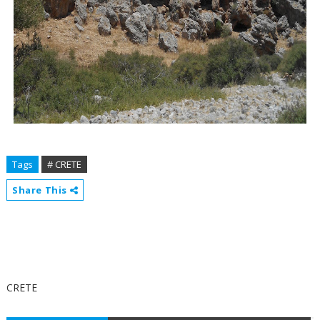
Tags
# CRETE
Share This
CRETE