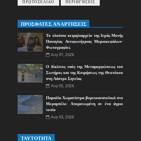
ΠΡΩΤΟΣΕΛΙΔΟ
ΠΕΡΙΗΓΉΣΕΙΣ
ΠΡΟΣΦΑΤΕΣ ΑΝΑΡΤΗΣΕΙΣ
Το πλούσιο κειμηλιαρχείο της Ιεράς Μονής
Παναγίας Αντιφωνήτριας Μυριοκεφάλων-
Φωτογραφίες
Αυγ 07, 2026
Ο δίκλιτος ναός της Μεταμορφώσεως του
Σωτήρος και της Κοιμήσεως της Θεοτόκου
στη Λάστρο Σητείας
Αυγ 05, 2026
Παραλία Χωματίστρα βορειοανατολικά στο
Μεραμπέλο: Απομονωμένη σε ένα άγριο
τοπίο
Αυγ 03, 2026
ΤΑΥΤΟΤΗΤΑ