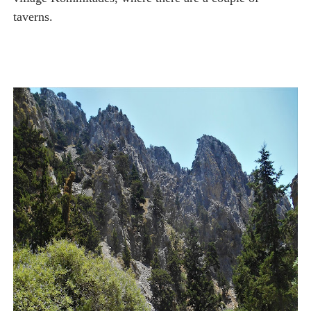
taverns.