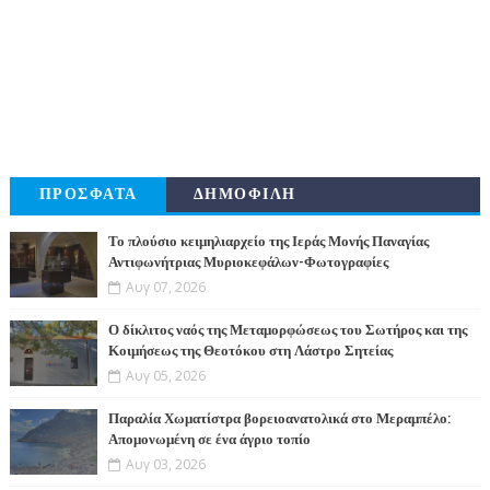
ΠΡΟΣΦΑΤΑ
ΔΗΜΟΦΙΛΗ
Το πλούσιο κειμηλιαρχείο της Ιεράς Μονής Παναγίας
Αντιφωνήτριας Μυριοκεφάλων-Φωτογραφίες
Αυγ 07, 2026
Ο δίκλιτος ναός της Μεταμορφώσεως του Σωτήρος και της
Κοιμήσεως της Θεοτόκου στη Λάστρο Σητείας
Αυγ 05, 2026
Παραλία Χωματίστρα βορειοανατολικά στο Μεραμπέλο:
Απομονωμένη σε ένα άγριο τοπίο
Αυγ 03, 2026