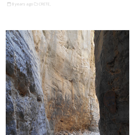
8 years ago
CRETE,