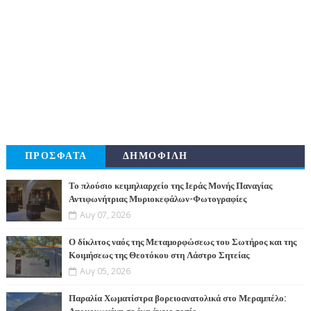
ΠΡΟΣΦΑΤΑ
ΔΗΜΟΦΙΛΗ
Το πλούσιο κειμηλιαρχείο της Ιεράς Μονής Παναγίας
Αντιφωνήτριας Μυριοκεφάλων-Φωτογραφίες
Αυγ 07, 2026
Ο δίκλιτος ναός της Μεταμορφώσεως του Σωτήρος και της
Κοιμήσεως της Θεοτόκου στη Λάστρο Σητείας
Αυγ 05, 2026
Παραλία Χωματίστρα βορειοανατολικά στο Μεραμπέλο: