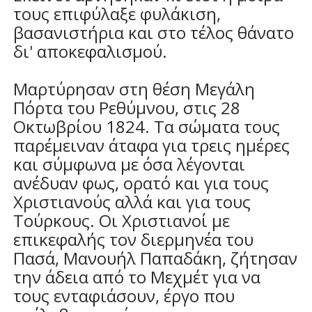
τους επιφύλαξε φυλάκιση,
βασανιστήρια και στο τέλος θάνατο
δι' αποκεφαλισμού.
Μαρτύρησαν στη θέση Μεγάλη
Πόρτα του Ρεθύμνου, στις 28
Οκτωβρίου 1824. Τα σώματα τους
παρέμειναν άταφα για τρεις ημέρες
και σύμφωνα με όσα λέγονται
ανέδυαν φως, ορατό και για τους
Χριστιανούς αλλά και για τους
Τούρκους. Οι Χριστιανοί με
επικεφαλής τον διερμηνέα του
Πασά, Μανουήλ Παπαδάκη, ζήτησαν
την άδεια από το Μεχμέτ για να
τους ενταφιάσουν, έργο που