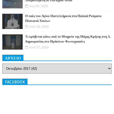
Απομονωμένη σε ένα άγριο τοπίο
Αυγ 03, 2026
Ο ναός του Αγίου Παντελεήμονα στα Παλαιά Ρούματα
Πλατανιά Χανίων
Ιουλ 29, 2026
Τι κρύβεται κάτω από το Μνημείο της Μάχης Κρήτης στη Λ.
Δημοκρατίας στο Ηράκλειο-Φωτογραφίες
Ιουλ 27, 2026
ΑΡΧΕΙΟ
FACEBOOK