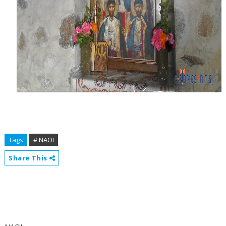
Tags
# ΝΑΟΙ
Share This