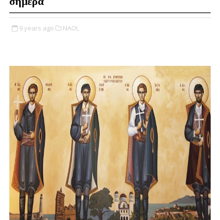
σήμερα
9 years ago
ΝΑΟΙ,