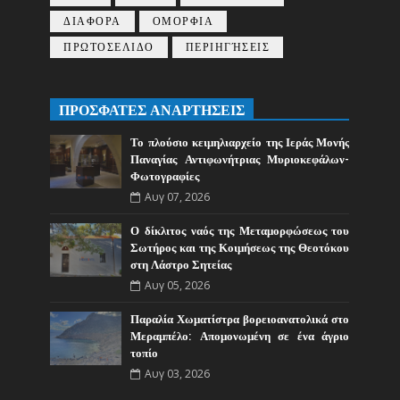
ΔΙΑΦΟΡΑ
ΟΜΟΡΦΙΑ
ΠΡΩΤΟΣΕΛΙΔΟ
ΠΕΡΙΗΓΉΣΕΙΣ
ΠΡΟΣΦΑΤΕΣ ΑΝΑΡΤΗΣΕΙΣ
Το πλούσιο κειμηλιαρχείο της Ιεράς Μονής
Παναγίας Αντιφωνήτριας Μυριοκεφάλων-
Φωτογραφίες
Αυγ 07, 2026
Ο δίκλιτος ναός της Μεταμορφώσεως του
Σωτήρος και της Κοιμήσεως της Θεοτόκου
στη Λάστρο Σητείας
Αυγ 05, 2026
Παραλία Χωματίστρα βορειοανατολικά στο
Μεραμπέλο: Απομονωμένη σε ένα άγριο
τοπίο
Αυγ 03, 2026