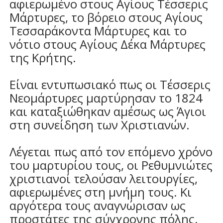
αφιερωμένο στους Aγίους Tέσσερις
Mάρτυρες, το βόρειο στους Aγίους
Tεσσαράκοντα Mάρτυρες και το
νότιο στους Αγίους Δέκα Mάρτυρες
της Kρήτης.
Είναι εντυπωσιακό πως οι Tέσσερις
Nεομάρτυρες μαρτύρησαν το 1824
και καταξιώθηκαν αμέσως ως Άγιοι
στη συνείδηση των Xριστιανών.
Λέγεται πως από τον επόμενο χρόνο
του μαρτυρίου τους, οι Pεθυμνιώτες
χριστιανοί τελούσαν λειτουργίες,
αφιερωμένες στη μνήμη τους. Kι
αργότερα τους αναγνώρισαν ως
προστάτες της σύγχρονης πόλης.