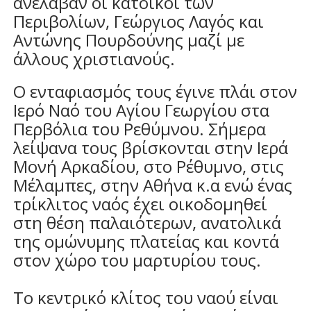
ανέλαβαν οι κάτοικοι των
Περιβολίων, Γεώργιος Λαγός και
Αντώνης Πουρδούνης μαζί με
άλλους χριστιανούς.
Ο ενταφιασμός τους έγινε πλάι στον
Ιερό Ναό του Αγίου Γεωργίου στα
Περβόλια του Ρεθύμνου. Σήμερα
λείψανα τους βρίσκονται στην Ιερά
Μονή Αρκαδίου, στο Ρέθυμνο, στις
Μέλαμπες, στην Αθήνα κ.α ενώ ένας
τρίκλιτος ναός έχει οικοδομηθεί
στη θέση παλαιότερων, ανατολικά
της ομώνυμης πλατείας και κοντά
στον χώρο του μαρτυρίου τους.
Το κεντρικό κλίτος του ναού είναι