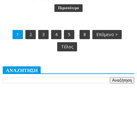
Περισσότερα
1
2
3
4
5
...
8
Επόμενο >
Τέλος
ΑΝΑΖΗΤΗΣΗ