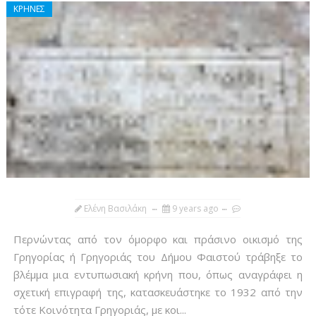
ΚΡΗΝΕΣ
Ελένη Βασιλάκη
9 years ago
Περνώντας από τον όμορφο και πράσινο οικισμό της
Γρηγορίας ή Γρηγοριάς του Δήμου Φαιστού τράβηξε το
βλέμμα μια εντυπωσιακή κρήνη που, όπως αναγράφει η
σχετική επιγραφή της, κατασκευάστηκε το 1932 από την
τότε Κοινότητα Γρηγοριάς, με κοι...