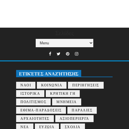
Σελίδες
ΕΤΙΚΈΤΕΣ ΑΝΑΖΉΤΗΣΗΣ
ΝΑΟΙ
ΚΟΙΝΩΝΙΑ
ΠΕΡΙΗΓΗΣΕΙΣ
ΙΣΤΟΡΙΚΑ
ΚΡΗΤΙΚΗ ΓΗ
ΠΟΛΙΤΙΣΜΟΣ
ΜΝΗΜΕΙΑ
ΕΘΙΜΑ-ΠΑΡΑΔΟΣΕΙΣ
ΠΑΡΑΛΙΕΣ
ΑΡΧΑΙΟΤΗΤΕΣ
ΑΞΙΟΠΕΡΙΕΡΓΑ
ΝΕΑ
ΕΥΖΩΙΑ
ΣΧΟΛΙΑ