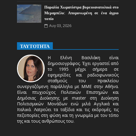
Παραλία Χωματίστρα βορειοανατολικά στο
Μεραμπέλο: Απομονωμένη σε ένα άγριο
τοπίο
Αυγ 03, 2026
ΤΑΥΤΟΤΗΤΑ
Η Ελένη Βασιλάκη είναι
δημοσιογράφος. Έχει εργαστεί από
το 1995 μέχρι σήμερα σε
εφημερίδες και ραδιοφωνικούς
σταθμούς του Ηρακλείου
συνεργαζόμενη παράλληλα με ΜΜΕ στην Αθήνα.
Είναι πτυχιούχος Πολιτικών Επιστημών και
Δημόσιας Διοίκησης με master στη Διοίκηση
Πολιτισμικών Μονάδων ενώ μιλά Αγγλικά και
Ιταλικά. Λατρεύει τα ταξίδια και τις εκδρομές, τις
πεζοπορίες στη φύση και τη γνωριμία με τον τόπο
της και τους ανθρώπους του.