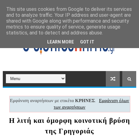
This site uses cookies from Google to deliver its services
and to analyze traffic. Your IP address and user-agent are
shared with Google along with performance and security
metrics to ensure quality of service, generate usage
statistics, and to detect and address abuse.
LEARN MORE
GOT IT
Εμφάνιση αναρτήσεων με ετικέτα
ΚΡΗΝΕΣ
.
Εμφάνιση όλων
των αναρτήσεων
Η λιτή και όμορφη κοινοτική βρύση
της Γρηγοριάς