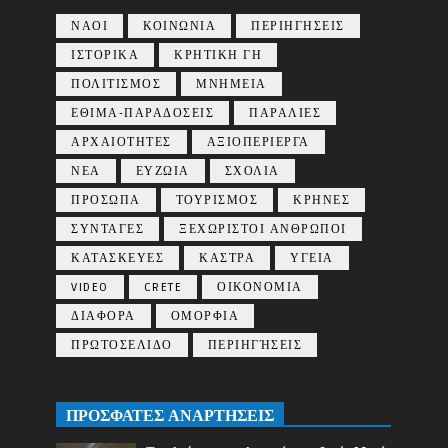
ΝΑΟΙ
ΚΟΙΝΩΝΙΑ
ΠΕΡΙΗΓΗΣΕΙΣ
ΙΣΤΟΡΙΚΑ
ΚΡΗΤΙΚΗ ΓΗ
ΠΟΛΙΤΙΣΜΟΣ
ΜΝΗΜΕΙΑ
ΕΘΙΜΑ-ΠΑΡΑΔΟΣΕΙΣ
ΠΑΡΑΛΙΕΣ
ΑΡΧΑΙΟΤΗΤΕΣ
ΑΞΙΟΠΕΡΙΕΡΓΑ
ΝΕΑ
ΕΥΖΩΙΑ
ΣΧΟΛΙΑ
ΠΡΟΣΩΠΑ
ΤΟΥΡΙΣΜΟΣ
ΚΡΗΝΕΣ
ΣΥΝΤΑΓΕΣ
ΞΕΧΩΡΙΣΤΟΙ ΑΝΘΡΩΠΟΙ
ΚΑΤΑΣΚΕΥΕΣ
ΚΑΣΤΡΑ
ΥΓΕΙΑ
VIDEO
CRETE
ΟΙΚΟΝΟΜΙΑ
ΔΙΑΦΟΡΑ
ΟΜΟΡΦΙΑ
ΠΡΩΤΟΣΕΛΙΔΟ
ΠΕΡΙΗΓΉΣΕΙΣ
ΠΡΟΣΦΑΤΕΣ ΑΝΑΡΤΗΣΕΙΣ