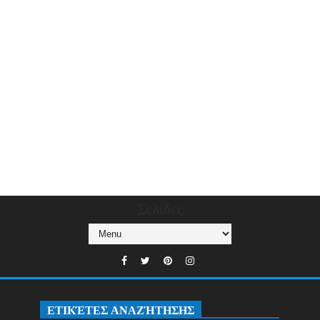
Σελίδες
ΕΤΙΚΈΤΕΣ ΑΝΑΖΉΤΗΣΗΣ