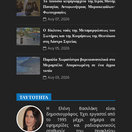
Το πλούσιο κειμηλιαρχείο της Ιεράς Μονής
Παναγίας Αντιφωνήτριας Μυριοκεφάλων-
Φωτογραφίες
Αυγ 07, 2026
Ο δίκλιτος ναός της Μεταμορφώσεως του
Σωτήρος και της Κοιμήσεως της Θεοτόκου
στη Λάστρο Σητείας
Αυγ 05, 2026
Παραλία Χωματίστρα βορειοανατολικά στο
Μεραμπέλο: Απομονωμένη σε ένα άγριο
τοπίο
Αυγ 03, 2026
ΤΑΥΤΟΤΗΤΑ
Η Ελένη Βασιλάκη είναι
δημοσιογράφος. Έχει εργαστεί από
το 1995 μέχρι σήμερα σε
εφημερίδες και ραδιοφωνικούς
σταθμούς του Ηρακλείου