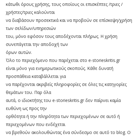
κάτωθι όρους χρήσης, τους οποίους οι επισκέπτες /τριες /
χρήστες/τριες καλούνται
να διαβάσουν προσεκτικά και να προβούν σε επίσκεψη/χρήση
των σελίδων/υπηρεσιών
του, μόνο εφόσον τους αποδέχoνται πλήρως. Η χρήση
συνεπάγεται την αποδοχή των
όρων αυτών.
Όλο το περιεχόμενο που παρέχεται στο
e
-
storieskritis
.
gr
είναι μόνο για ενημερωτικούς σκοπούς. Κάθε δυνατή
προσπάθεια καταβάλλεται για
να παρέχονται ακριβείς πληροφορίες σε όλες τις κατηγορίες
θεμάτων του. Παρ όλα
αυτά, ο ιδιοκτήτης του e-storieskritis.gr δεν παίρνει καμία
ευθύνη ως προς την
ορθότητα ή την πληρότητα των περιεχομένων σε αυτό ή
περιεχομένων που ενδέχεται
να βρεθούν ακολουθώντας ένα σύνδεσμο σε αυτό το
blog
. Ο