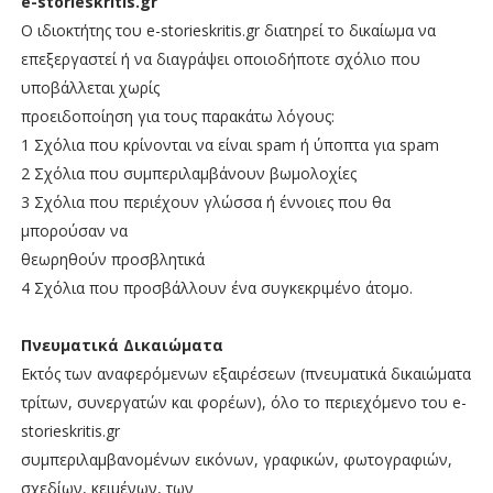
e-storieskritis.gr
Ο ιδιοκτήτης του e-storieskritis.gr διατηρεί το δικαίωμα να
επεξεργαστεί ή να διαγράψει οποιοδήποτε σχόλιο που
υποβάλλεται χωρίς
προειδοποίηση για τους παρακάτω λόγους:
1 Σχόλια που κρίνονται να είναι spam ή ύποπτα για spam
2 Σχόλια που συμπεριλαμβάνουν βωμολοχίες
3 Σχόλια που περιέχουν γλώσσα ή έννοιες που θα
μπορούσαν να
θεωρηθούν προσβλητικά
4 Σχόλια που προσβάλλουν ένα συγκεκριμένο άτομο.
Πνευματικά Δικαιώματα
Εκτός των αναφερόμενων εξαιρέσεων (πνευματικά δικαιώματα
τρίτων, συνεργατών και φορέων), όλο το περιεχόμενο του e-
storieskritis.gr
συμπεριλαμβανομένων εικόνων, γραφικών, φωτογραφιών,
σχεδίων, κειμένων, των