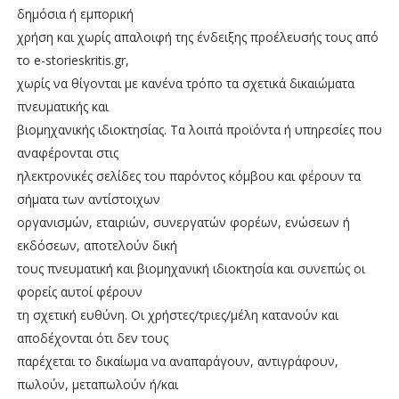
δημόσια ή εμπορική
χρήση και χωρίς απαλοιφή της ένδειξης προέλευσής τους από
το e-storieskritis.gr,
χωρίς να θίγονται με κανένα τρόπο τα σχετικά δικαιώματα
πνευματικής και
βιομηχανικής ιδιοκτησίας. Τα λοιπά προϊόντα ή υπηρεσίες που
αναφέρονται στις
ηλεκτρονικές σελίδες του παρόντος κόμβου και φέρουν τα
σήματα των αντίστοιχων
οργανισμών, εταιριών, συνεργατών φορέων, ενώσεων ή
εκδόσεων, αποτελούν δική
τους πνευματική και βιομηχανική ιδιοκτησία και συνεπώς οι
φορείς αυτοί φέρουν
τη σχετική ευθύνη. Οι χρήστες/τριες/μέλη κατανούν και
αποδέχονται ότι δεν τους
παρέχεται το δικαίωμα να αναπαράγουν, αντιγράφουν,
πωλούν, μεταπωλούν ή/και