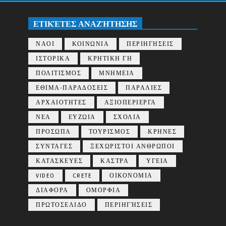
ΕΤΙΚΈΤΕΣ ΑΝΑΖΉΤΗΣΗΣ
ΝΑΟΙ
ΚΟΙΝΩΝΙΑ
ΠΕΡΙΗΓΗΣΕΙΣ
ΙΣΤΟΡΙΚΑ
ΚΡΗΤΙΚΗ ΓΗ
ΠΟΛΙΤΙΣΜΟΣ
ΜΝΗΜΕΙΑ
ΕΘΙΜΑ-ΠΑΡΑΔΟΣΕΙΣ
ΠΑΡΑΛΙΕΣ
ΑΡΧΑΙΟΤΗΤΕΣ
ΑΞΙΟΠΕΡΙΕΡΓΑ
ΝΕΑ
ΕΥΖΩΙΑ
ΣΧΟΛΙΑ
ΠΡΟΣΩΠΑ
ΤΟΥΡΙΣΜΟΣ
ΚΡΗΝΕΣ
ΣΥΝΤΑΓΕΣ
ΞΕΧΩΡΙΣΤΟΙ ΑΝΘΡΩΠΟΙ
ΚΑΤΑΣΚΕΥΕΣ
ΚΑΣΤΡΑ
ΥΓΕΙΑ
VIDEO
CRETE
ΟΙΚΟΝΟΜΙΑ
ΔΙΑΦΟΡΑ
ΟΜΟΡΦΙΑ
ΠΡΩΤΟΣΕΛΙΔΟ
ΠΕΡΙΗΓΉΣΕΙΣ