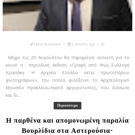
Ελένη Βασιλάκη
2 months ago
Μέχρι τις 20 Αυγούστου θα παραμείνει ανοικτή για το
κοινό η περιοδική έκθεση «Γραφή από Φως-Συλλογή
Κρασάκη. Η Αρχαία Ελλάδα οκτώ πρωτοπόρων
φωτογράφων», την οποία φιλοξενεί το Αρχαιολογικό
Μουσείο Ηρακλείου.Εκατό αργυροτυπίες, που διέσωσε
και δι...
Περισσότερα
Η παρθένα και απομονωμένη παραλία
Βουρλίδια στα Αστερούσια-