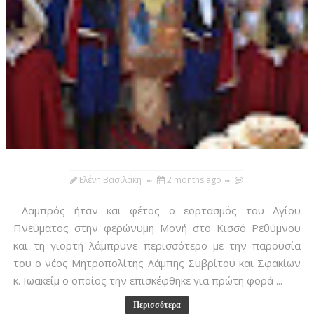
Ελένη Βασιλάκη
2 months ago
Λαμπρός ήταν και φέτος ο εορτασμός του Αγίου
Πνεύματος στην φερώνυμη Μονή στο Κισσό Ρεθύμνου
και τη γιορτή λάμπρυνε περισσότερο με την παρουσία
του ο νέος Μητροπολίτης Λάμπης Συβρίτου και Σφακίων
κ. Ιωακείμ ο οποίος την επισκέφθηκε για πρώτη φορά ...
Περισσότερα