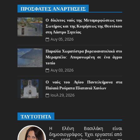
ΠΡΟΣΦΑΤΕΣ ΑΝΑΡΤΗΣΕΙΣ
Ο δίκλιτος ναός της Μεταμορφώσεως του
Σωτήρος και της Κοιμήσεως της Θεοτόκου
στη Λάστρο Σητείας
Αυγ 05, 2026
Παραλία Χωματίστρα βορειοανατολικά στο
Μεραμπέλο: Απομονωμένη σε ένα άγριο
τοπίο
Αυγ 03, 2026
Ο ναός του Αγίου Παντελεήμονα στα
Παλαιά Ρούματα Πλατανιά Χανίων
Ιουλ 29, 2026
ΤΑΥΤΟΤΗΤΑ
Η Ελένη Βασιλάκη είναι
δημοσιογράφος. Έχει εργαστεί από