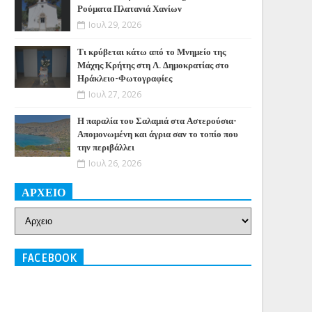
Ρούματα Πλατανιά Χανίων
Ιουλ 29, 2026
Τι κρύβεται κάτω από το Μνημείο της
Μάχης Κρήτης στη Λ. Δημοκρατίας στο
Ηράκλειο-Φωτογραφίες
Ιουλ 27, 2026
Η παραλία του Σαλαμιά στα Αστερούσια-
Απομονωμένη και άγρια σαν το τοπίο που
την περιβάλλει
Ιουλ 26, 2026
ΑΡΧΕΙΟ
FACEBOOK