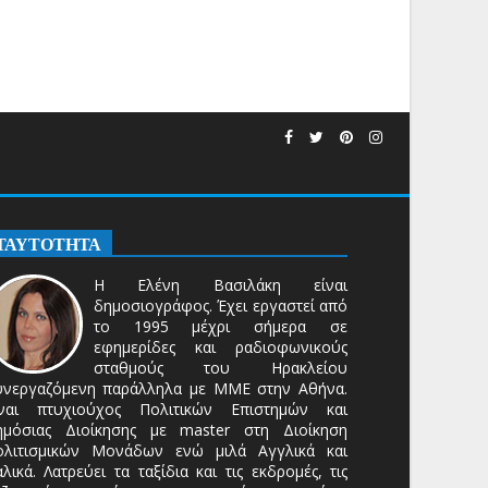
ΤΑΥΤΟΤΗΤΑ
Η Ελένη Βασιλάκη είναι
δημοσιογράφος. Έχει εργαστεί από
το 1995 μέχρι σήμερα σε
εφημερίδες και ραδιοφωνικούς
σταθμούς του Ηρακλείου
υνεργαζόμενη παράλληλα με ΜΜΕ στην Αθήνα.
ίναι πτυχιούχος Πολιτικών Επιστημών και
ημόσιας Διοίκησης με master στη Διοίκηση
ολιτισμικών Μονάδων ενώ μιλά Αγγλικά και
αλικά. Λατρεύει τα ταξίδια και τις εκδρομές, τις