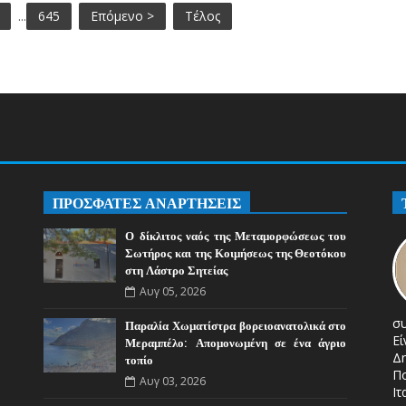
...
645
Επόμενο >
Τέλος
ΠΡΟΣΦΑΤΕΣ ΑΝΑΡΤΗΣΕΙΣ
Ο δίκλιτος ναός της Μεταμορφώσεως του
Σωτήρος και της Κοιμήσεως της Θεοτόκου
στη Λάστρο Σητείας
Αυγ 05, 2026
σ
Παραλία Χωματίστρα βορειοανατολικά στο
Ε
Μεραμπέλο: Απομονωμένη σε ένα άγριο
Δ
τοπίο
Π
Αυγ 03, 2026
Ιτ