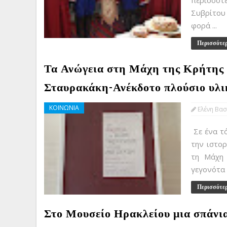
περισσότ
Συβρίτου 
φορά ...
Περισσότε
Τα Ανώγεια στη Μάχη της Κρήτης 
Σταυρακάκη-Ανέκδοτο πλούσιο υλι
ΚΟΙΝΩΝΙΑ
Ελένη Βασ
Σε ένα τ
την ιστο
τη Μάχη 
γεγονότα 
Περισσότε
Στο Μουσείο Ηρακλείου μια σπάνι