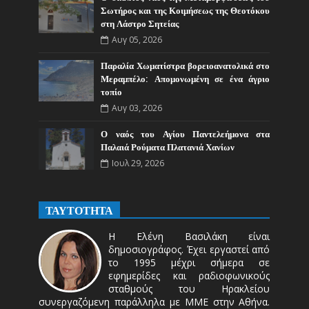
Σωτήρος και της Κοιμήσεως της Θεοτόκου
στη Λάστρο Σητείας
Αυγ 05, 2026
Παραλία Χωματίστρα βορειοανατολικά στο
Μεραμπέλο: Απομονωμένη σε ένα άγριο
τοπίο
Αυγ 03, 2026
Ο ναός του Αγίου Παντελεήμονα στα
Παλαιά Ρούματα Πλατανιά Χανίων
Ιουλ 29, 2026
ΤΑΥΤΟΤΗΤΑ
Η Ελένη Βασιλάκη είναι
δημοσιογράφος. Έχει εργαστεί από
το 1995 μέχρι σήμερα σε
εφημερίδες και ραδιοφωνικούς
σταθμούς του Ηρακλείου
συνεργαζόμενη παράλληλα με ΜΜΕ στην Αθήνα.