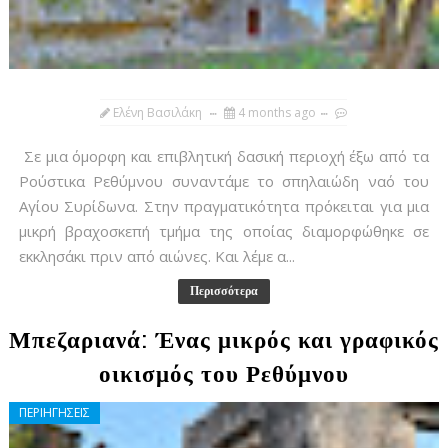
Ελένη Βασιλάκη
4 months ago
Σε μια όμορφη και επιβλητική δασική περιοχή έξω από τα
Ρούστικα Ρεθύμνου συναντάμε το σπηλαιώδη ναό του
Αγίου Συρίδωνα. Στην πραγματικότητα πρόκειται για μια
μικρή βραχοσκεπή τμήμα της οποίας διαμορφώθηκε σε
εκκλησάκι πριν από αιώνες. Και λέμε α...
Περισσότερα
Μπεζαριανά: Ένας μικρός και γραφικός
οικισμός του Ρεθύμνου
ΠΕΡΙΗΓΗΣΕΙΣ