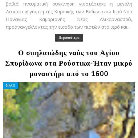
βαθιά πνευματική συγκίνηση γιορτάστηκε η μεγάλη
Δεσποτική γιορτή της Κυριακής των Βαΐων στον Ιερό Ναό
Παναγίας Καμαριανής Νέας Αλικαρνασσού,
προαναγγέλλοντας την είσοδο των πιστών στο ιερό και...
Περισσότερα
Ο σπηλαιώδης ναός του Αγίου
Σπυρίδωνα στα Ρούστικα-Ήταν μικρό
μοναστήρι από το 1600
ΝΑΟΙ