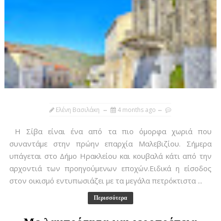
Ελένη Βασιλάκη
4 months ago
Η Σίβα είναι ένα από τα πιο όμορφα χωριά που
συναντάμε στην πρώην επαρχία Μαλεβιζίου. Σήμερα
υπάγεται στο Δήμο Ηρακλείου και κουβαλά κάτι από την
αρχοντιά των προηγούμενων εποχών.Ειδικά η είσοδος
στον οικισμό εντυπωσιάζει με τα μεγάλα πετρόκτιστα ...
Περισσότερα