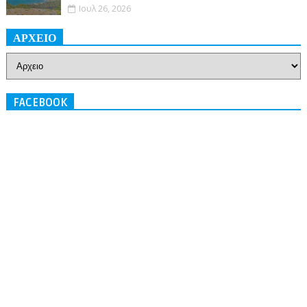
Ιουλ 26, 2026
ΑΡΧΕΙΟ
FACEBOOK