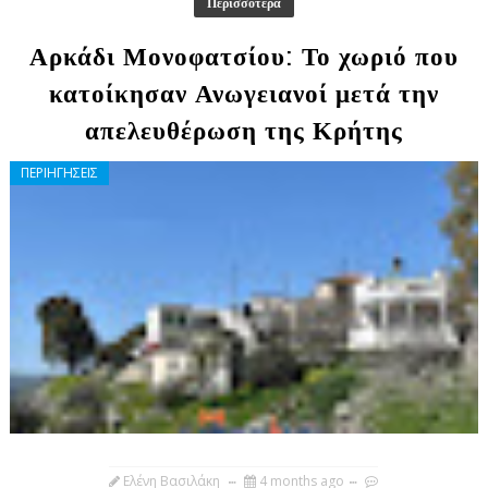
Περισσότερα
Αρκάδι Μονοφατσίου: Το χωριό που
κατοίκησαν Ανωγειανοί μετά την
απελευθέρωση της Κρήτης
ΠΕΡΙΗΓΗΣΕΙΣ
Ελένη Βασιλάκη
4 months ago