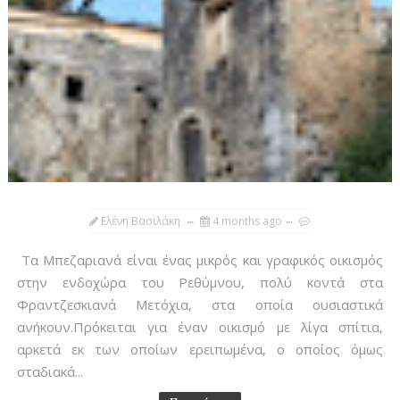
Ελένη Βασιλάκη
4 months ago
Τα Μπεζαριανά είναι ένας μικρός και γραφικός οικισμός
στην ενδοχώρα του Ρεθύμνου, πολύ κοντά στα
Φραντζεσκιανά Μετόχια, στα οποία ουσιαστικά
ανήκουν.Πρόκειται για έναν οικισμό με λίγα σπίτια,
αρκετά εκ των οποίων ερειπωμένα, ο οποίος όμως
σταδιακά...