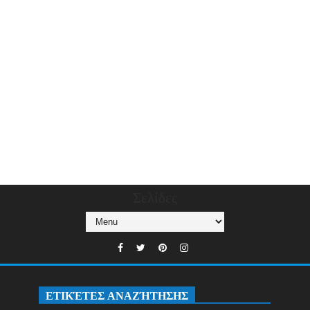
Σελίδες
ΕΤΙΚΈΤΕΣ ΑΝΑΖΉΤΗΣΗΣ