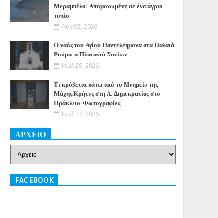
Μεραμπέλο: Απομονωμένη σε ένα άγριο
τοπίο
Αυγ 03, 2026
Ο ναός του Αγίου Παντελεήμονα στα Παλαιά
Ρούματα Πλατανιά Χανίων
Ιουλ 29, 2026
Τι κρύβεται κάτω από το Μνημείο της
Μάχης Κρήτης στη Λ. Δημοκρατίας στο
Ηράκλειο-Φωτογραφίες
Ιουλ 27, 2026
ΑΡΧΕΙΟ
FACEBOOK