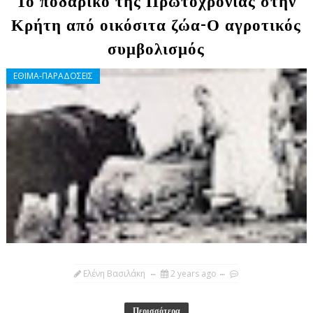
Το ποδαρικό της Πρωτοχρονιάς στην
Κρήτη από οικόσιτα ζώα-Ο αγροτικός
συμβολισμός
ΕΘΙΜΑ-ΠΑΡΑΔΟΣΕΙΣ
Ελένη Βασιλάκη
2 years ago
Περισσότερα