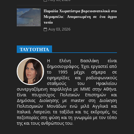
Παραλία Χωματίστρα βορειοανατολικά στο
Μεραμπέλο: Απομονωμένη σε ένα άγριο
τοπίο
Αυγ 03, 2026
ΤΑΥΤΟΤΗΤΑ
Η Ελένη Βασιλάκη είναι
δημοσιογράφος. Έχει εργαστεί από
το 1995 μέχρι σήμερα σε
εφημερίδες και ραδιοφωνικούς
σταθμούς του Ηρακλείου
συνεργαζόμενη παράλληλα με ΜΜΕ στην Αθήνα.
Είναι πτυχιούχος Πολιτικών Επιστημών και
Δημόσιας Διοίκησης με master στη Διοίκηση
Πολιτισμικών Μονάδων ενώ μιλά Αγγλικά και
Ιταλικά. Λατρεύει τα ταξίδια και τις εκδρομές, τις
πεζοπορίες στη φύση και τη γνωριμία με τον τόπο
της και τους ανθρώπους του.