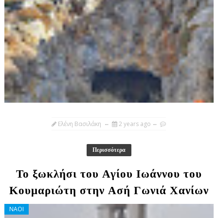
Ελένη Βασιλάκη
2 years ago
Περισσότερα
Το ξωκλήσι του Αγίου Ιωάννου του
Κουμαριώτη στην Ασή Γωνιά Χανίων
ΝΑΟΙ