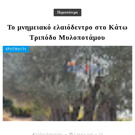
Περισσότερα
Το μνημειακό ελαιόδεντρο στο Κάτω
Τριπόδο Μυλοποτάμου
ΚΡΗΤΙΚΗ ΓΗ
Ελένη Βασιλάκη
2 years ago