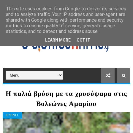
This site uses cookies from Google to deliver its services
and to analyze traffic. Your IP address and user-agent are
shared with Google along with performance and security
metrics to ensure quality of service, generate usage
statistics, and to detect and address abuse.
LEARN MORE
GOT IT
Η παλιά βρύση με τα χρυσόψαρα στις
Βολεώνες Αμαρίου
ΚΡΗΝΕΣ