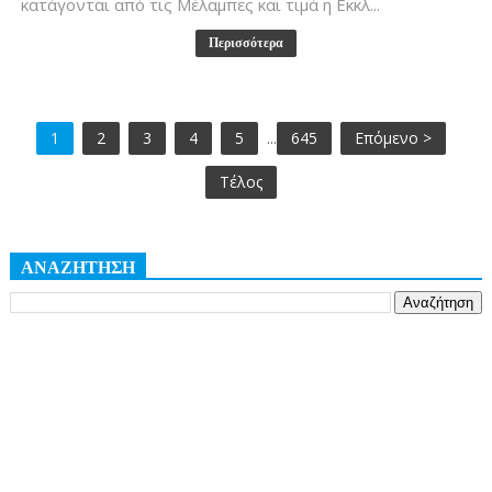
κατάγονται από τις Μέλαμπες και τιμά η Εκκλ...
Περισσότερα
1
2
3
4
5
...
645
Επόμενο >
Τέλος
ΑΝΑΖΗΤΗΣΗ