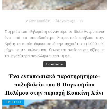
Ελένη Βασιλάκη
2 years ago
Στη ρίζα του Ψηλορείτη συναντάμε το Ιδαίο Άντρο είναι
ένα από τα σπουδαιότερα λατρευτικά σπήλαια στην
Κρήτη το οποίο άκμασε κατά την αρχαιότητα (4.000 π.Χ.
μέχρι 1ο μ.Χ. αιώνα) και θεωρείται αντίστοιχης αξίας με
τα μεγαλύτερα πανελλήνια ιερά.Τη φή...
Περισσότερα
Ένα εντυπωσιακό παρατηρητήριο-
πολυβολείο του Β Παγκοσμίου
Πολέμου στην περιοχή Κοκκίνη Χάνι
ΠΕΡΙΗΓΗΣΕΙΣ