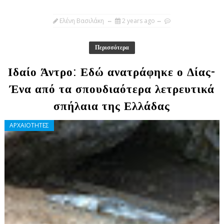
Ελένη Βασιλάκη
2 years ago
Περισσότερα
Ιδαίο Άντρο: Εδώ ανατράφηκε ο Δίας-
Ένα από τα σπουδιαότερα λετρευτικά
σπήλαια της Ελλάδας
ΑΡΧΑΙΟΤΗΤΕΣ