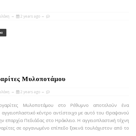
ιλάκη
2 years ago
ρα
γαρίτες Μυλοποτάμου
ιλάκη
2 years ago
αρίτες Μυλοποτάμου στο Ρέθυμνο αποτελούν ένα
 αγγειοπλαστικό κέντρο αντίστοιχο με αυτό του Θραψανού
ν επαρχία Πεδιάδας στο Ηράκλειο. Η αγγειοπλαστική τέχνη
αρίτες σε οργανωμένο επίπεδο ξεκινά τουλάχιστον από το