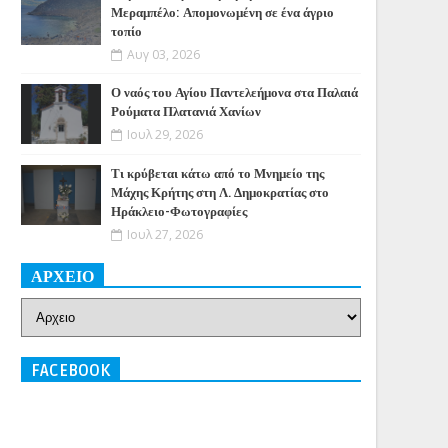
Μεραμπέλο: Απομονωμένη σε ένα άγριο
τοπίο
Αυγ 03, 2026
Ο ναός του Αγίου Παντελεήμονα στα Παλαιά
Ρούματα Πλατανιά Χανίων
Ιουλ 29, 2026
Τι κρύβεται κάτω από το Μνημείο της
Μάχης Κρήτης στη Λ. Δημοκρατίας στο
Ηράκλειο-Φωτογραφίες
Ιουλ 27, 2026
ΑΡΧΕΙΟ
FACEBOOK