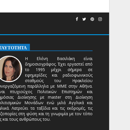
ΤΑΥΤΟΤΗΤΑ
Η Ελένη Βασιλάκη είναι
δημοσιογράφος. Έχει εργαστεί από
το 1995 μέχρι σήμερα σε
εφημερίδες και ραδιοφωνικούς
σταθμούς του Ηρακλείου
υνεργαζόμενη παράλληλα με ΜΜΕ στην Αθήνα.
ίναι πτυχιούχος Πολιτικών Επιστημών και
ημόσιας Διοίκησης με master στη Διοίκηση
ολιτισμικών Μονάδων ενώ μιλά Αγγλικά και
αλικά. Λατρεύει τα ταξίδια και τις εκδρομές, τις
ζοπορίες στη φύση και τη γνωριμία με τον τόπο
ς και τους ανθρώπους του.