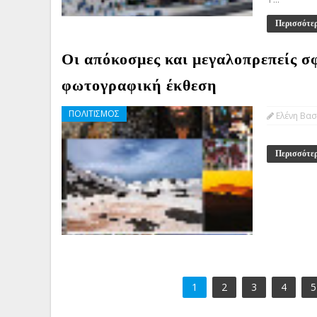
Περισσότε
Οι απόκοσμες και μεγαλοπρεπείς σ
φωτογραφική έκθεση
ΠΟΛΙΤΙΣΜΟΣ
Ελένη Βασ
Περισσότε
1
2
3
4
5