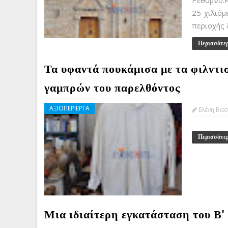
Ρέθυμνο.
25 χιλιόμ
περιοχής δ
Περισσότε
Τα υφαντά πουκάμισα με τα φιλντι
γαμπρών του παρελθόντος
ΑΞΙΟΠΕΡΙΕΡΓΑ
Ελένη Βασ
Περισσότε
Μια ιδιαίτερη εγκατάσταση του Β