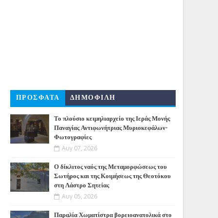
ΠΡΟΣΦΑΤΑ
ΔΗΜΟΦΙΛΗ
Το πλούσιο κειμηλιαρχείο της Ιεράς Μονής
Παναγίας Αντιφωνήτριας Μυριοκεφάλων-
Φωτογραφίες
Αυγ 07, 2026
Ο δίκλιτος ναός της Μεταμορφώσεως του
Σωτήρος και της Κοιμήσεως της Θεοτόκου
στη Λάστρο Σητείας
Αυγ 05, 2026
Παραλία Χωματίστρα βορειοανατολικά στο