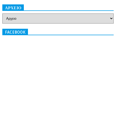
ΑΡΧΕΙΟ
FACEBOOK