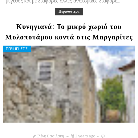
μέγεθος και με διάφορες άλλες ανατομικές διαφορέ...
Περισσότερα
Κυνηγιανά: Το μικρό χωριό του
Μυλοποτάμου κοντά στις Μαργαρίτες
ΠΕΡΙΗΓΗΣΕΙΣ
Ελένη Βασιλάκη
2 years ago