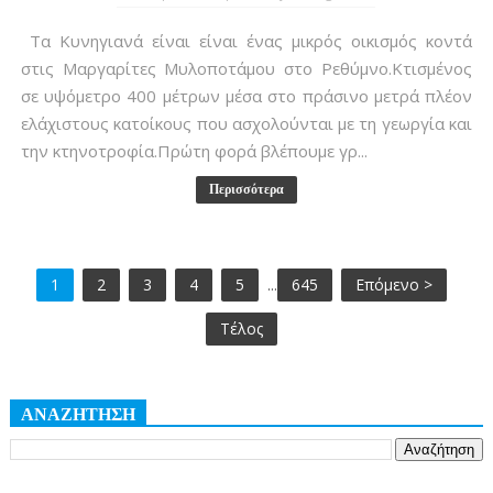
Τα Κυνηγιανά είναι είναι ένας μικρός οικισμός κοντά
στις Μαργαρίτες Μυλοποτάμου στο Ρεθύμνο.Κτισμένος
σε υψόμετρο 400 μέτρων μέσα στο πράσινο μετρά πλέον
ελάχιστους κατοίκους που ασχολούνται με τη γεωργία και
την κτηνοτροφία.Πρώτη φορά βλέπουμε γρ...
Περισσότερα
1
2
3
4
5
...
645
Επόμενο >
Τέλος
ΑΝΑΖΗΤΗΣΗ