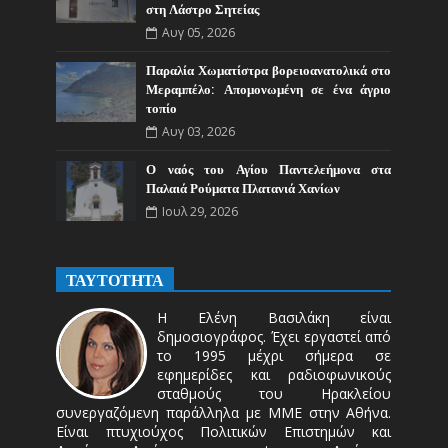
στη Λάστρο Σητείας
Αυγ 05, 2026
Παραλία Χωματίστρα βορειοανατολικά στο
Μεραμπέλο: Απομονωμένη σε ένα άγριο
τοπίο
Αυγ 03, 2026
Ο ναός του Αγίου Παντελεήμονα στα
Παλαιά Ρούματα Πλατανιά Χανίων
Ιουλ 29, 2026
ΤΑΥΤΟΤΗΤΑ
Η Ελένη Βασιλάκη είναι
δημοσιογράφος. Έχει εργαστεί από
το 1995 μέχρι σήμερα σε
εφημερίδες και ραδιοφωνικούς
σταθμούς του Ηρακλείου
συνεργαζόμενη παράλληλα με ΜΜΕ στην Αθήνα.
Είναι πτυχιούχος Πολιτικών Επιστημών και