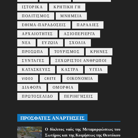
ΙΣΤΟΡΙΚΑ
ΚΡΗΤΙΚΗ ΓΗ
ΠΟΛΙΤΙΣΜΟΣ
ΜΝΗΜΕΙΑ
ΕΘΙΜΑ-ΠΑΡΑΔΟΣΕΙΣ
ΠΑΡΑΛΙΕΣ
ΑΡΧΑΙΟΤΗΤΕΣ
ΑΞΙΟΠΕΡΙΕΡΓΑ
ΝΕΑ
ΕΥΖΩΙΑ
ΣΧΟΛΙΑ
ΠΡΟΣΩΠΑ
ΤΟΥΡΙΣΜΟΣ
ΚΡΗΝΕΣ
ΣΥΝΤΑΓΕΣ
ΞΕΧΩΡΙΣΤΟΙ ΑΝΘΡΩΠΟΙ
ΚΑΤΑΣΚΕΥΕΣ
ΚΑΣΤΡΑ
ΥΓΕΙΑ
VIDEO
CRETE
ΟΙΚΟΝΟΜΙΑ
ΔΙΑΦΟΡΑ
ΟΜΟΡΦΙΑ
ΠΡΩΤΟΣΕΛΙΔΟ
ΠΕΡΙΗΓΉΣΕΙΣ
ΠΡΟΣΦΑΤΕΣ ΑΝΑΡΤΗΣΕΙΣ
Ο δίκλιτος ναός της Μεταμορφώσεως του
Σωτήρος και της Κοιμήσεως της Θεοτόκου