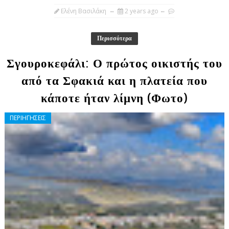
Ελένη Βασιλάκη
2 years ago
Περισσότερα
Σγουροκεφάλι: Ο πρώτος οικιστής του
από τα Σφακιά και η πλατεία που
κάποτε ήταν λίμνη (Φωτο)
ΠΕΡΙΗΓΗΣΕΙΣ