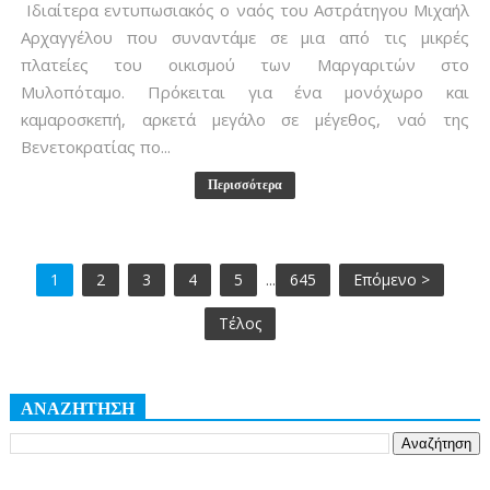
Ιδιαίτερα εντυπωσιακός ο ναός του Αστράτηγου Μιχαήλ
Αρχαγγέλου που συναντάμε σε μια από τις μικρές
πλατείες του οικισμού των Μαργαριτών στο
Μυλοπόταμο. Πρόκειται για ένα μονόχωρο και
καμαροσκεπή, αρκετά μεγάλο σε μέγεθος, ναό της
Βενετοκρατίας πο...
Περισσότερα
1
2
3
4
5
...
645
Επόμενο >
Τέλος
ΑΝΑΖΗΤΗΣΗ