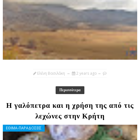
Ελένη Βασιλάκη
2 years ago
Περισσότερα
Η γαλόπετρα και η χρήση της από τις
λεχώνες στην Κρήτη
ΕΘΙΜΑ-ΠΑΡΑΔΟΣΕΙΣ