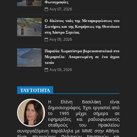
Φωτογραφίες
Αυγ 07, 2026
Ο δίκλιτος ναός της Μεταμορφώσεως του
Σωτήρος και της Κοιμήσεως της Θεοτόκου
στη Λάστρο Σητείας
Αυγ 05, 2026
Παραλία Χωματίστρα βορειοανατολικά στο
Μεραμπέλο: Απομονωμένη σε ένα άγριο
τοπίο
Αυγ 03, 2026
ΤΑΥΤΟΤΗΤΑ
Η Ελένη Βασιλάκη είναι
δημοσιογράφος. Έχει εργαστεί από
το 1995 μέχρι σήμερα σε
εφημερίδες και ραδιοφωνικούς
σταθμούς του Ηρακλείου
συνεργαζόμενη παράλληλα με ΜΜΕ στην Αθήνα.
Είναι πτυχιούχος Πολιτικών Επιστημών και