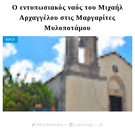
Ο εντυπωσιακός ναός του Μιχαήλ
Αρχαγγέλου στις Μαργαρίτες
Μυλοποτάμου
ΝΑΟΙ
Ελένη Βασιλάκη
2 years ago