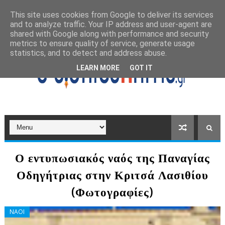
This site uses cookies from Google to deliver its services
and to analyze traffic. Your IP address and user-agent are
shared with Google along with performance and security
metrics to ensure quality of service, generate usage
statistics, and to detect and address abuse.
LEARN MORE
GOT IT
Ο εντυπωσιακός ναός της Παναγίας
Οδηγήτριας στην Κριτσά Λασιθίου
(Φωτογραφίες)
ΝΑΟΙ