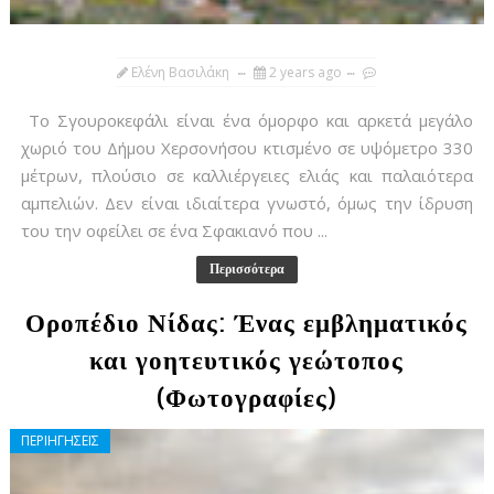
Ελένη Βασιλάκη
2 years ago
Το Σγουροκεφάλι είναι ένα όμορφο και αρκετά μεγάλο
χωριό του Δήμου Χερσονήσου κτισμένο σε υψόμετρο 330
μέτρων, πλούσιο σε καλλιέργειες ελιάς και παλαιότερα
αμπελιών. Δεν είναι ιδιαίτερα γνωστό, όμως την ίδρυση
του την οφείλει σε ένα Σφακιανό που ...
Περισσότερα
Οροπέδιο Νίδας: Ένας εμβληματικός
και γοητευτικός γεώτοπος
(Φωτογραφίες)
ΠΕΡΙΗΓΗΣΕΙΣ