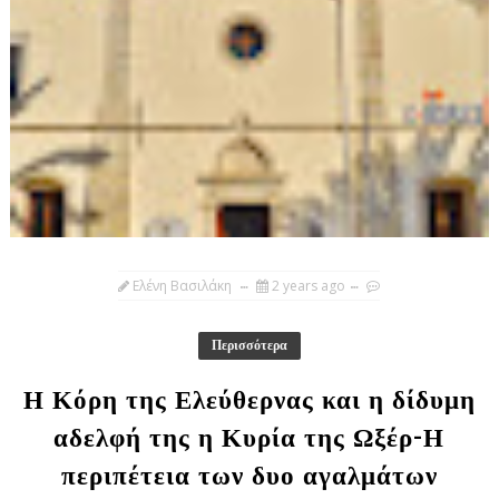
Ελένη Βασιλάκη
2 years ago
Περισσότερα
Η Κόρη της Ελεύθερνας και η δίδυμη
αδελφή της η Κυρία της Ωξέρ-Η
περιπέτεια των δυο αγαλμάτων