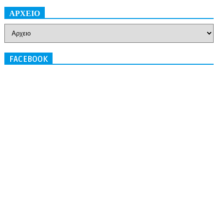
ΑΡΧΕΙΟ
FACEBOOK