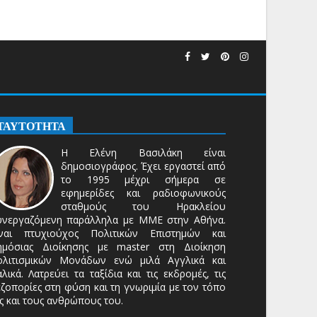
ΤΑΥΤΟΤΗΤΑ
Η Ελένη Βασιλάκη είναι
δημοσιογράφος. Έχει εργαστεί από
το 1995 μέχρι σήμερα σε
εφημερίδες και ραδιοφωνικούς
σταθμούς του Ηρακλείου
υνεργαζόμενη παράλληλα με ΜΜΕ στην Αθήνα.
ίναι πτυχιούχος Πολιτικών Επιστημών και
ημόσιας Διοίκησης με master στη Διοίκηση
ολιτισμικών Μονάδων ενώ μιλά Αγγλικά και
αλικά. Λατρεύει τα ταξίδια και τις εκδρομές, τις
ζοπορίες στη φύση και τη γνωριμία με τον τόπο
ς και τους ανθρώπους του.