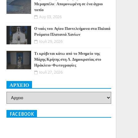
Μεραμπέλο: Απομονωμένη σε ένα άγριο
τοπίο
Αυγ 03, 2026
Ο ναός του Αγίου Παντελεήμονα στα Παλαιά
Ρούματα Πλατανιά Χανίων
Ιουλ 29, 2026
Τι κρύβεται κάτω από το Μνημείο της
Μάχης Κρήτης στη Λ. Δημοκρατίας στο
Ηράκλειο-Φωτογραφίες
Ιουλ 27, 2026
ΑΡΧΕΙΟ
FACEBOOK