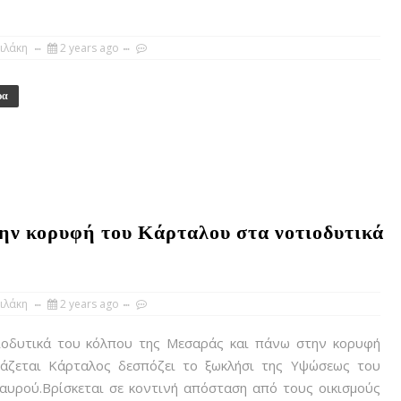
ιλάκη
2 years ago
ρα
την κορυφή του Κάρταλου στα νοτιοδυτικά
ιλάκη
2 years ago
οδυτικά του κόλπου της Μεσαράς και πάνω στην κορυφή
άζεται Κάρταλος δεσπόζει το ξωκλήσι της Υψώσεως του
αυρού.Βρίσκεται σε κοντινή απόσταση από τους οικισμούς