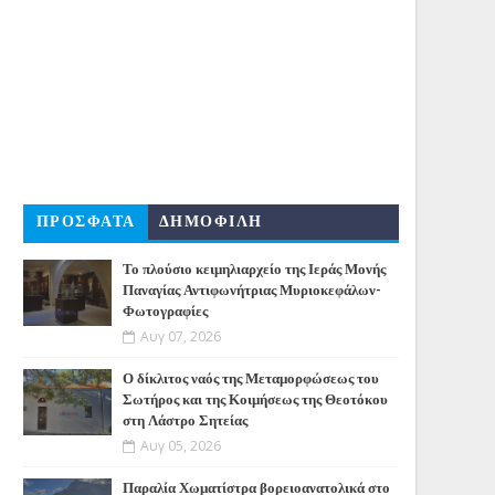
ΠΡΟΣΦΑΤΑ
ΔΗΜΟΦΙΛΗ
Το πλούσιο κειμηλιαρχείο της Ιεράς Μονής
Παναγίας Αντιφωνήτριας Μυριοκεφάλων-
Φωτογραφίες
Αυγ 07, 2026
Ο δίκλιτος ναός της Μεταμορφώσεως του
Σωτήρος και της Κοιμήσεως της Θεοτόκου
στη Λάστρο Σητείας
Αυγ 05, 2026
Παραλία Χωματίστρα βορειοανατολικά στο