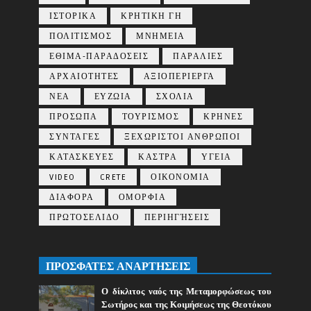
ΙΣΤΟΡΙΚΑ
ΚΡΗΤΙΚΗ ΓΗ
ΠΟΛΙΤΙΣΜΟΣ
ΜΝΗΜΕΙΑ
ΕΘΙΜΑ-ΠΑΡΑΔΟΣΕΙΣ
ΠΑΡΑΛΙΕΣ
ΑΡΧΑΙΟΤΗΤΕΣ
ΑΞΙΟΠΕΡΙΕΡΓΑ
ΝΕΑ
ΕΥΖΩΙΑ
ΣΧΟΛΙΑ
ΠΡΟΣΩΠΑ
ΤΟΥΡΙΣΜΟΣ
ΚΡΗΝΕΣ
ΣΥΝΤΑΓΕΣ
ΞΕΧΩΡΙΣΤΟΙ ΑΝΘΡΩΠΟΙ
ΚΑΤΑΣΚΕΥΕΣ
ΚΑΣΤΡΑ
ΥΓΕΙΑ
VIDEO
CRETE
ΟΙΚΟΝΟΜΙΑ
ΔΙΑΦΟΡΑ
ΟΜΟΡΦΙΑ
ΠΡΩΤΟΣΕΛΙΔΟ
ΠΕΡΙΗΓΉΣΕΙΣ
ΠΡΟΣΦΑΤΕΣ ΑΝΑΡΤΗΣΕΙΣ
Ο δίκλιτος ναός της Μεταμορφώσεως του
Σωτήρος και της Κοιμήσεως της Θεοτόκου