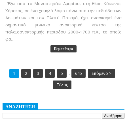
Έξω από το Μοναστηράκι Αμαρίου, στη θέση Κόκκινος
Χάρακας, σε ένα χαμηλό λόφο πάνω από την πεδιάδα των
Ασωμάτων και τον Πλατύ Ποταμό, έχει ανασκαφεί ένα
σημαντικό μινωικό ανακτορικό κέντρο της
παλαιοανακτορικής περιόδου 2000-1700 π.Χ., το οποίο
φα...
Περισσότερα
1
2
3
4
5
...
645
Επόμενο >
Τέλος
ΑΝΑΖΗΤΗΣΗ