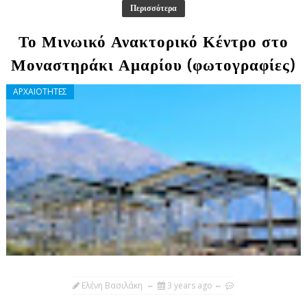
Περισσότερα
Το Μινωικό Ανακτορικό Κέντρο στο
Μοναστηράκι Αμαρίου (φωτογραφίες)
ΑΡΧΑΙΟΤΗΤΕΣ
Ελένη Βασιλάκη
3 years ago