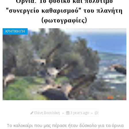
Όρνια: Το φυσικό και πολύτιμο
"συνεργείο καθαρισμού" του πλανήτη
(φωτογραφίες)
ΚΡΗΤΙΚΗ ΓΗ
Ελένη Βασιλάκη
3 years ago
Το καλοκαίρι που μας πέρασε ήταν δύσκολο για τα όρνια