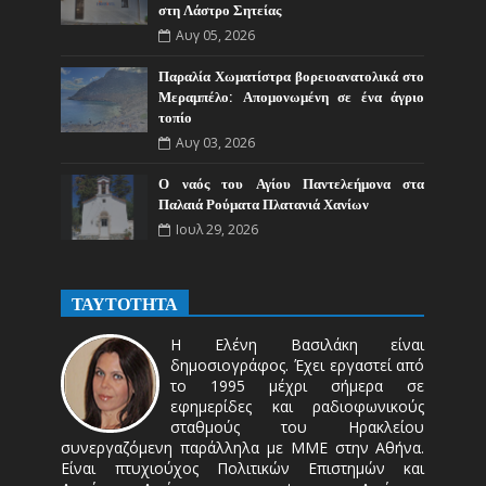
στη Λάστρο Σητείας
Αυγ 05, 2026
Παραλία Χωματίστρα βορειοανατολικά στο
Μεραμπέλο: Απομονωμένη σε ένα άγριο
τοπίο
Αυγ 03, 2026
Ο ναός του Αγίου Παντελεήμονα στα
Παλαιά Ρούματα Πλατανιά Χανίων
Ιουλ 29, 2026
ΤΑΥΤΟΤΗΤΑ
Η Ελένη Βασιλάκη είναι
δημοσιογράφος. Έχει εργαστεί από
το 1995 μέχρι σήμερα σε
εφημερίδες και ραδιοφωνικούς
σταθμούς του Ηρακλείου
συνεργαζόμενη παράλληλα με ΜΜΕ στην Αθήνα.
Είναι πτυχιούχος Πολιτικών Επιστημών και