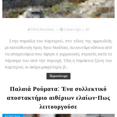
Ελένη Βασιλάκη
3 years ago
Στην παραλία του Καρτερού, στο τέλος της αμμουδιάς
με κατεύθυνση προς Άγιο Νικόλαο, συναντάμε κάποια από
τα απομεινάρια που άφησε ο γερμανικός στρατός κατά το
πέρασμα του από την περιοχή. Όλη η παράκτια ζώνη του
Καρτερού, κι ακόμα μακρύτερα, β...
Περισσότερα
Παλαιά Ρούματα: Ένα συλλεκτικό
αποστακτήριο αιθέριων ελαίων-Πως
λειτουργούσε
ΚΟΙΝΩΝΙΑ