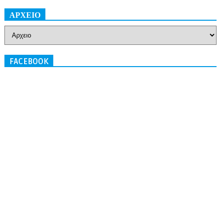
ΑΡΧΕΙΟ
FACEBOOK