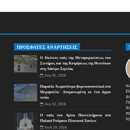
ΠΡΟΣΦΑΤΕΣ ΑΝΑΡΤΗΣΕΙΣ
Ο δίκλιτος ναός της Μεταμορφώσεως του
Σωτήρος και της Κοιμήσεως της Θεοτόκου
στη Λάστρο Σητείας
Αυγ 05, 2026
σ
Παραλία Χωματίστρα βορειοανατολικά στο
Ε
Μεραμπέλο: Απομονωμένη σε ένα άγριο
Δ
τοπίο
Π
Αυγ 03, 2026
Ιτ
πε
Ο ναός του Αγίου Παντελεήμονα στα
τη
Παλαιά Ρούματα Πλατανιά Χανίων
Ιουλ 29, 2026