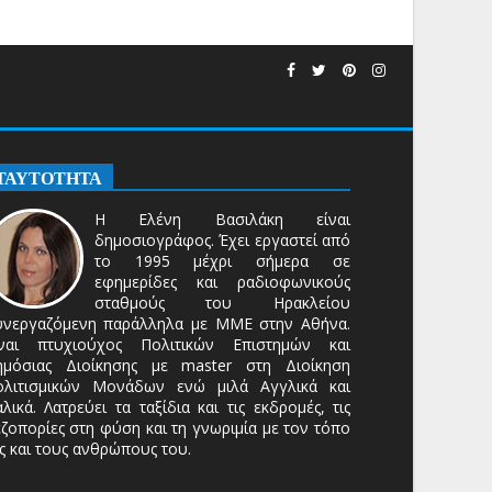
ΤΑΥΤΟΤΗΤΑ
Η Ελένη Βασιλάκη είναι
δημοσιογράφος. Έχει εργαστεί από
το 1995 μέχρι σήμερα σε
εφημερίδες και ραδιοφωνικούς
σταθμούς του Ηρακλείου
υνεργαζόμενη παράλληλα με ΜΜΕ στην Αθήνα.
ίναι πτυχιούχος Πολιτικών Επιστημών και
ημόσιας Διοίκησης με master στη Διοίκηση
ολιτισμικών Μονάδων ενώ μιλά Αγγλικά και
αλικά. Λατρεύει τα ταξίδια και τις εκδρομές, τις
ζοπορίες στη φύση και τη γνωριμία με τον τόπο
ς και τους ανθρώπους του.