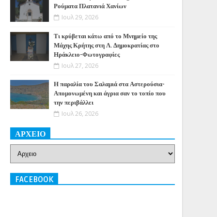
Ρούματα Πλατανιά Χανίων
Ιουλ 29, 2026
Τι κρύβεται κάτω από το Μνημείο της
Μάχης Κρήτης στη Λ. Δημοκρατίας στο
Ηράκλειο-Φωτογραφίες
Ιουλ 27, 2026
Η παραλία του Σαλαμιά στα Αστερούσια-
Απομονωμένη και άγρια σαν το τοπίο που
την περιβάλλει
Ιουλ 26, 2026
ΑΡΧΕΙΟ
FACEBOOK